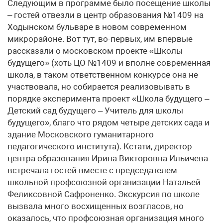
Следующим в программе было посещение школы
– гостей отвезли в центр образования №1409 на
Ходынском бульваре в новом современном
микрорайоне. Вот тут, во-первых, им впервые
рассказали о московском проекте «Школы
будущего» (хоть ЦО №1409 и вполне современная
школа, в таком ответственном конкурсе она не
участвовала, но собирается реализовывать в
порядке эксперимента проект «Школа будущего –
Детский сад будущего – Учитель для школы
будущего», благо что рядом четыре детских сада и
здание Московского гуманитарного
педагогического института). Кстати, директор
центра образования Ирина Викторовна Ильичева
встречала гостей вместе с председателем
школьной профсоюзной организации Натальей
Феликсовной Сафроненко. Экскурсия по школе
вызвала много восхищенных возгласов, но
оказалось, что профсоюзная организация много