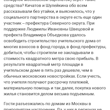
средства? Кичатов и Шулейкина обо всем
рассказывали без утайки, и выяснилось, что у
социального партнерства в округе есть еще один
участник – префектура Северного округа. При
поддержке Людмилы Ивановны Швецовой и
префекта Владимира Объедкова удалось
освободить строительство учительского дома от
многих взносов в фонд города, в фонд префектуры,
добиться, чтобы строители не закладывали в
стоимость квадратного метра свою прибыль. В
результате квадратный метр площади в
учительском доме в пять раз дешевле, чем в
обычных московских новостройках. Если учесть,
что учителя получают рассрочку платежей,
материальную помощь и так далее, покупка нового
жилья становится делом весьма подъемным.
Гости разъезжались по домам из Москвы в
приподнятом настроении. Да, у них в регионах не