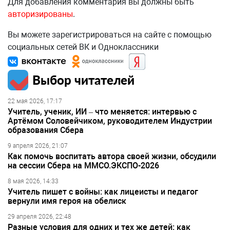
Для добавления комментария вы должны быть
авторизированы
.
Вы можете зарегистрироваться на сайте с помощью
социальных сетей ВК и Одноклассники
Выбор читателей
22 мая 2026, 17:17
Учитель, ученик, ИИ – что меняется: интервью с
Артёмом Соловейчиком, руководителем Индустрии
образования Сбера
9 апреля 2026, 21:07
Как помочь воспитать автора своей жизни, обсудили
на сессии Сбера на ММСО.ЭКСПО-2026
8 мая 2026, 14:33
Учитель пишет с войны: как лицеисты и педагог
вернули имя героя на обелиск
29 апреля 2026, 22:48
Разные условия для одних и тех же детей: как