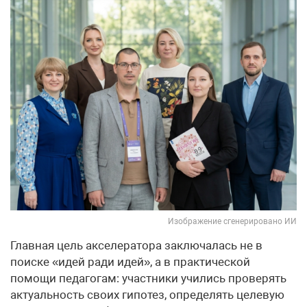
Изображение сгенерировано ИИ
Главная цель акселератора заключалась не в
поиске «идей ради идей», а в практической
помощи педагогам: участники учились проверять
актуальность своих гипотез, определять целевую