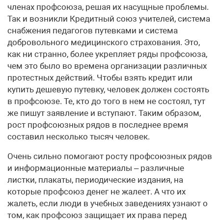
членах профсоюза, решая их насущные проблемы.
Так и возникли Кредитный союз учителей, система
снабжения педагогов путевками и система
добровольного медицинского страхования. Это,
как ни странно, более укрепляет ряды профсоюза,
чем это было во времена организации различных
протестных действий. Чтобы взять кредит или
купить дешевую путевку, человек должен состоять
в профсоюзе. Те, кто до того в нем не состоял, тут
же пишут заявление и вступают. Таким образом,
рост профсоюзных рядов в последнее время
составил несколько тысяч человек.
Очень сильно помогают росту профсоюзных рядов
и информационные материалы – различные
листки, плакаты, периодические издания, на
которые профсоюз денег не жалеет. А что их
жалеть, если люди в учебных заведениях узнают о
том, как профсоюз защищает их права перед