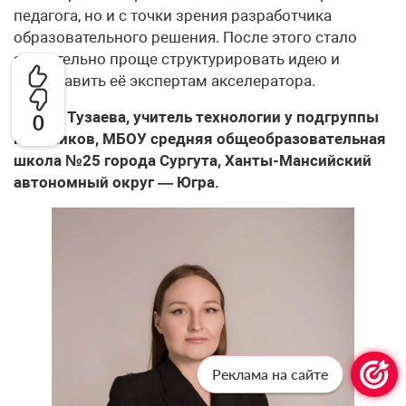
педагога, но и с точки зрения разработчика
образовательного решения. После этого стало
значительно проще структурировать идею и
представить её экспертам акселератора.
Галина Тузаева, учитель технологии у подгруппы
0
мальчиков, МБОУ средняя общеобразовательная
школа №25 города Сургута, Ханты-Мансийский
автономный округ — Югра.
Реклама на сайте