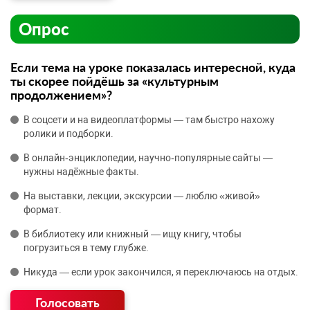
Опрос
Если тема на уроке показалась интересной, куда
ты скорее пойдёшь за «культурным
продолжением»?
В соцсети и на видеоплатформы — там быстро нахожу
ролики и подборки.
В онлайн‑энциклопедии, научно‑популярные сайты —
нужны надёжные факты.
На выставки, лекции, экскурсии — люблю «живой»
формат.
В библиотеку или книжный — ищу книгу, чтобы
погрузиться в тему глубже.
Никуда — если урок закончился, я переключаюсь на отдых.