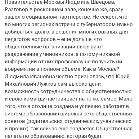
Правительстве Москвы Людмила Швецова.
Разговор в роскошном зале, конечно же, сразу
зашел о социальном партнерстве. Не секрет, что
во многих регионах встречи с губернатором нужно
добиваться долго, а решения многих важных для
педагогов вопросов – еще дольше, что
общественные организации вызывают
раздражение у чиновников, а потому никакой
информации от них профсоюзу не получить ни
вовремя, ни в полном объеме. Как в Москве?
Людмила Ивановна честно призналась, что Юрий
Михайлович Лужков сам высоко ценит
возможность сотрудничества с общественностью
и свою команду настраивает на то же самое. Мало
того, что в столице создана и успешно работает в
системе образования широкая сеть общественных
советов (родительских, студенческих, ученических
и прочих), так сейчас еще создается Общественная
палата по образованию, которая будет