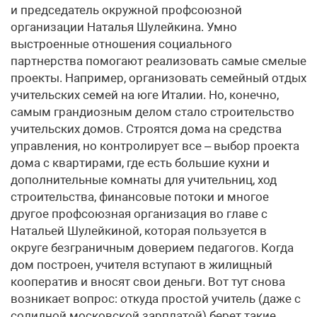
и председатель окружной профсоюзной
организации Наталья Шулейкина. Умно
выстроенные отношения социального
партнерства помогают реализовать самые смелые
проекты. Например, организовать семейный отдых
учительских семей на юге Италии. Но, конечно,
самым грандиозным делом стало строительство
учительских домов. Строятся дома на средства
управления, но контролирует все – выбор проекта
дома с квартирами, где есть большие кухни и
дополнительные комнаты для учительниц, ход
строительства, финансовые потоки и многое
другое профсоюзная организация во главе с
Натальей Шулейкиной, которая пользуется в
округе безграничным доверием педагогов. Когда
дом построен, учителя вступают в жилищный
кооператив и вносят свои деньги. Вот тут снова
возникает вопрос: откуда простой учитель (даже с
солидной московской зарплатой) берет такие