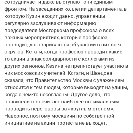
сотрудничает и даже выступают они единым
фронтом. На заседаниях коллегии департамента, в
которую Кузин входит давно, управленцы
регулярно заслушивают информацию
председателя Мосгоркома профсоюза о всех
важных мероприятиях, которые профсоюз
проводит, договариваются об участии в них всех
округов. Кстати, когда профсоюз проводит какие-
то акции в знак солидарности с коллегами из
других регионов, Кезина не препятствует участию в
них московских учителей. Кстати, и Швецова
сказала, что Правительство Москвы с уважением
относится к тем людям, которые выходят на улицы,
когда с чем-то несогласны. Другое дело, что
правительство считает наиболее оптимальным
проводить переговоры за «круглым столом».
Наверное, поэтому москвичи по собственной
инициативе на акции протеста не выходят.