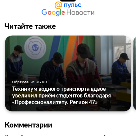
Читайте также
Образование UG.RU
Техникум водного транспорта вдвое
увеличил приём студентов благодаря
«Профессионалитету. Регион 47»
Комментарии