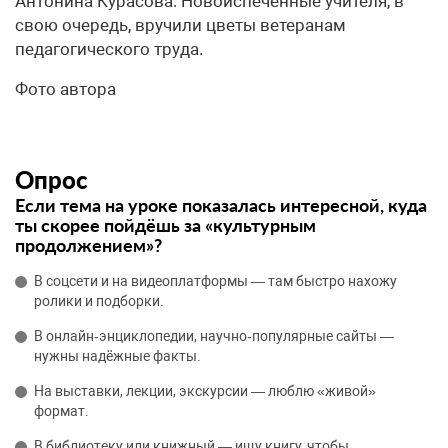
Антонина Курасова. Новоиспеченные учителя, в
свою очередь, вручили цветы ветеранам
педагогического труда.
Фото автора
Опрос
Если тема на уроке показалась интересной, куда
ты скорее пойдёшь за «культурным
продолжением»?
В соцсети и на видеоплатформы — там быстро нахожу
ролики и подборки.
В онлайн‑энциклопедии, научно‑популярные сайты —
нужны надёжные факты.
На выставки, лекции, экскурсии — люблю «живой»
формат.
В библиотеку или книжный — ищу книгу, чтобы