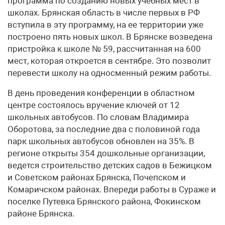
программа по созданию новых учебных мест в
школах. Брянская область в числе первых в РФ
вступила в эту программу, на ее территории уже
построено пять новых школ. В Брянске возведена
пристройка к школе № 59, рассчитанная на 600
мест, которая откроется в сентябре. Это позволит
перевести школу на односменный режим работы.
В день проведения конференции в областном
центре состоялось вручение ключей от 12
школьных автобусов. По словам Владимира
Оборотова, за последние два с половиной года
парк школьных автобусов обновлен на 35%. В
регионе открыты 354 дошкольные организации,
ведется строительство детских садов в Бежицком
и Советском районах Брянска, Почепском и
Комаричском районах. Впереди работы в Сураже и
поселке Путевка Брянского района, Фокинском
районе Брянска.