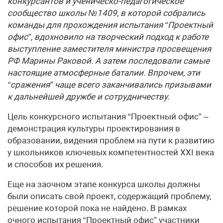
конкурсантов и ученическо-педагогическое
сообщество школы №1409, в которой собрались
команды для прохождения испытания “Проектный
офис”, вдохновило на творческий подход к работе
выступление заместителя министра просвещения
РФ Марины Раковой. А затем последовали самые
настоящие атмосферные баталии. Впрочем, эти
“сражения” чаще всего заканчивались призывами
к дальнейшей дружбе и сотрудничеству.
Цель конкурсного испытания “Проектный офис” –
демонстрация культуры проектирования в
образовании, видения проблем на пути к развитию
у школьников ключевых компетентностей XXI века
и способов их решения.
Еще на заочном этапе конкурса школы должны
были описать свой проект, содержащий проблему,
решение которой пока не найдено. В рамках
очного испытания “Проектный офис” участники