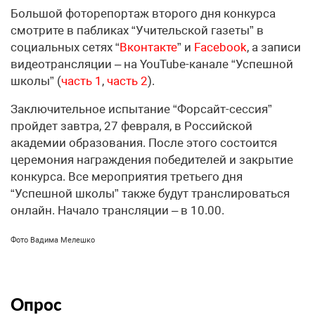
Большой фоторепортаж второго дня конкурса
смотрите в пабликах “Учительской газеты” в
социальных сетях “
Вконтакте
” и
Facebook
, а записи
видеотрансляции – на YouTube-канале “Успешной
школы” (
часть 1
,
часть 2
).
Заключительное испытание “Форсайт-сессия”
пройдет завтра, 27 февраля, в Российской
академии образования. После этого состоится
церемония награждения победителей и закрытие
конкурса. Все мероприятия третьего дня
“Успешной школы” также будут транслироваться
онлайн. Начало трансляции – в 10.00.
Фото Вадима Мелешко
Опрос