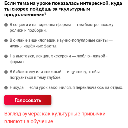
Если тема на уроке показалась интересной, куда
ты скорее пойдёшь за «культурным
продолжением»?
В соцсети и на видеоплатформы — там быстро нахожу
ролики и подборки.
В онлайн‑энциклопедии, научно‑популярные сайты —
нужны надёжные факты.
На выставки, лекции, экскурсии — люблю «живой»
формат.
В библиотеку или книжный — ищу книгу, чтобы
погрузиться в тему глубже.
Никуда — если урок закончился, я переключаюсь на отдых.
Взгляд зумера: как культурные привычки
влияют на обучение