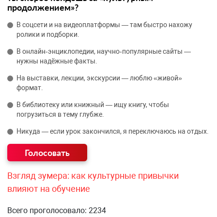
продолжением»?
В соцсети и на видеоплатформы — там быстро нахожу
ролики и подборки.
В онлайн‑энциклопедии, научно‑популярные сайты —
нужны надёжные факты.
На выставки, лекции, экскурсии — люблю «живой»
формат.
В библиотеку или книжный — ищу книгу, чтобы
погрузиться в тему глубже.
Никуда — если урок закончился, я переключаюсь на отдых.
Взгляд зумера: как культурные привычки
влияют на обучение
Всего проголосовало: 2234