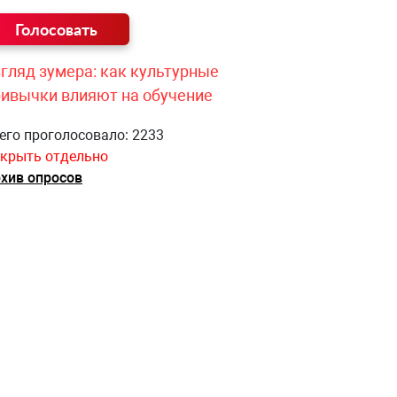
гляд зумера: как культурные
ривычки влияют на обучение
его проголосовало: 2233
крыть отдельно
хив опросов