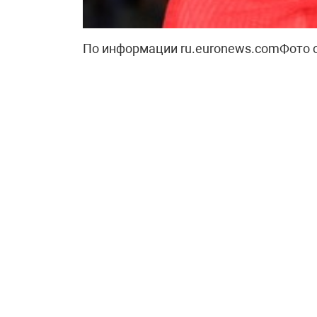
По информации ru.euronews.comФото 