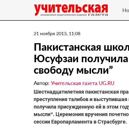
Но
21 ноября 2013, 11:08
Пакистанская шко
Юсуфзаи получила
свободу мысли”
Автор:
Учительская газета UG.RU
Шестнадцатилетняя пакистанская пр
преступления талибов и выступившая 
получила присужденную ей в этом год
мысли”. Церемония вручения почетно
сессии Европарламента в Страсбурге.