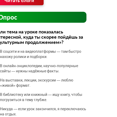
Читать блоги
Опрос
ли тема на уроке показалась
тересной, куда ты скорее пойдёшь за
культурным продолжением»?
В соцсети и на видеоплатформы — там быстро
нахожу ролики и подборки.
В онлайн‑энциклопедии, научно‑популярные
сайты — нужны надёжные факты.
На выставки, лекции, экскурсии — люблю
«живой» формат.
В библиотеку или книжный — ищу книгу, чтобы
погрузиться в тему глубже.
Никуда — если урок закончился, я переключаюсь
на отдых.