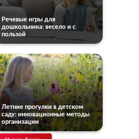
Речевые игры для
дошкольника: весело и с
пользой
Летние прогулки в детском
саду: инновационные методы
организации