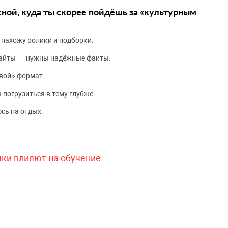
сной, куда ты скорее пойдёшь за «культурным
 нахожу ролики и подборки.
сайты — нужны надёжные факты.
вой» формат.
 погрузиться в тему глубже.
сь на отдых.
чки влияют на обучение