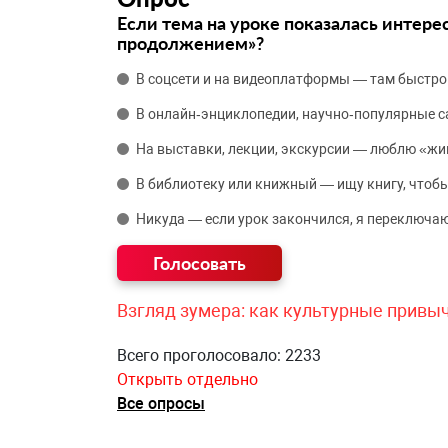
Если тема на уроке показалась интере
продолжением»?
В соцсети и на видеоплатформы — там быстро
В онлайн‑энциклопедии, научно‑популярные 
На выставки, лекции, экскурсии — люблю «жи
В библиотеку или книжный — ищу книгу, чтобы
Никуда — если урок закончился, я переключаю
Взгляд зумера: как культурные привы
Всего проголосовало: 2233
Открыть отдельно
Все опросы