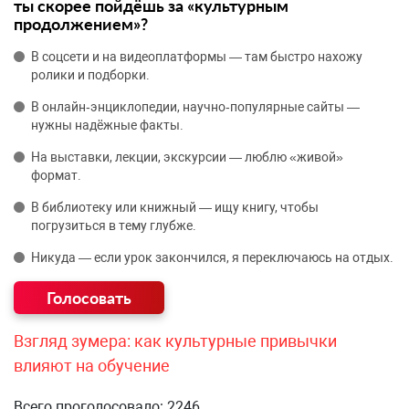
ты скорее пойдёшь за «культурным
продолжением»?
В соцсети и на видеоплатформы — там быстро нахожу
ролики и подборки.
В онлайн‑энциклопедии, научно‑популярные сайты —
нужны надёжные факты.
На выставки, лекции, экскурсии — люблю «живой»
формат.
В библиотеку или книжный — ищу книгу, чтобы
погрузиться в тему глубже.
Никуда — если урок закончился, я переключаюсь на отдых.
Взгляд зумера: как культурные привычки
влияют на обучение
Всего проголосовало: 2246