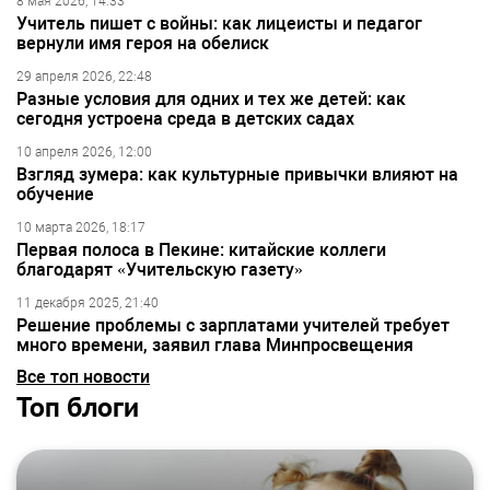
8 мая 2026, 14:33
Учитель пишет с войны: как лицеисты и педагог
вернули имя героя на обелиск
29 апреля 2026, 22:48
Разные условия для одних и тех же детей: как
сегодня устроена среда в детских садах
10 апреля 2026, 12:00
Взгляд зумера: как культурные привычки влияют на
обучение
10 марта 2026, 18:17
Первая полоса в Пекине: китайские коллеги
благодарят «Учительскую газету»
11 декабря 2025, 21:40
Решение проблемы с зарплатами учителей требует
много времени, заявил глава Минпросвещения
Все топ новости
Топ блоги