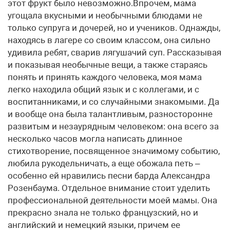
этот фрукт было невозможно.Впрочем, мама
угощала вкусными и необычными блюдами не
только супруга и дочерей, но и учеников. Однажды,
находясь в лагере со своим классом, она сильно
удивила ребят, сварив лягушачий суп. Рассказывая
и показывая необычные вещи, а также стараясь
понять и принять каждого человека, моя мама
легко находила общий язык и с коллегами, и с
воспитанниками, и со случайными знакомыми. Да
и вообще она была талантливым, разносторонне
развитым и незаурядным человеком: она всего за
несколько часов могла написать длинное
стихотворение, посвященное значимому событию,
любила рукодельничать, а еще обожала петь –
особенно ей нравились песни барда Александра
Розенбаума. Отдельное внимание стоит уделить
профессиональной деятельности моей мамы. Она
прекрасно знала не только французский, но и
английский и немецкий языки, причем ее