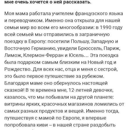
мне очень хочется о ней рассказать.
Моя мама работала учителем французского языка
и переводчиком. Именно она открыла для нашей
семьи мир во всем его многообразии: в 1990 году
всей семьей мы отправились в заграничную
поездку в Европу: посетили Польшу, Западную и
Восточную Германию, увидели Брюссель, Париж,
Лимож, Клермон-Ферран и Юсель… Эта поездка
была подарком самым близким на Новый год и
Рождество. Для всех нас, отца и меня с сестрой,
это было первое путешествие за рубежом.
Благодаря маме оно обернулось настоящей
сказкой! В те времена мне, 12-летней девочке,
казалось, что мы побывали на другой планете:
витрины ярких, красочных магазинов ломились от
самых разных продуктов и вещей. Именно тогда,
путешествуя с мамой по Европе, я впервые
попробовала киви – в нашей стране раздобыть