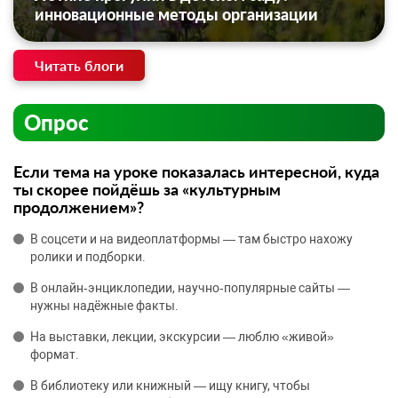
инновационные методы организации
Читать блоги
Опрос
Если тема на уроке показалась интересной, куда
ты скорее пойдёшь за «культурным
продолжением»?
В соцсети и на видеоплатформы — там быстро нахожу
ролики и подборки.
В онлайн‑энциклопедии, научно‑популярные сайты —
нужны надёжные факты.
На выставки, лекции, экскурсии — люблю «живой»
формат.
В библиотеку или книжный — ищу книгу, чтобы