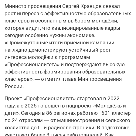
Министр просвещения Сергей Кравцов связал
рост интереса с эффективностью образовательных
кластеров и осознанным выбором молодёжи,
которая видит, что квалифицированные кадры
сегодня особенно нужны экономике.
«Промежуточные итоги приёмной кампании
наглядно демонстрируют устойчивый рост
интереса молодёжи к программам
«Профессионалитета» и подтверждают высокую
эффективность формирования образовательных
кластеров», — отметил глава Минпросвещения
России.
Проект «Профессионалитет» стартовал в 2022
году, а с 2025-го вошёл в нацпроект «Молодёжь и
дети». Сегодня в 86 регионах работают 601 кластер
по 24 отраслям — от машиностроения и сельского
хозяйства до IT и радиоэлектроники. В подготовке
участвуют более 3 тысяч работодателей. Как