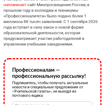
напоминает
сайт Минпросвещения России, в
прошлом году в колледжи и техникумы
«Профессионалитета» было подано более 1
миллиона 88 тысяч заявлений. С 1 сентября 2026
года вступает в силу закон о новой форме
образовательной деятельности, которая
предусматривает участие работодателей в
управлении учебными заведениями.
Профессионалам —
профессиональную рассылку!
Подпишитесь, чтобы получать актуальные
новости и специальные предложения от
«Учительской газеты», не выходя из
почтового ящика