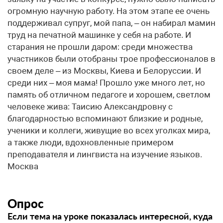
огромную научную работу. На этом этапе ее очень
поддерживал супруг, мой папа, – он набирал мамин
труд на печатной машинке у себя на работе. И
старания не прошли даром: среди множества
участников были отобраны трое профессионалов в
своем деле – из Москвы, Киева и Белоруссии. И
среди них – моя мама! Прошло уже много лет, но
память об отличном педагоге и хорошем, светлом
человеке жива: Таисию Александровну с
благодарностью вспоминают близкие и родные,
ученики и коллеги, живущие во всех уголках мира,
а также люди, вдохновленные примером
преподавателя и лингвиста на изучение языков.
Москва
Опрос
Если тема на уроке показалась интересной, куда