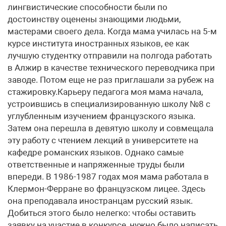
лингвистические способности были по
достоинству оценены знающими людьми,
мастерами своего дела. Когда мама училась на 5-м
курсе института иностранных языков, ее как
лучшую студентку отправили на полгода работать
в Алжир в качестве технического переводчика при
заводе. Потом еще не раз приглашали за рубеж на
стажировку.Карьеру педагога моя мама начала,
устроившись в специализированную школу №8 с
углубленным изучением французского языка.
Затем она перешла в девятую школу и совмещала
эту работу с чтением лекций в университете на
кафедре романских языков. Однако самые
ответственные и напряженные труды были
впереди. В 1986-1987 годах моя мама работала в
Клермон-Ферране во французском лицее. Здесь
она преподавала иностранцам русский язык.
Добиться этого было нелегко: чтобы оставить
заявку на участие в конкурсе, нужно было написать