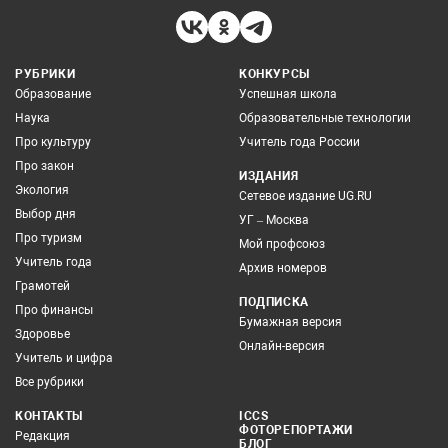
РУБРИКИ
КОНКУРСЫ
Образование
Успешная школа
Наука
Образовательные технологии
Про культуру
Учитель года России
Про закон
ИЗДАНИЯ
Экология
Сетевое издание UG.RU
Выбор дня
УГ – Москва
Про туризм
Мой профсоюз
Учитель года
Архив номеров
Грамотей
ПОДПИСКА
Про финансы
Бумажная версия
Здоровье
Онлайн-версия
Учитель и цифра
Все рубрики
КОНТАКТЫ
ICCS
ФОТОРЕПОРТАЖИ
Редакция
БЛОГ