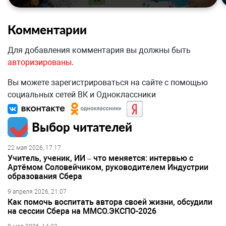
Комментарии
Для добавления комментария вы должны быть
авторизированы
.
Вы можете зарегистрироваться на сайте с помощью
социальных сетей ВК и Одноклассники
Выбор читателей
22 мая 2026, 17:17
Учитель, ученик, ИИ – что меняется: интервью с
Артёмом Соловейчиком, руководителем Индустрии
образования Сбера
9 апреля 2026, 21:07
Как помочь воспитать автора своей жизни, обсудили
на сессии Сбера на ММСО.ЭКСПО-2026