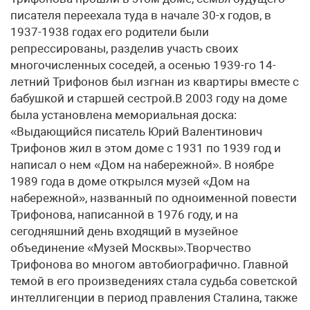
писателя переехала туда в начале 30-х годов, в
1937-1938 годах его родители были
репрессированы, разделив участь своих
многочисленных соседей, а осенью 1939-го 14-
летний Трифонов был изгнан из квартиры вместе с
бабушкой и старшей сестрой.В 2003 году на доме
была установлена мемориальная доска:
«Выдающийся писатель Юрий Валентинович
Трифонов жил в этом доме с 1931 по 1939 год и
написал о нем «Дом на набережной». В ноябре
1989 года в доме открылся музей «Дом на
набережной», названный по одноименной повести
Трифонова, написанной в 1976 году, и на
сегодняшний день входящий в музейное
объединение «Музей Москвы».Творчество
Трифонова во многом автобиографично. Главной
темой в его произведениях стала судьба советской
интеллигенции в период правления Сталина, также