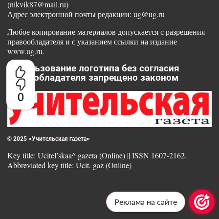
(nikvik87@mail.ru)
Адрес электронной почты редакции: ug@ug.ru
Любое копирование материалов допускается с разрешения
правообладателя и с указанием ссылки на издание
www.ug.ru.
Использование логотипа без согласия
правообладателя запрещено законом
0
© 2025 «Учительская газета»
Key title: Ucitel’skaa^ gazeta (Online) || ISSN 1607-2162.
Abbreviated key title: Ucit. gaz (Online)
Реклама на сайте