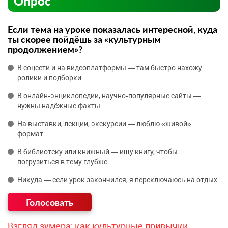
Опрос
Если тема на уроке показалась интересной, куда
ты скорее пойдёшь за «культурным
продолжением»?
В соцсети и на видеоплатформы — там быстро нахожу
ролики и подборки.
В онлайн‑энциклопедии, научно‑популярные сайты —
нужны надёжные факты.
На выставки, лекции, экскурсии — люблю «живой»
формат.
В библиотеку или книжный — ищу книгу, чтобы
погрузиться в тему глубже.
Никуда — если урок закончился, я переключаюсь на отдых.
Взгляд зумера: как культурные привычки