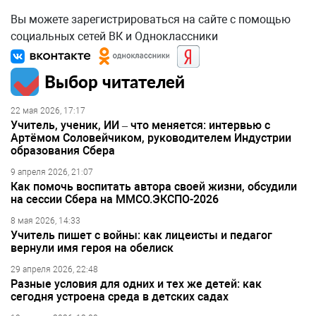
Вы можете зарегистрироваться на сайте с помощью
социальных сетей ВК и Одноклассники
Выбор читателей
22 мая 2026, 17:17
Учитель, ученик, ИИ – что меняется: интервью с
Артёмом Соловейчиком, руководителем Индустрии
образования Сбера
9 апреля 2026, 21:07
Как помочь воспитать автора своей жизни, обсудили
на сессии Сбера на ММСО.ЭКСПО-2026
8 мая 2026, 14:33
Учитель пишет с войны: как лицеисты и педагог
вернули имя героя на обелиск
29 апреля 2026, 22:48
Разные условия для одних и тех же детей: как
сегодня устроена среда в детских садах