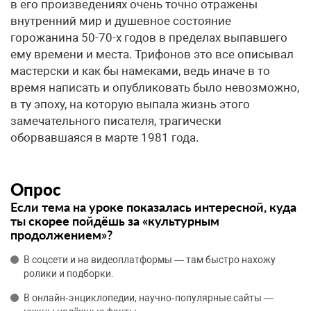
в его произведениях очень точно отражены
внутренний мир и душевное состояние
горожанина 50-70-х годов в пределах выпавшего
ему времени и места. Трифонов это все описывал
мастерски и как бы намеками, ведь иначе в то
время написать и опубликовать было невозможно,
в ту эпоху, на которую выпала жизнь этого
замечательного писателя, трагически
оборвавшаяся в марте 1981 года.
Опрос
Если тема на уроке показалась интересной, куда
ты скорее пойдёшь за «культурным
продолжением»?
В соцсети и на видеоплатформы — там быстро нахожу
ролики и подборки.
В онлайн‑энциклопедии, научно‑популярные сайты —