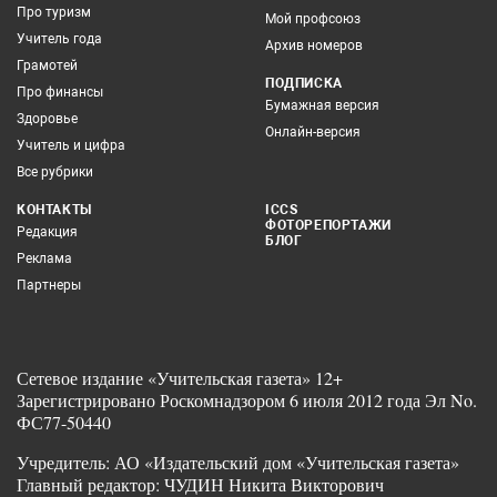
Про туризм
Мой профсоюз
Учитель года
Архив номеров
Грамотей
ПОДПИСКА
Про финансы
Бумажная версия
Здоровье
Онлайн-версия
Учитель и цифра
Все рубрики
КОНТАКТЫ
ICCS
ФОТОРЕПОРТАЖИ
Редакция
БЛОГ
Реклама
Партнеры
Сетевое издание «Учительская газета» 12+
Зарегистрировано Роскомнадзором 6 июля 2012 года Эл No.
ФС77-50440
Учредитель: АО «Издательский дом «Учительская газета»
Главный редактор: ЧУДИН Никита Викторович