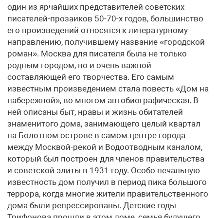
один из ярчайших представителей советских
писателей-прозаиков 50-70-х годов, большинство
его произведений относятся к литературному
направлению, получившему название «городской
роман». Москва для писателя была не только
родным городом, но и очень важной
составляющей его творчества. Его самым
известным произведением стала повесть «Дом на
набережной», во многом автобиографическая. В
ней описаны быт, нравы и жизнь обитателей
знаменитого дома, занимающего целый квартал
на Болотном острове в самом центре города
между Москвой-рекой и Водоотводным каналом,
который был построен для членов правительства
и советской элиты в 1931 году. Особо печальную
известность дом получил в период пика большого
террора, когда многие жители правительственного
дома были репрессированы. Детские годы
Трифонова прошли в этом доме, семья будущего