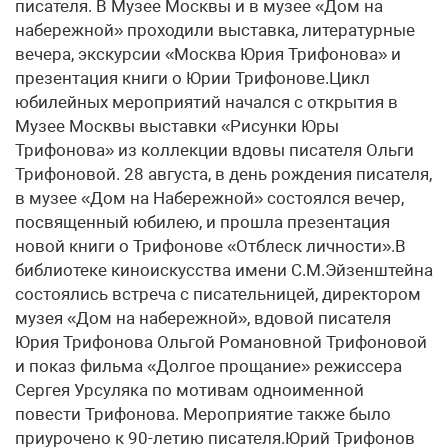
писателя. В Музее Москвы и в музее «Дом на
набережной» проходили выставка, литературные
вечера, экскурсии «Москва Юрия Трифонова» и
презентация книги о Юрии Трифонове.Цикл
юбилейных мероприятий начался с открытия в
Музее Москвы выставки «Рисунки Юры
Трифонова» из коллекции вдовы писателя Ольги
Трифоновой. 28 августа, в день рождения писателя,
в музее «Дом на Набережной» состоялся вечер,
посвященный юбилею, и прошла презентация
новой книги о Трифонове «Отблеск личности».В
библиотеке киноискусства имени С.М.Эйзенштейна
состоялись встреча с писательницей, директором
музея «Дом на набережной», вдовой писателя
Юрия Трифонова Ольгой Романовной Трифоновой
и показ фильма «Долгое прощание» режиссера
Сергея Урсуляка по мотивам одноименной
повести Трифонова. Мероприятие также было
приурочено к 90-летию писателя.Юрий Трифонов