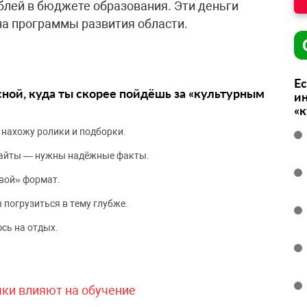
блей в бюджете образования. Эти деньги
на программы развития области.
Ес
сной, куда ты скорее пойдёшь за «культурным
ин
«
 нахожу ролики и подборки.
сайты — нужны надёжные факты.
вой» формат.
 погрузиться в тему глубже.
сь на отдых.
чки влияют на обучение