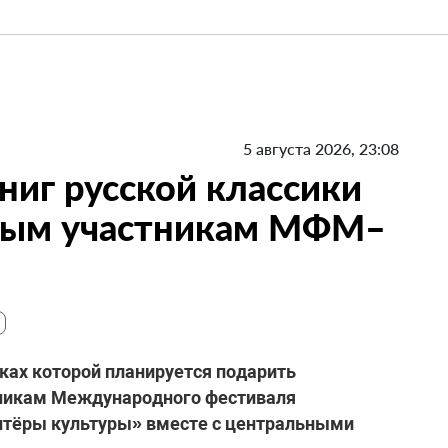
5 августа 2026, 23:08
ниг русской классики
ным участникам МФМ–
мках которой планируется подарить
тникам Международного фестиваля
нтёры культуры» вместе с центральными