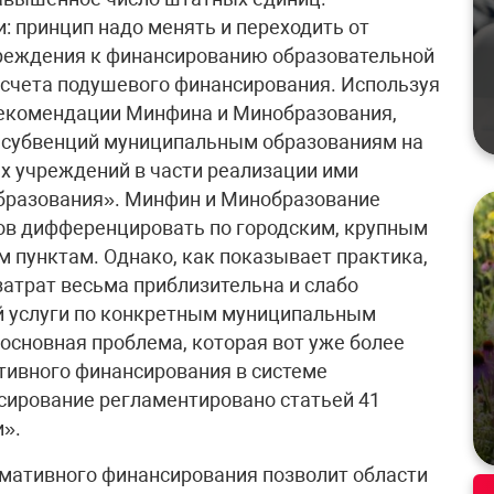
: принцип надо менять и переходить от
реждения к финансированию образовательной
асчета подушевого финансирования. Используя
 рекомендации Минфина и Минобразования,
я субвенций муниципальным образованиям на
 учреждений в части реализации ими
образования». Минфин и Минобразование
ов дифференцировать по городским, крупным
 пунктам. Однако, как показывает практика,
атрат весьма приблизительна и слабо
й услуги по конкретным муниципальным
 основная проблема, которая вот уже более
тивного финансирования в системе
сирование регламентировано статьей 41
и».
мативного финансирования позволит области