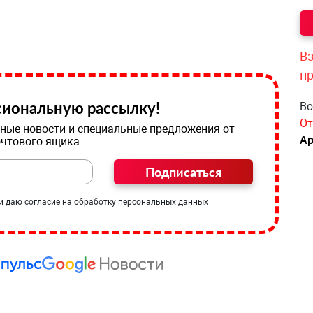
Вз
п
иональную рассылку!
Вс
От
ные новости и специальные предложения от
Ар
очтового ящика
Подписаться
и даю согласие на обработку персональных данных