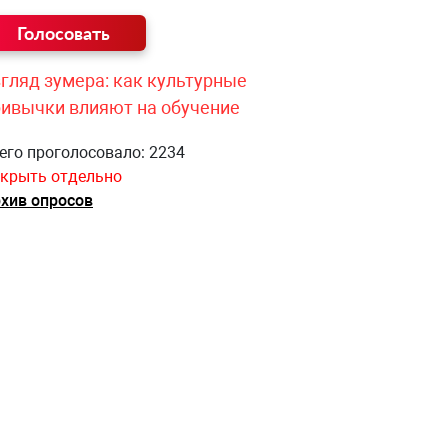
гляд зумера: как культурные
ривычки влияют на обучение
его проголосовало: 2234
крыть отдельно
хив опросов