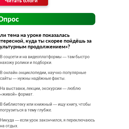
Читать блоги
Опрос
ли тема на уроке показалась
тересной, куда ты скорее пойдёшь за
культурным продолжением»?
В соцсети и на видеоплатформы — там быстро
нахожу ролики и подборки.
В онлайн‑энциклопедии, научно‑популярные
сайты — нужны надёжные факты.
На выставки, лекции, экскурсии — люблю
«живой» формат.
В библиотеку или книжный — ищу книгу, чтобы
погрузиться в тему глубже.
Никуда — если урок закончился, я переключаюсь
на отдых.