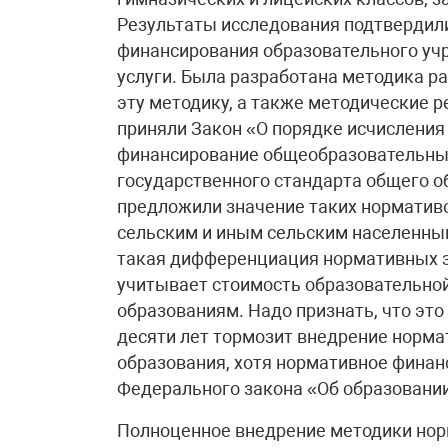
Результаты исследования подтвердили
финансирования образовательного уч
услуги. Была разработана методика р
эту методику, а также методические
приняли Закон «О порядке исчислени
финансирование общеобразовательных
государственного стандарта общего 
предложили значение таких норматив
сельским и иным сельским населенным
такая дифференциация нормативных з
учитывает стоимость образовательно
образованиям. Надо признать, что это
десяти лет тормозит внедрение норма
образования, хотя нормативное финан
Федерального закона «Об образовани
Полноценное внедрение методики нор