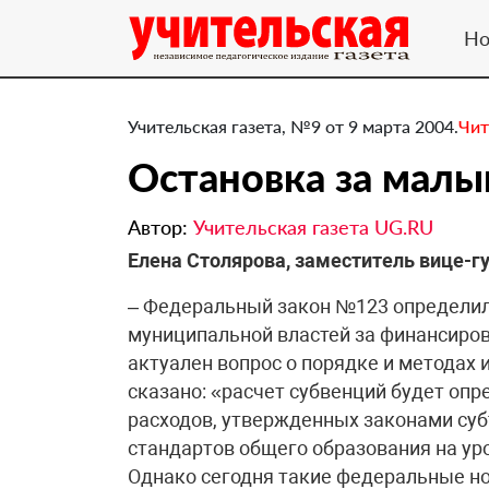
Но
Учительская газета, №9 от 9 марта 2004.
Чит
Остановка за малы
Автор:
Учительская газета UG.RU
Елена Столярова, заместитель вице-г
– Федеральный закон №123 определил
муниципальной властей за финансиров
актуален вопрос о порядке и методах 
сказано: «расчет субвенций будет опр
расходов, утвержденных законами суб
стандартов общего образования на ур
Однако сегодня такие федеральные но