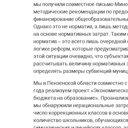
мы получили совместное письмо Мино
методические рекомендации по пред
финансирование общеобразовательных
Однако это не норматив, а лишь мето
на основе нормативных затрат. Таки
норматив – это всего лишь очередной
логике реформ, которые предусматр
этой ситуации очевидно, что субъекта
рассчитывать величину нормативных за
определять размеры субвенций муниц
Мы в Пензенской области совместно с
года реализуем проект «Экономическ
бюджета на образование». Проанализ
мы обнаружили нерациональные затра
число коррекционных классов в основ
количество школьников, обучающихся
гимназических и лицейских классов, 