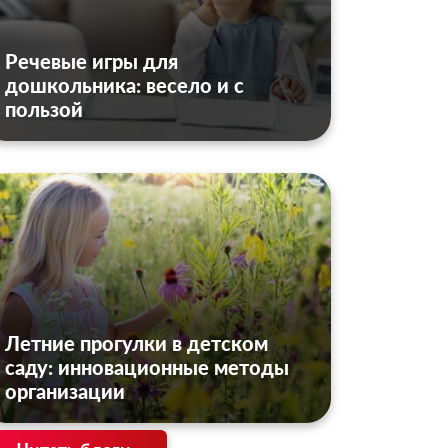
Речевые игры для
дошкольника: весело и с
пользой
Летние прогулки в детском
саду: инновационные методы
организации