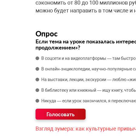
сэкономить от 80 до 100 миллионов ру
можно будет направить в том числе и 
Опрос
Если тема на уроке показалась интере
продолжением»?
В соцсети и на видеоплатформы — там быстро
В онлайн‑энциклопедии, научно‑популярные 
На выставки, лекции, экскурсии — люблю «жи
В библиотеку или книжный — ищу книгу, чтобы
Никуда — если урок закончился, я переключаю
Взгляд зумера: как культурные привы