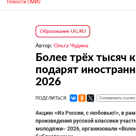
Новости СМИ2
Образование UG.RU
Автор:
Ольга Чудина
Более трёх тысяч к
подарят иностран
2026
ПОДЕЛИТЬСЯ:
Скопировать ссылку
Акцию «Из России, с любовью!», в ра
произведения русской классики учас
молодёжи– 2026, организовали «Воло