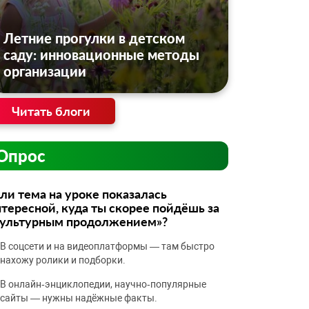
Летние прогулки в детском
саду: инновационные методы
организации
Читать блоги
Опрос
ли тема на уроке показалась
тересной, куда ты скорее пойдёшь за
культурным продолжением»?
В соцсети и на видеоплатформы — там быстро
нахожу ролики и подборки.
В онлайн‑энциклопедии, научно‑популярные
сайты — нужны надёжные факты.