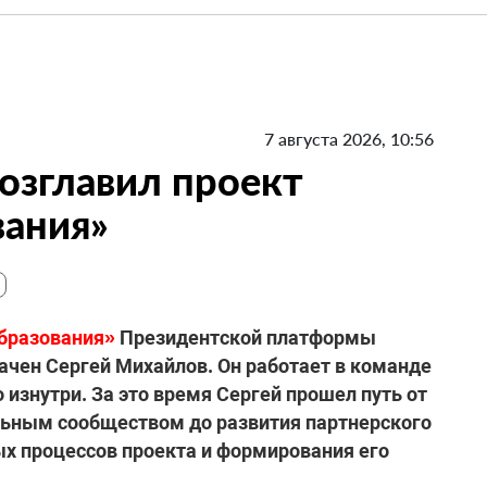
7 августа 2026, 10:56
озглавил проект
вания»
бразования»
Президентской платформы
ачен Сергей Михайлов. Он работает в команде
о изнутри. За это время Сергей прошел путь от
льным сообществом до развития партнерского
х процессов проекта и формирования его