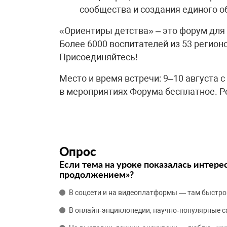
сообщества и создания единого о
«Ориентиры детства» – это форум для
Более 6000 воспитателей из 53 регион
Присоединяйтесь!
Место и время встречи: 9–10 августа с
в мероприятиях Форума бесплатное. Р
Опрос
Если тема на уроке показалась интере
продолжением»?
В соцсети и на видеоплатформы — там быстро
В онлайн‑энциклопедии, научно‑популярные 