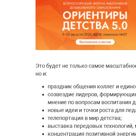
Это будет не только самое масштабно
но и:
праздник общения коллег и един
созвездие лидеров, формирующих
мнение по вопросам воспитания д
новые идеи и точки роста для пед
телепортация в мир детства;
выставка передовых технологий, 
концентрация позитивной энерги