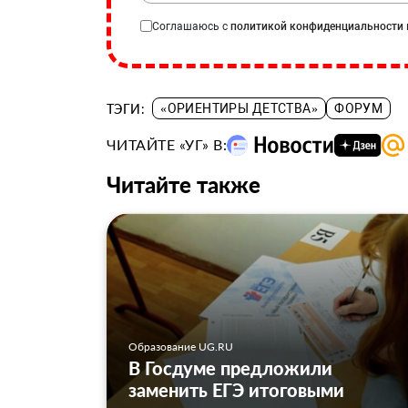
Соглашаюсь с
политикой конфиденциальности
ТЭГИ:
«ОРИЕНТИРЫ ДЕТСТВА»
ФОРУМ
ЧИТАЙТЕ «УГ» В:
Читайте также
Образование UG.RU
В Госдуме предложили
заменить ЕГЭ итоговыми