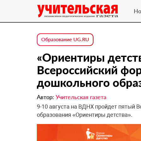
Но
Образование UG.RU
«Ориентиры детств
Всероссийский фо
дошкольного обра
Автор:
Учительская газета
9-10 августа на ВДНХ пройдет пятый 
образования «Ориентиры детства».