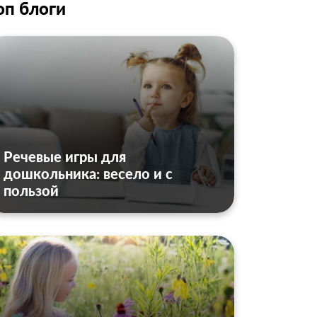
оп блоги
Речевые игры для
дошкольника: весело и с
пользой