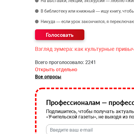
На выставки, лекции, экскурсии — люблю «жи
В библиотеку или книжный — ищу книгу, чтобы
Никуда — если урок закончился, я переключаю
Взгляд зумера: как культурные привы
Всего проголосовало: 2241
Открыть отдельно
Все опросы
Профессионалам — професс
Подпишитесь, чтобы получать актуаль
«Учительской газеты», не выходя из п