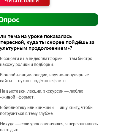
Читать блоги
Опрос
ли тема на уроке показалась
тересной, куда ты скорее пойдёшь за
культурным продолжением»?
В соцсети и на видеоплатформы — там быстро
нахожу ролики и подборки.
В онлайн‑энциклопедии, научно‑популярные
сайты — нужны надёжные факты.
На выставки, лекции, экскурсии — люблю
«живой» формат.
В библиотеку или книжный — ищу книгу, чтобы
погрузиться в тему глубже.
Никуда — если урок закончился, я переключаюсь
на отдых.