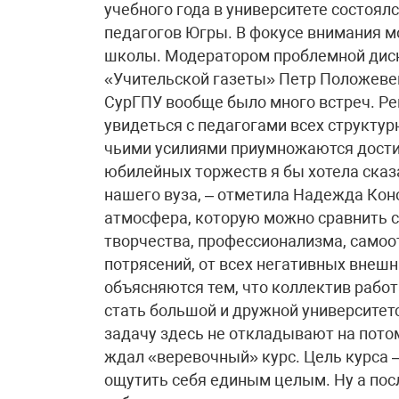
учебного года в университете состоял
педагогов Югры. В фокусе внимания 
школы. Модератором проблемной диск
«Учительской газеты» Петр Положеве
СурГПУ вообще было много встреч. Р
увидеться с педагогами всех структур
чьими усилиями приумножаются дости
юбилейных торжеств я бы хотела сказ
нашего вуза, – отметила Надежда Кон
атмосфера, которую можно сравнить 
творчества, профессионализма, самоот
потрясений, от всех негативных внешн
объясняются тем, что коллектив работ
стать большой и дружной университетс
задачу здесь не откладывают на пото
ждал «веревочный» курс. Цель курса 
ощутить себя единым целым. Ну а пос