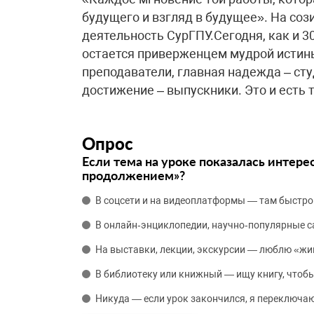
будущего и взгляд в будущее». На соз
деятельность СурГПУ.Сегодня, как и 3
остается приверженцем мудрой истины
преподаватели, главная надежда – сту
достижение – выпускники. Это и есть 
Опрос
Если тема на уроке показалась интере
продолжением»?
В соцсети и на видеоплатформы — там быстро
В онлайн‑энциклопедии, научно‑популярные 
На выставки, лекции, экскурсии — люблю «жи
В библиотеку или книжный — ищу книгу, чтобы
Никуда — если урок закончился, я переключаю