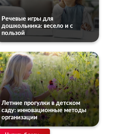
Речевые игры для
дошкольника: весело и с
пользой
Летние прогулки в детском
саду: инновационные методы
организации