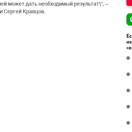
ей может дать необходимый результат\”, –
и Сергей Кравцов.
Ес
ин
«