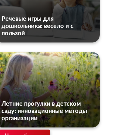
Речевые игры для
дошкольника: весело и с
пользой
Летние прогулки в детском
саду: инновационные методы
организации