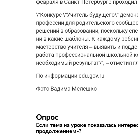
февраля в Санкт-Петербурге проходил 
\”Конкурс \”Учитель будущего\” демон
профессии для родительского сообщес
решений в образовании, поскольку сп
ни в какие шаблоны. К каждому ребёнк
мастерство учителя – выявить и подде
работа профессиональной школьной к
необходимый результат\”, – отметил 
По информации edu.gov.ru
Фото Вадима Мелешко
Опрос
Если тема на уроке показалась интере
продолжением»?