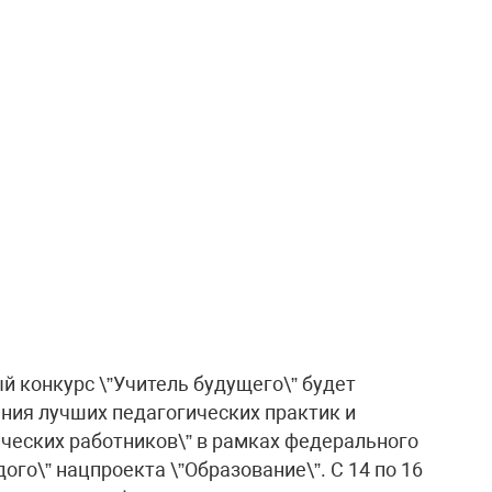
й конкурс \”Учитель будущего\” будет
ения лучших педагогических практик и
ческих работников\” в рамках федерального
го\” нацпроекта \”Образование\”. С 14 по 16