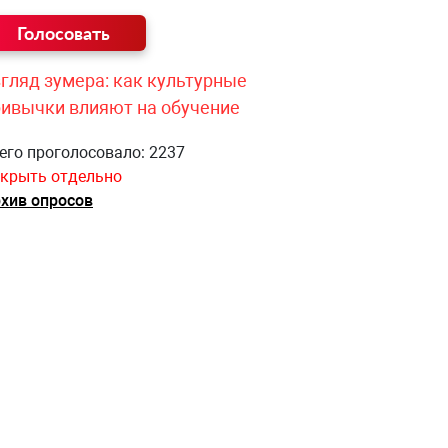
гляд зумера: как культурные
ривычки влияют на обучение
его проголосовало: 2237
крыть отдельно
хив опросов