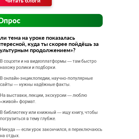
Читать блоги
Опрос
ли тема на уроке показалась
тересной, куда ты скорее пойдёшь за
культурным продолжением»?
В соцсети и на видеоплатформы — там быстро
нахожу ролики и подборки.
В онлайн‑энциклопедии, научно‑популярные
сайты — нужны надёжные факты.
На выставки, лекции, экскурсии — люблю
«живой» формат.
В библиотеку или книжный — ищу книгу, чтобы
погрузиться в тему глубже.
Никуда — если урок закончился, я переключаюсь
на отдых.