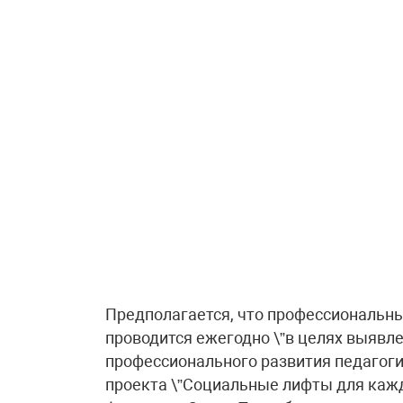
Предполагается, что профессиональны
проводится ежегодно \”в целях выявл
профессионального развития педагоги
проекта \”Социальные лифты для каждо