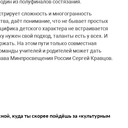
один из полуфиналов состязания.
стрирует сложность и многогранность
тва, даёт понимание, что не бывает простых
ецифика детского характера не встраивается
у нужен свой подход, таланты есть у всех. И
ржать. На этом пути только совместная
оманды учителей и родителей может дать
глава Минпросвещения России Сергей Кравцов.
сной, куда ты скорее пойдёшь за «культурным