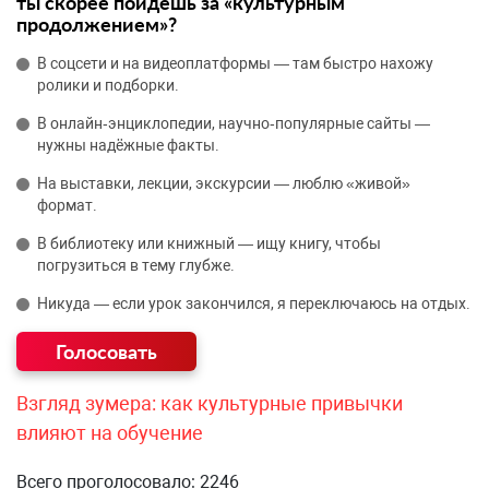
ты скорее пойдёшь за «культурным
продолжением»?
В соцсети и на видеоплатформы — там быстро нахожу
ролики и подборки.
В онлайн‑энциклопедии, научно‑популярные сайты —
нужны надёжные факты.
На выставки, лекции, экскурсии — люблю «живой»
формат.
В библиотеку или книжный — ищу книгу, чтобы
погрузиться в тему глубже.
Никуда — если урок закончился, я переключаюсь на отдых.
Взгляд зумера: как культурные привычки
влияют на обучение
Всего проголосовало: 2246