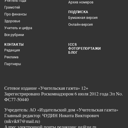
Учитель года
Архив номеров
Грамотей
ПОДПИСКА
Про финансы
Бумажная версия
Здоровье
Онлайн-версия
Учитель и цифра
Все рубрики
КОНТАКТЫ
ICCS
ФОТОРЕПОРТАЖИ
Редакция
БЛОГ
Реклама
Партнеры
Сетевое издание «Учительская газета» 12+
Зарегистрировано Роскомнадзором 6 июля 2012 года Эл No.
ФС77-50440
Учредитель: АО «Издательский дом «Учительская газета»
Главный редактор: ЧУДИН Никита Викторович
(nikvik87@mail.ru)
Адрес электронной почты редакции: ug@ug.ru