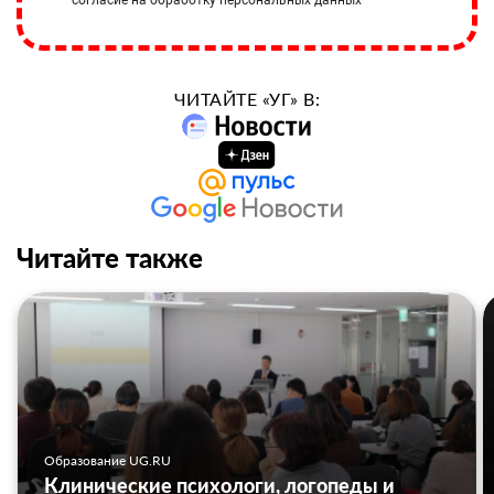
согласие на обработку персональных данных
ЧИТАЙТЕ «УГ» В:
Читайте также
Образование UG.RU
Клинические психологи, логопеды и