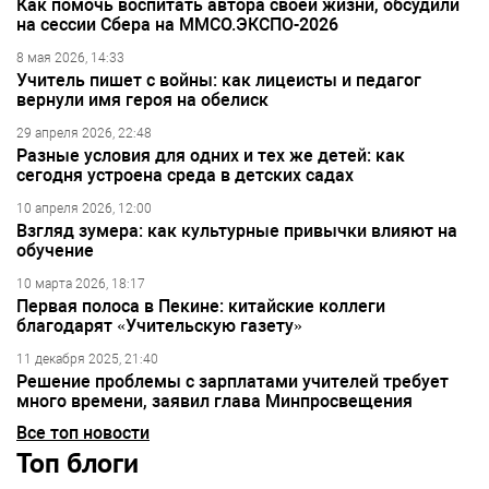
Как помочь воспитать автора своей жизни, обсудили
на сессии Сбера на ММСО.ЭКСПО-2026
8 мая 2026, 14:33
Учитель пишет с войны: как лицеисты и педагог
вернули имя героя на обелиск
29 апреля 2026, 22:48
Разные условия для одних и тех же детей: как
сегодня устроена среда в детских садах
10 апреля 2026, 12:00
Взгляд зумера: как культурные привычки влияют на
обучение
10 марта 2026, 18:17
Первая полоса в Пекине: китайские коллеги
благодарят «Учительскую газету»
11 декабря 2025, 21:40
Решение проблемы с зарплатами учителей требует
много времени, заявил глава Минпросвещения
Все топ новости
Топ блоги