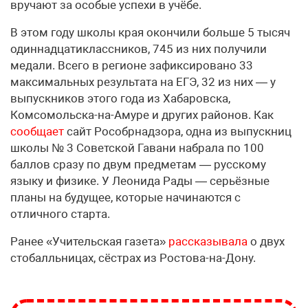
вручают за особые успехи в учёбе.
В этом году школы края окончили больше 5 тысяч
одиннадцатиклассников, 745 из них получили
медали. Всего в регионе зафиксировано 33
максимальных результата на ЕГЭ, 32 из них — у
выпускников этого года из Хабаровска,
Комсомольска-на-Амуре и других районов. Как
сообщает
сайт Рособрнадзора, одна из выпускниц
школы № 3 Советской Гавани набрала по 100
баллов сразу по двум предметам — русскому
языку и физике. У Леонида Рады — серьёзные
планы на будущее, которые начинаются с
отличного старта.
Ранее «Учительская газета»
рассказывала
о двух
стобалльницах, сёстрах из Ростова-на-Дону.