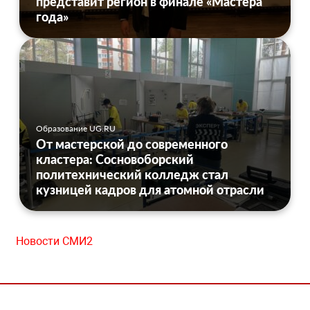
представит регион в финале «Мастера
года»
Образование UG.RU
От мастерской до современного
кластера: Сосновоборский
политехнический колледж стал
кузницей кадров для атомной отрасли
Новости СМИ2