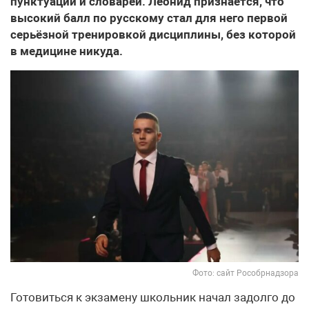
пунктуации и словарей. Леонид признаётся, что
высокий балл по русскому стал для него первой
серьёзной тренировкой дисциплины, без которой
в медицине никуда.
Фото: сайт Рособрнадзора
Готовиться к экзамену школьник начал задолго до