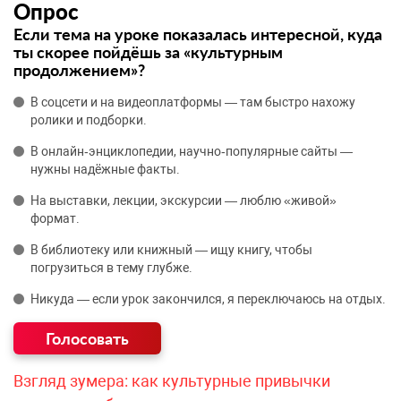
Опрос
Если тема на уроке показалась интересной, куда
ты скорее пойдёшь за «культурным
продолжением»?
В соцсети и на видеоплатформы — там быстро нахожу
ролики и подборки.
В онлайн‑энциклопедии, научно‑популярные сайты —
нужны надёжные факты.
На выставки, лекции, экскурсии — люблю «живой»
формат.
В библиотеку или книжный — ищу книгу, чтобы
погрузиться в тему глубже.
Никуда — если урок закончился, я переключаюсь на отдых.
Взгляд зумера: как культурные привычки