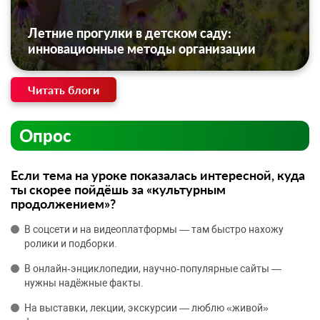
Летние прогулки в детском саду:
инновационные методы организации
Читать блоги
Опрос
Если тема на уроке показалась интересной, куда
ты скорее пойдёшь за «культурным
продолжением»?
В соцсети и на видеоплатформы — там быстро нахожу
ролики и подборки.
В онлайн‑энциклопедии, научно‑популярные сайты —
нужны надёжные факты.
На выставки, лекции, экскурсии — люблю «живой»