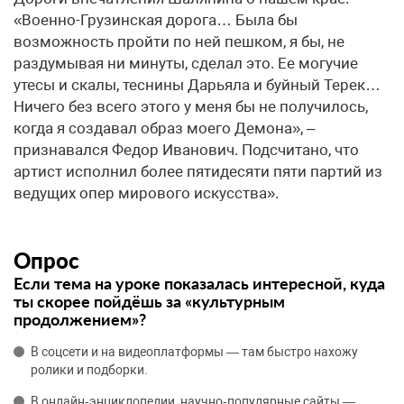
«Военно-Грузинская дорога… Была бы
возможность пройти по ней пешком, я бы, не
раздумывая ни минуты, сделал это. Ее могучие
утесы и скалы, теснины Дарьяла и буйный Терек…
Ничего без всего этого у меня бы не получилось,
когда я создавал образ моего Демона», –
признавался Федор Иванович. Подсчитано, что
артист исполнил более пятидесяти пяти партий из
ведущих опер мирового искусства».
Опрос
Если тема на уроке показалась интересной, куда
ты скорее пойдёшь за «культурным
продолжением»?
В соцсети и на видеоплатформы — там быстро нахожу
ролики и подборки.
В онлайн‑энциклопедии, научно‑популярные сайты —