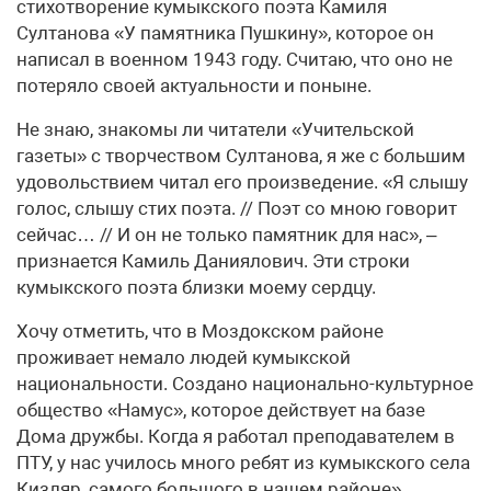
стихотворение кумыкского поэта Камиля
Султанова «У памятника Пушкину», которое он
написал в воен­ном 1943 году. Считаю, что оно не
потеряло своей актуальности и поныне.
Не знаю, знакомы ли читатели «Учительской
газеты» с творчеством Султанова, я же с большим
удовольствием читал его произведение. «Я слышу
голос, слышу стих поэта. // Поэт со мною говорит
сейчас… // И он не только памятник для нас», –
признается Камиль Даниялович. Эти строки
кумыкского поэта близки моему сердцу.
Хочу отметить, что в Моздокском районе
проживает немало людей кумыкской
национальности. Создано национально-культурное
общество «Намус», которое действует на базе
Дома дружбы. Когда я работал преподавателем в
ПТУ, у нас училось много ребят из кумыкского села
Кизляр, самого большого в нашем районе».