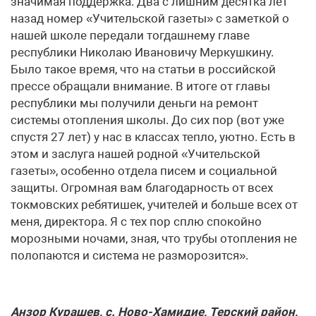
значимая поддержка. Два с лишним десятка лет
назад номер «Учительской газеты» с заметкой о
нашей школе передали тогдашнему главе
республики Николаю Ивановичу Меркушкину.
Было такое время, что на статьи в российской
прессе обращали внимание. В итоге от главы
республики мы получили деньги на ремонт
системы отопления школы. До сих пор (вот уже
спустя 27 лет) у нас в классах тепло, уютно. Есть в
этом и заслуга нашей родной «Учительской
газеты», особенно отдела писем и социальной
защиты. Огромная вам благодарность от всех
токмовских ребятишек, учителей и больше всех от
меня, директора. Я с тех пор сплю спокойно
морозными ночами, зная, что трубы отопления не
полопаются и система не разморозится».
Анзор Курашев, с. Ново-Хамидие, Терский район,