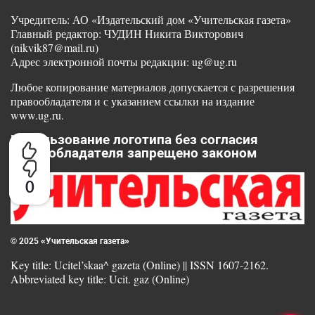
Учредитель: АО «Издательский дом «Учительская газета»
Главный редактор: ЧУДИН Никита Викторович
(nikvik87@mail.ru)
Адрес электронной почты редакции: ug@ug.ru
Любое копирование материалов допускается с разрешения
правообладателя и с указанием ссылки на издание
www.ug.ru.
Использование логотипа без согласия
правообладателя запрещено законом
0
© 2025 «Учительская газета»
Key title: Ucitel’skaa^ gazeta (Online) || ISSN 1607-2162.
Abbreviated key title: Ucit. gaz (Online)