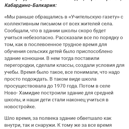
Кабардино-Балкария:
«Мы раньше обращались в «Учительскую газету» с
коллективным письмом от всех жителей села.
Сообщали, что в здании школы скоро будет
учиться небезопасно. Рассказали все по порядку о
том, как в послевоенное трудное время для
обучения сельских детей было приспособлено
здание конюшни. В нем тогда поставили
перегородки, сделали классы, создали условия для
учебы. Время было такое, все понимали, что надо
просто подождать. В таком виде школа
просуществовала до 1970 года. Потом в селе
Ново- Хамидие построили здание для средней
школы, и наши дети стали наконец учиться в
новостройке.
Шло время, за полвека здание обветшало как
внутри, так и снаружи. К тому же за все время