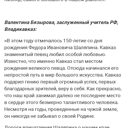
Валентина Бязырова, заслуженный учитель РФ,
Владикавказ:
«В этом году отмечалось 150-летие со дня
рождения Федора Ивановича Шаляпина. Кавказ
знаменитый певец любил особой любовью.
Известно, что именно Кавказ стал местом
рождения великого певца. Отсюда начинался его
непростой путь в мир большого искусства. Кавказ
подарил гению первый огромный успех, первых
благодарных зрителей, веру в себя. Как прекрасно,
что наш край занимал далеко не последнее место
в сердце этого безмерно талантливого человека.
Несмотря на годы, проведенные на чужой земле,
он никогда не забывал о своей Родине.
Дороги впечатления Шаляпина о нашем крае.