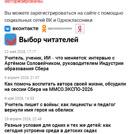
авторизированы
.
Вы можете зарегистрироваться на сайте с помощью
социальных сетей ВК и Одноклассники
Выбор читателей
22 мая 2026, 17:17
Учитель, ученик, ИИ – что меняется: интервью с
Артёмом Соловейчиком, руководителем Индустрии
образования Сбера
9 апреля 2026, 21:07
Как помочь воспитать автора своей жизни, обсудили
на сессии Сбера на ММСО.ЭКСПО-2026
8 мая 2026, 14:33
Учитель пишет с войны: как лицеисты и педагог
вернули имя героя на обелиск
29 апреля 2026, 22:48
Разные условия для одних и тех же детей: как
сегодня устроена среда в детских садах