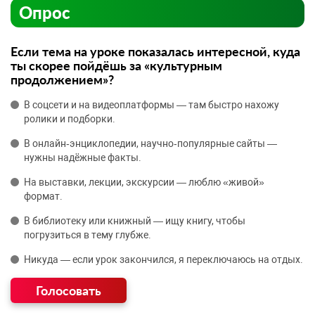
Опрос
Если тема на уроке показалась интересной, куда
ты скорее пойдёшь за «культурным
продолжением»?
В соцсети и на видеоплатформы — там быстро нахожу
ролики и подборки.
В онлайн‑энциклопедии, научно‑популярные сайты —
нужны надёжные факты.
На выставки, лекции, экскурсии — люблю «живой»
формат.
В библиотеку или книжный — ищу книгу, чтобы
погрузиться в тему глубже.
Никуда — если урок закончился, я переключаюсь на отдых.