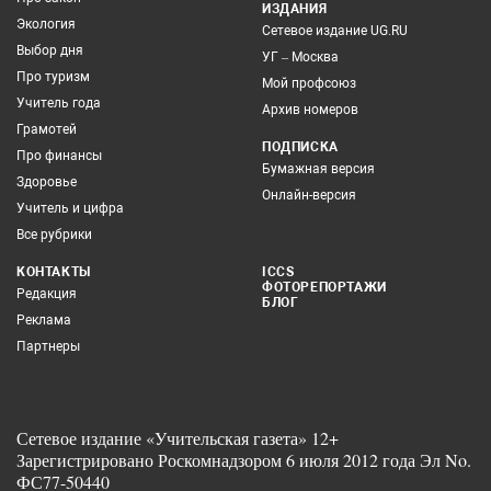
ИЗДАНИЯ
Экология
Сетевое издание UG.RU
Выбор дня
УГ – Москва
Про туризм
Мой профсоюз
Учитель года
Архив номеров
Грамотей
ПОДПИСКА
Про финансы
Бумажная версия
Здоровье
Онлайн-версия
Учитель и цифра
Все рубрики
КОНТАКТЫ
ICCS
ФОТОРЕПОРТАЖИ
Редакция
БЛОГ
Реклама
Партнеры
Сетевое издание «Учительская газета» 12+
Зарегистрировано Роскомнадзором 6 июля 2012 года Эл No.
ФС77-50440