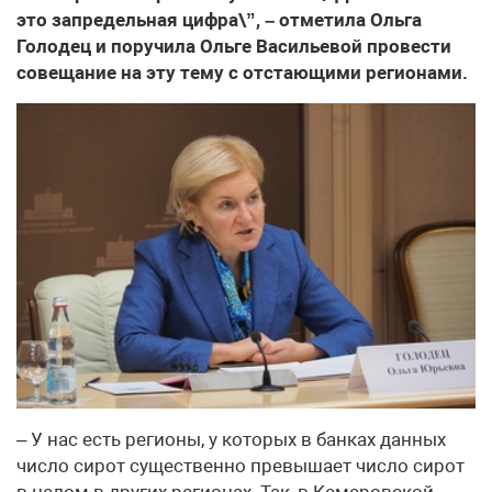
это запредельная цифра\”, – отметила Ольга
Голодец и поручила Ольге Васильевой провести
совещание на эту тему с отстающими регионами.
– У нас есть регионы, у которых в банках данных
число сирот существенно превышает число сирот