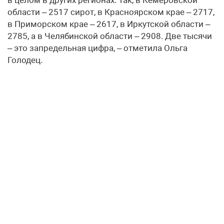
в целом в других регионах. Так, в Кемеровской
области – 2517 сирот, в Красноярском крае – 2717,
в Приморском крае – 2617, в Иркутской области –
2785, а в Челябинской области – 2908. Две тысячи
– это запредельная цифра, – отметила Ольга
Голодец.