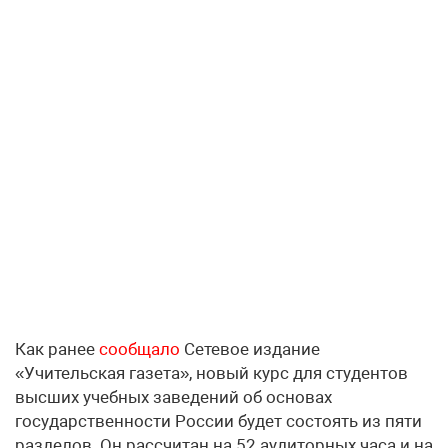
Как ранее
сообщало
Сетевое издание
«Учительская газета», новый курс для студентов
высших учебных заведений об основах
государственности России будет состоять из пяти
разделов. Он рассчитан на 52 аудиторных часа и на