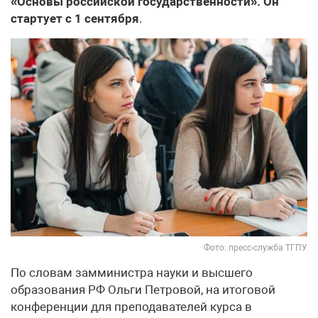
«Основы российской государственности». Он
стартует с 1 сентября
.
Фото: пресс-служба ТГПУ
По словам замминистра науки и высшего
образования РФ Ольги Петровой, на итоговой
конференции для преподавателей курса в