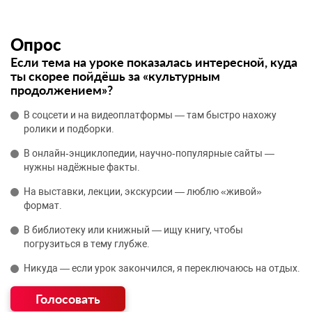
Опрос
Если тема на уроке показалась интересной, куда
ты скорее пойдёшь за «культурным
продолжением»?
В соцсети и на видеоплатформы — там быстро нахожу
ролики и подборки.
В онлайн‑энциклопедии, научно‑популярные сайты —
нужны надёжные факты.
На выставки, лекции, экскурсии — люблю «живой»
формат.
В библиотеку или книжный — ищу книгу, чтобы
погрузиться в тему глубже.
Никуда — если урок закончился, я переключаюсь на отдых.