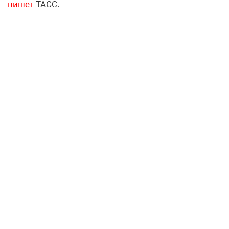
пишет
ТАСС.