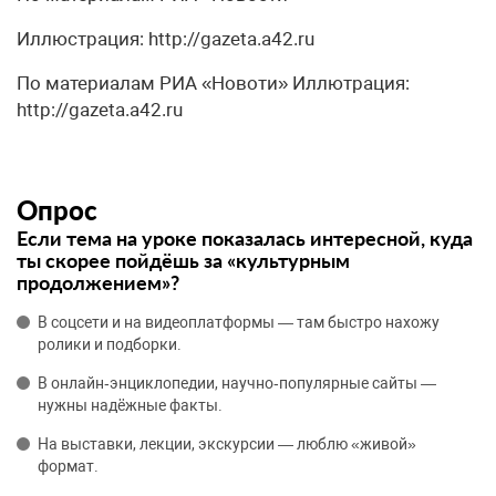
Иллюстрация: http://gazeta.a42.ru
По материалам РИА «Новоти» Иллютрация:
http://gazeta.a42.ru
Опрос
Если тема на уроке показалась интересной, куда
ты скорее пойдёшь за «культурным
продолжением»?
В соцсети и на видеоплатформы — там быстро нахожу
ролики и подборки.
В онлайн‑энциклопедии, научно‑популярные сайты —
нужны надёжные факты.
На выставки, лекции, экскурсии — люблю «живой»
формат.