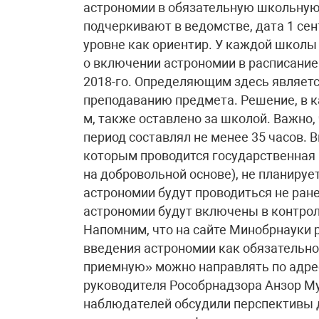
астрономии в обязательную школьную 
подчеркивают в ведомстве, дата 1 се
уровне как ориентир. У каждой школы
о включении астрономии в расписание с
2018-го. Определяющим здесь являетс
преподаванию предмета. Решение, в ка
м, также оставлено за школой. Важно,
период составлял не менее 35 часов. 
которым проводится государственная и
на добровольной основе), не планируе
астрономии будут проводиться не ранее
астрономии будут включены в контро
Напомним, что на сайте Минобрнауки 
введения астрономии как обязательно
приемную» можно направлять по адре
руководителя Рособрнадзора Анзор М
наблюдателей обсудили перспективы 