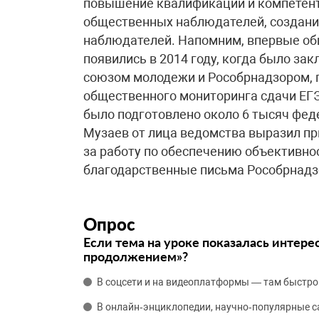
повышение квалификации и компетент
общественных наблюдателей, создани
наблюдателей. Напомним, впервые об
появились в 2014 году, когда было з
союзом молодежи и Рособрнадзором, 
общественного мониторинга сдачи ЕГЭ
было подготовлено около 6 тысяч фе
Музаев от лица ведомства выразил п
за работу по обеспечению объективно
благодарственные письма Рособрнадз
Опрос
Если тема на уроке показалась интере
продолжением»?
В соцсети и на видеоплатформы — там быстро
В онлайн‑энциклопедии, научно‑популярные 