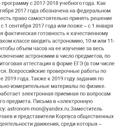
программу с 2017-2018 учебного года. Как
нтября 2017 года обозначена на федеральном
 есть право самостоятельно принять решение
 1 сентября 2017 года или позже – с 1 января
я фактическая готовность к качественному
ком классе вводить астрономию, 10-м или 11-
 чтобы объем часов на ее изучение за весь
Включение астрономии в число предметов, по
тоговая аттестация в форме ЕГЭ (в том числе
тся. Всероссийские проверочные работы по
 2019 года. Также к 2019 году задания по
льно-измерительные материалы по физике.
работает электронная приемная по вопросам
го предмета. Письма в «электронную
су: astronom-mon@yandex.ru.Заместитель
узаев и представители Корпуса общественных
деятельности движения, среди которых –