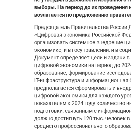
выборы. На период до их проведения 
возлагается по предложению правител
Председатель Правительства России 
«Цифровая экономика Российской Феде
организовать системное внедрение циф
экономике, и в госуправлении, и в соц
Документ определяет цели и задачи в
цифровой экономики на период до 202
образование, формирование исследова
IT-инфраструктура и информационная 
предполагается сформировать и внед
цифровой экономики для каждого уро
показателям к 2024 году количество 
подготовки, связанным с информацио
должно достигнуть 120 тыс. человек в
среднего профессионального образов