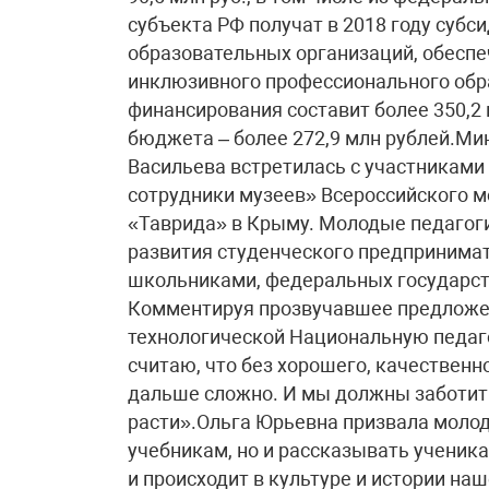
субъекта РФ получат в 2018 году суб
образовательных организаций, обесп
инклюзивного профессионального обр
финансирования составит более 350,2 
бюджета – более 272,9 млн рублей.Ми
Васильева встретилась с участниками
сотрудники музеев» Всероссийского 
«Таврида» в Крыму. Молодые педагог
развития студенческого предпринима
школьниками, федеральных государст
Комментируя прозвучавшее предложен
технологической Национальную педаго
считаю, что без хорошего, качественн
дальше сложно. И мы должны заботить
расти».Ольга Юрьевна призвала молод
учебникам, но и рассказывать ученика
и происходит в культуре и истории на