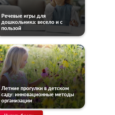
Речевые игры для
дошкольника: весело и с
пользой
Летние прогулки в детском
саду: инновационные методы
организации