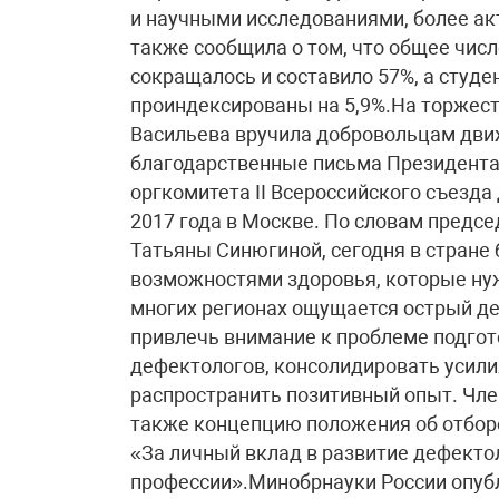
и научными исследованиями, более ак
также сообщила о том, что общее числ
сокращалось и составило 57%, а студе
проиндексированы на 5,9%.На торжес
Васильева вручила добровольцам дв
благодарственные письма Президента
оргкомитета II Всероссийского съезда
2017 года в Москве. По словам предс
Татьяны Синюгиной, сегодня в стране
возможностями здоровья, которые ну
многих регионах ощущается острый де
привлечь внимание к проблеме подго
дефектологов, консолидировать усилия
распространить позитивный опыт. Чле
также концепцию положения об отбор
«За личный вклад в развитие дефекто
профессии».Минобрнауки России опуб