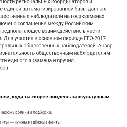
ности региональных координаторов и
е единой автоматизированной базы данных
щественные наблюдатели на госэкзаменах
аключено соглашение между Российским
предполагающее взаимодействие в части
. Для участия в основном периоде ЕГЭ-2017
деральных общественных наблюдателей. Анзор
ризнательность общественным наблюдателям
сти единого экзамена и вручил
ора.
сной, куда ты скорее пойдёшь за «культурным
 нахожу ролики и подборки.
сайты — нужны надёжные факты.