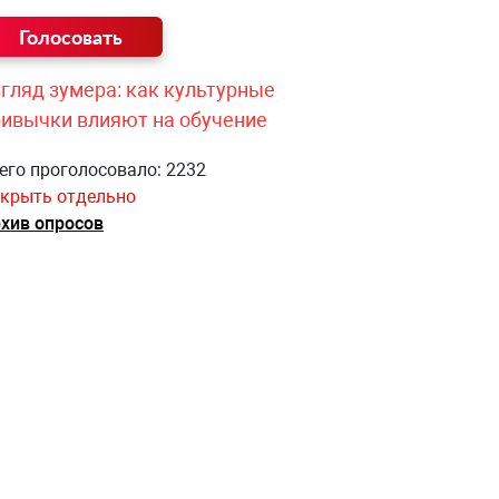
гляд зумера: как культурные
ривычки влияют на обучение
его проголосовало: 2232
крыть отдельно
хив опросов