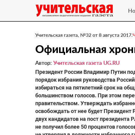
Но
Учительская газета, №32 от 8 августа 2017.
Официальная хрон
Автор:
Учительская газета UG.RU
​Президент России Владимир Путин п
порядок избрания руководства Россий
избираться на пятилетний срок на об
большинством голосов. При этом пере
правительством. Утверждать избранн
освобождать от нее будет Президент 
двух кандидатов на пост президента 
не получил более 50 процентов голос
не утвердил в должности избранного 