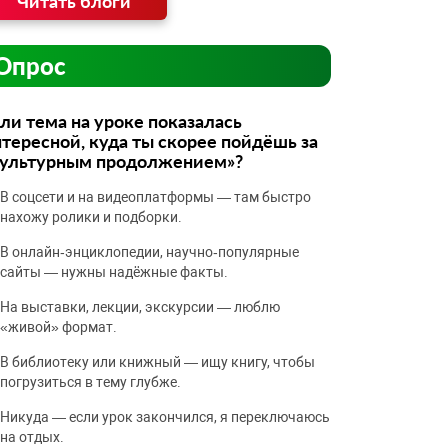
Читать блоги
Опрос
ли тема на уроке показалась
тересной, куда ты скорее пойдёшь за
культурным продолжением»?
В соцсети и на видеоплатформы — там быстро
нахожу ролики и подборки.
В онлайн‑энциклопедии, научно‑популярные
сайты — нужны надёжные факты.
На выставки, лекции, экскурсии — люблю
«живой» формат.
В библиотеку или книжный — ищу книгу, чтобы
погрузиться в тему глубже.
Никуда — если урок закончился, я переключаюсь
на отдых.