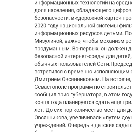
информационных технологий на среднем
доля населения, обладающего цифровы
безопасности, в «дорожной карте» про
2020 году национальной системы филь
информационных ресурсов детьми. По
Мизулиной, важно, чтобы механизм р
продуманным. Во-первых, он должен 
безопасной интернет-среды для детей,
обычных пользователей Сети.Предсе
встретился с временно исполняющим 
Дмитрием Овсянниковым. На встрече, 
Севастополе программ по строительс
сообщил врио губернатора, в этом году
конца года планируется сдать еще три
лет. До сих пор количество мест для 
Овсянникова, увеличивали «путем доу
учреждений. Очередь в детские сады с