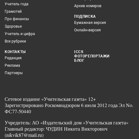
Учитель года
Архив номеров
Грамотей
ПОДПИСКА
Про финансы
Бумажная версия
Здоровье
Онлайн-версия
Учитель и цифра
Все рубрики
КОНТАКТЫ
ICCS
ФОТОРЕПОРТАЖИ
Редакция
БЛОГ
Реклама
Партнеры
Сетевое издание «Учительская газета» 12+
Зарегистрировано Роскомнадзором 6 июля 2012 года Эл No.
ФС77-50440
Учредитель: АО «Издательский дом «Учительская газета»
Главный редактор: ЧУДИН Никита Викторович
(nikvik87@mail.ru)