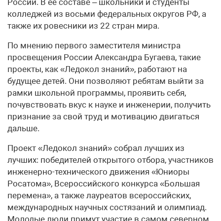
России. В её составе – школьники и студенты
колледжей из восьми федеральных округов РФ, а
также их ровесники из 22 стран мира.
По мнению первого заместителя министра
просвещения России Александра Бугаева, такие
проекты, как «Ледокол знаний», работают на
будущее детей. Они позволяют ребятам выйти за
рамки школьной программы, проявить себя,
почувствовать вкус к науке и инженерии, получить
признание за свой труд и мотивацию двигаться
дальше.
Проект «Ледокол знаний» собрал лучших из
лучших: победителей открытого отбора, участников
инженерно-технического движения «Юниоры
Росатома», Всероссийского конкурса «Большая
перемена», а также лауреатов всероссийских,
международных научных состязаний и олимпиад.
Молодые люди примут участие в самом северном