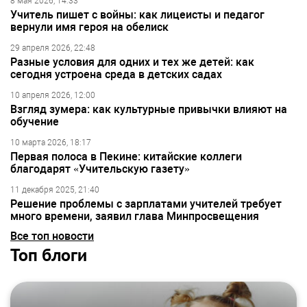
8 мая 2026, 14:33
Учитель пишет с войны: как лицеисты и педагог
вернули имя героя на обелиск
29 апреля 2026, 22:48
Разные условия для одних и тех же детей: как
сегодня устроена среда в детских садах
10 апреля 2026, 12:00
Взгляд зумера: как культурные привычки влияют на
обучение
10 марта 2026, 18:17
Первая полоса в Пекине: китайские коллеги
благодарят «Учительскую газету»
11 декабря 2025, 21:40
Решение проблемы с зарплатами учителей требует
много времени, заявил глава Минпросвещения
Все топ новости
Топ блоги