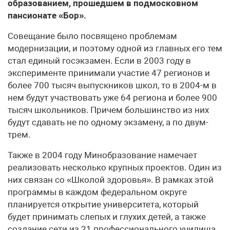
образованием, прошедшем в подмосковном
пансионате «Бор».
Совещание было посвящено проблемам
модернизации, и поэтому одной из главных его тем
стал единый госэкзамен. Если в 2003 году в
эксперименте принимали участие 47 регионов и
более 700 тысяч выпускников школ, то в 2004-м в
нем будут участвовать уже 64 региона и более 900
тысяч школьников. Причем большинство из них
будут сдавать не по одному экзамену, а по двум-
трем.
Также в 2004 году Минобразование намечает
реализовать несколько крупных проектов. Один из
них связан со «Школой здоровья». В рамках этой
программы в каждом федеральном округе
планируется открытие университета, который
будет принимать слепых и глухих детей, а также
создание сети из 21 профессионального училища