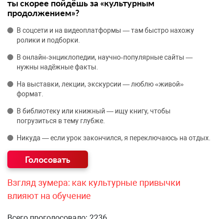
ты скорее пойдёшь за «культурным
продолжением»?
В соцсети и на видеоплатформы — там быстро нахожу
ролики и подборки.
В онлайн‑энциклопедии, научно‑популярные сайты —
нужны надёжные факты.
На выставки, лекции, экскурсии — люблю «живой»
формат.
В библиотеку или книжный — ищу книгу, чтобы
погрузиться в тему глубже.
Никуда — если урок закончился, я переключаюсь на отдых.
Взгляд зумера: как культурные привычки
влияют на обучение
Всего проголосовало: 2236