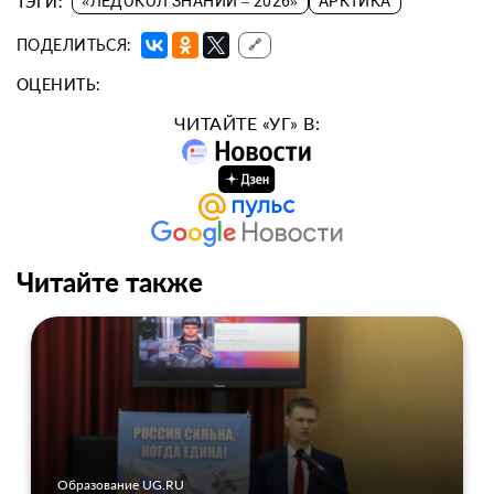
ТЭГИ:
«ЛЕДОКОЛ ЗНАНИЙ – 2026»
АРКТИКА
ПОДЕЛИТЬСЯ:
🔗
ОЦЕНИТЬ:
ЧИТАЙТЕ «УГ» В:
Читайте также
Образование UG.RU