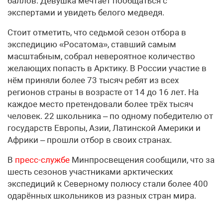
баллов. Девушка мечтает пообщаться с
экспертами и увидеть белого медведя.
Стоит отметить, что седьмой сезон отбора в
экспедицию «Росатома», ставший самым
масштабным, собрал невероятное количество
желающих попасть в Арктику. В России участие в
нём приняли более 73 тысяч ребят из всех
регионов страны в возрасте от 14 до 16 лет. На
каждое место претендовали более трёх тысяч
человек. 22 школьника – по одному победителю от
государств Европы, Азии, Латинской Америки и
Африки – прошли отбор в своих странах.
В
пресс-службе
Минпросвещения сообщили, что за
шесть сезонов участниками арктических
экспедиций к Северному полюсу стали более 400
одарённых школьников из разных стран мира.