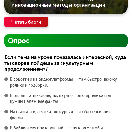
инновационные методы организации
Читать блоги
Опрос
Если тема на уроке показалась интересной, куда
ты скорее пойдёшь за «культурным
продолжением»?
В соцсети и на видеоплатформы — там быстро нахожу
ролики и подборки.
В онлайн‑энциклопедии, научно‑популярные сайты —
нужны надёжные факты.
На выставки, лекции, экскурсии — люблю «живой»
формат.
В библиотеку или книжный — ищу книгу, чтобы