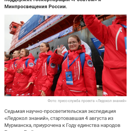
Минпросвещения России.
Фото: пресс-служба проекта «Ледокол знаний»
Седьмая научно-просветительская экспедиция
«Ледокол знаний», стартовавшая 4 августа из
Мурманска, приурочена к Году единства народов