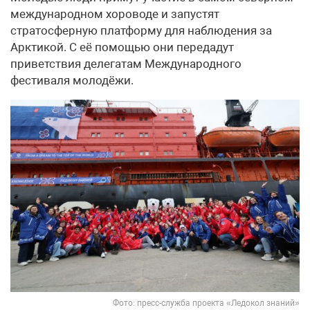
международном хороводе и запустят
стратосферную платформу для наблюдения за
Арктикой. С её помощью они передадут
приветствия делегатам Международного
фестиваля молодёжи.
Фото: пресс-служба проекта «Ледокол знаний»