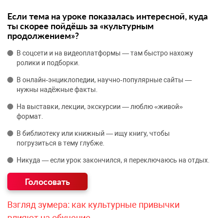
Если тема на уроке показалась интересной, куда
ты скорее пойдёшь за «культурным
продолжением»?
В соцсети и на видеоплатформы — там быстро нахожу
ролики и подборки.
В онлайн‑энциклопедии, научно‑популярные сайты —
нужны надёжные факты.
На выставки, лекции, экскурсии — люблю «живой»
формат.
В библиотеку или книжный — ищу книгу, чтобы
погрузиться в тему глубже.
Никуда — если урок закончился, я переключаюсь на отдых.
Взгляд зумера: как культурные привычки
влияют на обучение