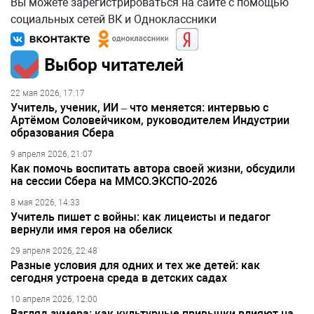
Вы можете зарегистрироваться на сайте с помощью
социальных сетей ВК и Одноклассники
Выбор читателей
22 мая 2026, 17:17
Учитель, ученик, ИИ – что меняется: интервью с
Артёмом Соловейчиком, руководителем Индустрии
образования Сбера
9 апреля 2026, 21:07
Как помочь воспитать автора своей жизни, обсудили
на сессии Сбера на ММСО.ЭКСПО-2026
8 мая 2026, 14:33
Учитель пишет с войны: как лицеисты и педагог
вернули имя героя на обелиск
29 апреля 2026, 22:48
Разные условия для одних и тех же детей: как
сегодня устроена среда в детских садах
10 апреля 2026, 12:00
Взгляд зумера: как культурные привычки влияют на