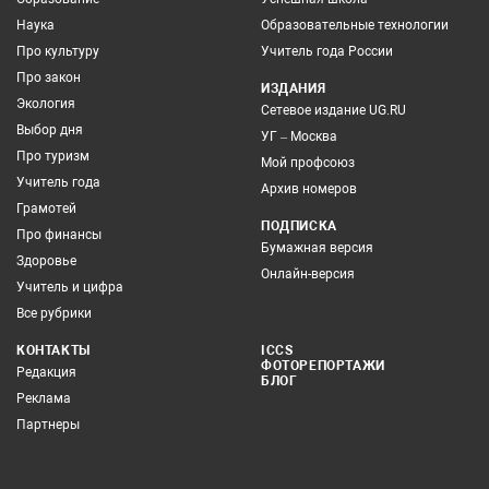
Наука
Образовательные технологии
Про культуру
Учитель года России
Про закон
ИЗДАНИЯ
Экология
Сетевое издание UG.RU
Выбор дня
УГ – Москва
Про туризм
Мой профсоюз
Учитель года
Архив номеров
Грамотей
ПОДПИСКА
Про финансы
Бумажная версия
Здоровье
Онлайн-версия
Учитель и цифра
Все рубрики
КОНТАКТЫ
ICCS
ФОТОРЕПОРТАЖИ
Редакция
БЛОГ
Реклама
Партнеры