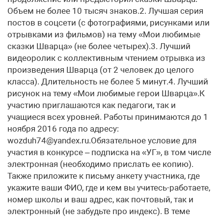
Объем не более 10 тысяч знаков.2. Лучшая серия
постов в соцсети (с фотографиями, рисунками или
отрывками из фильмов) на тему «Мои любимые
сказки Шварца» (не более четырех).3. Лучший
видеоролик с коллективным чтением отрывка из
произведения Шварца (от 2 человек до целого
класса). Длительность не более 5 минут.4. Лучший
рисунок на тему «Мои любимые герои Шварца».К
участию приглашаются как педагоги, так и
учащиеся всех уровней. Работы принимаются до 1
ноября 2016 года по адресу:
wozduh74@yandex.ru.Обязательное условие для
участия в конкурсе – подписка на «УГ», в том числе
электронная (необходимо прислать ее копию).
Также приложите к письму анкету участника, где
укажите ваши ФИО, где и кем вы учитесь-работаете,
номер школы и ваш адрес, как почтовый, так и
электронный (не забудьте про индекс). В теме