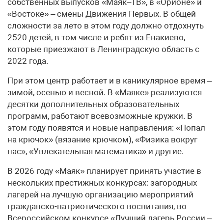
собственных выпусков «Маяк–ТВ», в «Орионе» и
«Востоке» – смены Движения Первых. В общей
сложности за лето в этом году должно отдохнуть
2520 детей, в том числе и ребят из Енакиево,
которые приезжают в Ленинградскую область с
2022 года.
При этом центр работает и в каникулярное время –
зимой, осенью и весной. В «Маяке» реализуются
десятки дополнительных образовательных
программ, работают всевозможные кружки. В
этом году появятся и новые направления: «Попал
на крючок» (вязание крючком), «Физика вокруг
нас», «Увлекательная математика» и другие.
В 2026 году «Маяк» планирует принять участие в
нескольких престижных конкурсах: загородных
лагерей на лучшую организацию мероприятий
гражданско-патриотического воспитания, во
Всероссийском конкурсе «Лучший лагерь России –