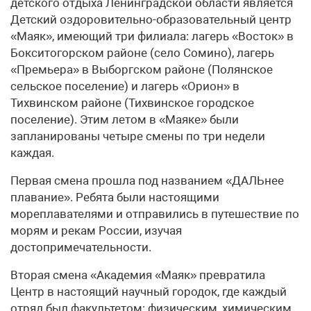
детского отдыха Ленинградской области является
Детский оздоровительно-образовательный центр
«Маяк», имеющий три филиала: лагерь «Восток» в
Бокситогорском районе (село Сомино), лагерь
«Премьера» в Выборгском районе (Полянское
сельское поселение) и лагерь «Орион» в
Тихвинском районе (Тихвинское городское
поселение). Этим летом в «Маяке» были
запланированы четыре смены по три недели
каждая.
Первая смена прошла под названием «ДАЛЬнее
плавание». Ребята были настоящими
мореплавателями и отправились в путешествие по
морям и рекам России, изучая
достопримечательности.
Вторая смена «Академия «Маяк» превратила
Центр в настоящий научный городок, где каждый
отряд был факультетом: физическим, химическим,