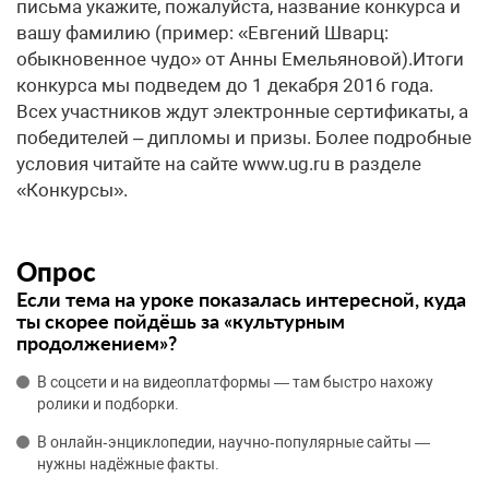
письма укажите, пожалуйста, название конкурса и
вашу фамилию (пример: «Евгений Шварц:
обыкновенное чудо» от Анны Емельяновой).Итоги
конкурса мы подведем до 1 декабря 2016 года.
Всех участников ждут электронные сертификаты, а
победителей – дипломы и призы. Более подробные
условия читайте на сайте www.ug.ru в разделе
«Конкурсы».
Опрос
Если тема на уроке показалась интересной, куда
ты скорее пойдёшь за «культурным
продолжением»?
В соцсети и на видеоплатформы — там быстро нахожу
ролики и подборки.
В онлайн‑энциклопедии, научно‑популярные сайты —
нужны надёжные факты.