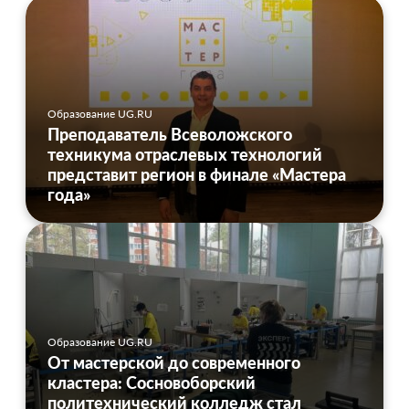
Образование UG.RU
Преподаватель Всеволожского
техникума отраслевых технологий
представит регион в финале «Мастера
года»
Образование UG.RU
От мастерской до современного
кластера: Сосновоборский
политехнический колледж стал