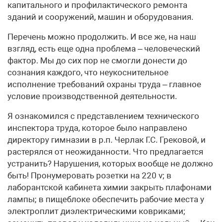
капитального и профилактического ремонта
зданий и сооружений, машин и оборудования.
Перечень можно продолжить. И все же, на наш
взгляд, есть еще одна проблема – человеческий
фактор. Мы до сих пор не смогли донести до
сознания каждого, что неукоснительное
исполнение требований охраны труда – главное
условие производственной деятельности.
Я ознакомился с представлением технического
инспектора труда, которое было направлено
директору гимназии в р.п. Черлак Г.С. Грековой, и
растерялся от неожиданности. Что предлагается
устранить? Нарушения, которых вообще не должно
быть! Пронумеровать розетки на 220 v; в
лаборантской кабинета химии закрыть плафонами
лампы; в пищеблоке обеспечить рабочие места у
электроплит диэлектрическими ковриками;