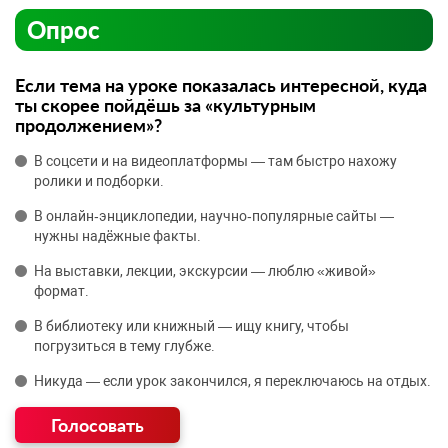
Опрос
Если тема на уроке показалась интересной, куда
ты скорее пойдёшь за «культурным
продолжением»?
В соцсети и на видеоплатформы — там быстро нахожу
ролики и подборки.
В онлайн‑энциклопедии, научно‑популярные сайты —
нужны надёжные факты.
На выставки, лекции, экскурсии — люблю «живой»
формат.
В библиотеку или книжный — ищу книгу, чтобы
погрузиться в тему глубже.
Никуда — если урок закончился, я переключаюсь на отдых.