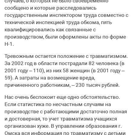
случаев, о которых не было своевременно
сообщено и которые расследовались
государственным инспектором труда совместно с
технической инспекцией труда обкома, пять
квалифицировались как связанные с
производством, были оформлены акты по форме
Н-1.
Тревожным остается положение с травматизмом.
За 2002 год в области пострадали 82 человека (в
2001 году – 110), из них 58 женщин (в 2001 году –
59). А затраты на возмещение вреда,
причиненного работникам, – 230 тысяч рублей.
Нас очень беспокоит еще одно обстоятельство.
Если статистика по несчастным случаям на
производстве с работающими достаточно полная
и достоверная, то учет травматизма учащихся
организован хуже. В управлении образования г.
Омска вся информация по травматизму с детьми