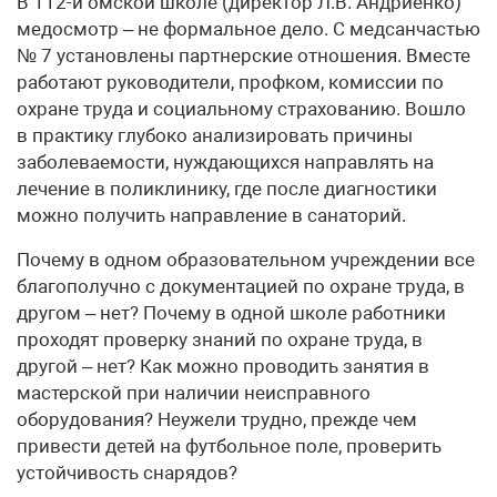
В 112-й омской школе (директор Л.В. Андриенко)
медосмотр – не формальное дело. С медсанчастью
№ 7 установлены партнерские отношения. Вместе
работают руководители, профком, комиссии по
охране труда и социальному страхованию. Вошло
в практику глубоко анализировать причины
заболеваемости, нуждающихся направлять на
лечение в поликлинику, где после диагностики
можно получить направление в санаторий.
Почему в одном образовательном учреждении все
благополучно с документацией по охране труда, в
другом – нет? Почему в одной школе работники
проходят проверку знаний по охране труда, в
другой – нет? Как можно проводить занятия в
мастерской при наличии неисправного
оборудования? Неужели трудно, прежде чем
привести детей на футбольное поле, проверить
устойчивость снарядов?