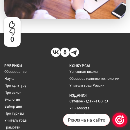
0
РУБРИКИ
КОНКУРСЫ
Образование
Успешная школа
Наука
Образовательные технологии
Про культуру
Учитель года России
Про закон
ИЗДАНИЯ
Экология
Сетевое издание UG.RU
Выбор дня
УГ – Москва
Про туризм
Мой профсоюз
Реклама на сайте
Учитель года
Архив номеров
Грамотей