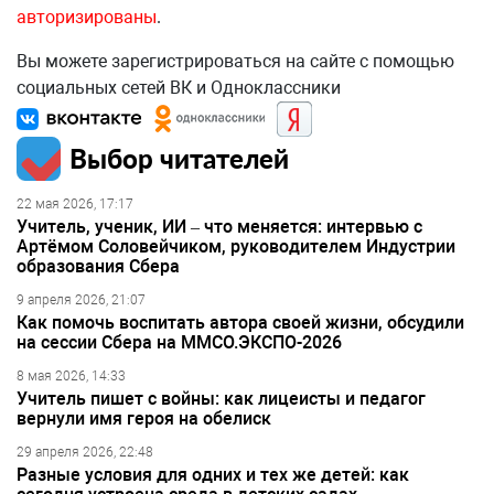
авторизированы
.
Вы можете зарегистрироваться на сайте с помощью
социальных сетей ВК и Одноклассники
Выбор читателей
22 мая 2026, 17:17
Учитель, ученик, ИИ – что меняется: интервью с
Артёмом Соловейчиком, руководителем Индустрии
образования Сбера
9 апреля 2026, 21:07
Как помочь воспитать автора своей жизни, обсудили
на сессии Сбера на ММСО.ЭКСПО-2026
8 мая 2026, 14:33
Учитель пишет с войны: как лицеисты и педагог
вернули имя героя на обелиск
29 апреля 2026, 22:48
Разные условия для одних и тех же детей: как