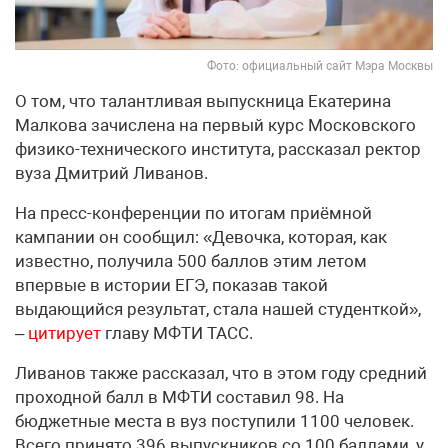
Фото: официальный сайт Мэра Москвы
О том, что талантливая выпускница Екатерина
Малкова зачислена на первый курс Московского
физико-технического института, рассказал ректор
вуза Дмитрий Ливанов.
На пресс-конференции по итогам приёмной
кампании он сообщил: «Девочка, которая, как
известно, получила 500 баллов этим летом
впервые в истории ЕГЭ, показав такой
выдающийся результат, стала нашей студенткой»,
–
цитирует
главу МФТИ ТАСС.
Ливанов также рассказал, что в этом году средний
проходной балл в МФТИ составил 98. На
бюджетные места в вуз поступили 1100 человек.
Всего принято 396 выпускников со 100 баллами, у