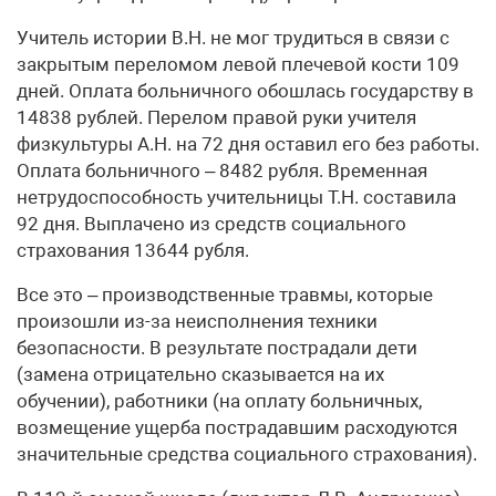
Учитель истории В.Н. не мог трудиться в связи с
закрытым переломом левой плечевой кости 109
дней. Оплата больничного обошлась государству в
14838 рублей. Перелом правой руки учителя
физкультуры А.Н. на 72 дня оставил его без работы.
Оплата больничного – 8482 рубля. Временная
нетрудоспособность учительницы Т.Н. составила
92 дня. Выплачено из средств социального
страхования 13644 рубля.
Все это – производственные травмы, которые
произошли из-за неисполнения техники
безопасности. В результате пострадали дети
(замена отрицательно сказывается на их
обучении), работники (на оплату больничных,
возмещение ущерба пострадавшим расходуются
значительные средства социального страхования).