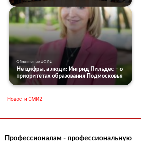
Образование UG.RU
Не цифры, а люди: Ингрид Пильдес – о
приоритетах образования Подмосковья
Новости СМИ2
Профессионалам - профессиональную