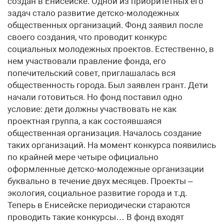
создан в Енисейске. Одной из приоритетных его
задач стало развитие детско-молодежных
общественных организаций. Фонд заявил после
своего создания, что проводит конкурс
социальных молодежных проектов. Естественно, в
нем участвовали правление фонда, его
попечительский совет, приглашалась вся
общественность города. Был заявлен грант. Дети
начали готовиться. Но фонд поставил одно
условие: дети должны участвовать не как
проектная группа, а как состоявшаяся
общественная организация. Началось создание
таких организаций. На момент конкурса появились
по крайней мере четыре официально
оформленные детско-молодежные организации
буквально в течение двух месяцев. Проекты –
экология, социальное развитие города и т.д.
Теперь в Енисейске периодически стараются
проводить такие конкурсы… В фонд входят