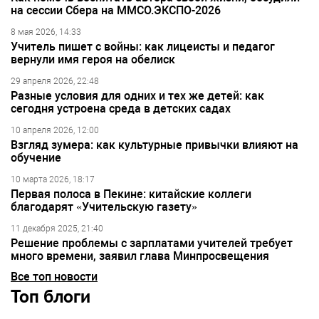
на сессии Сбера на ММСО.ЭКСПО-2026
8 мая 2026, 14:33
Учитель пишет с войны: как лицеисты и педагог
вернули имя героя на обелиск
29 апреля 2026, 22:48
Разные условия для одних и тех же детей: как
сегодня устроена среда в детских садах
10 апреля 2026, 12:00
Взгляд зумера: как культурные привычки влияют на
обучение
10 марта 2026, 18:17
Первая полоса в Пекине: китайские коллеги
благодарят «Учительскую газету»
11 декабря 2025, 21:40
Решение проблемы с зарплатами учителей требует
много времени, заявил глава Минпросвещения
Все топ новости
Топ блоги