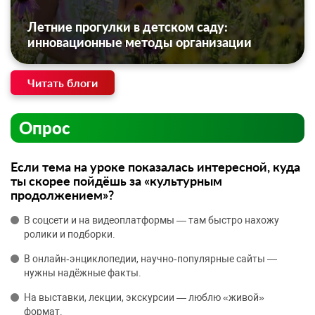
Летние прогулки в детском саду:
инновационные методы организации
Читать блоги
Опрос
Если тема на уроке показалась интересной, куда
ты скорее пойдёшь за «культурным
продолжением»?
В соцсети и на видеоплатформы — там быстро нахожу
ролики и подборки.
В онлайн‑энциклопедии, научно‑популярные сайты —
нужны надёжные факты.
На выставки, лекции, экскурсии — люблю «живой»
формат.