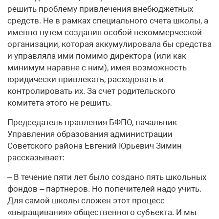
решить проблему привлечения внебюджетных
средств. Не в рамках специального счета школы, а
именно путем создания особой некоммерческой
организации, которая аккумулировала бы средства
и управляла ими помимо директора (или как
минимум наравне с ним), имея возможность
юридически привлекать, расходовать и
контролировать их. За счет родительского
комитета этого не решить.
Председатель правления БФПО, начальник
Управления образования администрации
Советского района Евгений Юрьевич Зимин
рассказывает:
– В течение пяти лет было создано пять школьных
фондов – партнеров. Но попечителей надо учить.
Для самой школы сложен этот процесс
«выращивания» общественного субъекта. И мы