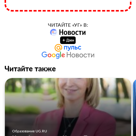
ЧИТАЙТЕ «УГ» В:
Читайте также
Образование UG.RU