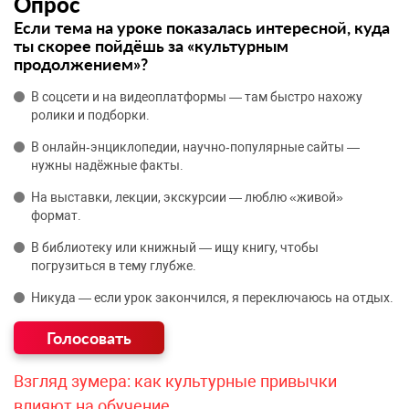
Опрос
Если тема на уроке показалась интересной, куда
ты скорее пойдёшь за «культурным
продолжением»?
В соцсети и на видеоплатформы — там быстро нахожу
ролики и подборки.
В онлайн‑энциклопедии, научно‑популярные сайты —
нужны надёжные факты.
На выставки, лекции, экскурсии — люблю «живой»
формат.
В библиотеку или книжный — ищу книгу, чтобы
погрузиться в тему глубже.
Никуда — если урок закончился, я переключаюсь на отдых.
Взгляд зумера: как культурные привычки
влияют на обучение