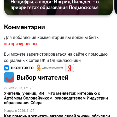
Не цифры, а люди: Ингрид Пильдес – о
приоритетах образования Подмосковья
Комментарии
Для добавления комментария вы должны быть
авторизированы
.
Вы можете зарегистрироваться на сайте с помощью
социальных сетей ВК и Одноклассники
Выбор читателей
22 мая 2026, 17:17
Учитель, ученик, ИИ – что меняется: интервью с
Артёмом Соловейчиком, руководителем Индустрии
образования Сбера
9 апреля 2026, 21:07
Как помочь воспитать автора своей жизни, обсудили