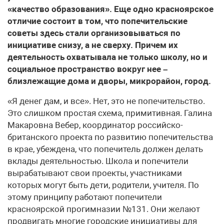
«качество образования». Еще одно красноярское
отличие состоит в том, что попечительские
советы здесь стали организовываться по
инициативе снизу, а не сверху. Причем их
деятельность охватывала не только школу, но и
социальное пространство вокруг нее –
близлежащие дома и дворы, микрорайон, город.
«Я денег дам, и все». Нет, это не попечительство.
Это слишком простая схема, примитивная. Галина
Макаровна Вебер, координатор российско-
британского проекта по развитию попечительства
в крае, убеждена, что попечитель должен делать
вклады деятельностью. Школа и попечители
вырабатывают свои проекты, участниками
которых могут быть дети, родители, учителя. По
этому принципу работают попечители
красноярской прогимназии №131. Они желают
продвигать многие городские инициативы для