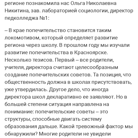
регионе познакомила нас Ольга Николаевна
Никитина, зав. лабораторией социологии, директор
педколледжа №1:
– В крае попечительство становится таким
локомотивом, который определяет развитие
региона через школу. В прошлом году мы изучали
развитие попечительства в Красноярске.
Несколько тезисов. Первый – все родители,
учителя, директора считают целесообразным
создание попечительских советов. Та позиция, что
общественность должна в школах присутствовать,
уже утвердилась. Другое дело, что иногда
директора школ декларативно ее заявляют. Но в
большей степени ситуация направлена на
понимание: попечительские советы – это
структуры, способные двигать систему
образования дальше. Какой тревожный фактор мы
обнаружили? Многие родители не увидели