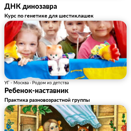
ДНК динозавра
Курс по генетике для шестиклашек
УГ - Москва
·
Родом из детства
Ребенок-наставник
Практика разновозрастной группы