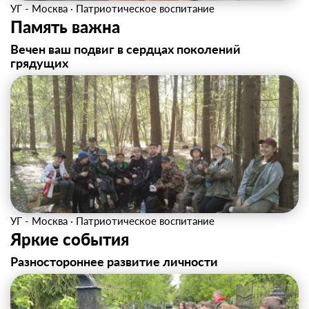
УГ - Москва
·
Патриотическое воспитание
Память важна
Вечен ваш подвиг в сердцах поколений
грядущих
УГ - Москва
·
Патриотическое воспитание
Яркие события
Разностороннее развитие личности