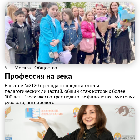
УГ - Москва
·
Общество
Профессия на века
В школе №2120 преподают представители
педагогических династий, общий стаж которых более
100 лет. Расскажем о трех педагогах-филологах - учителях
русского, английского...