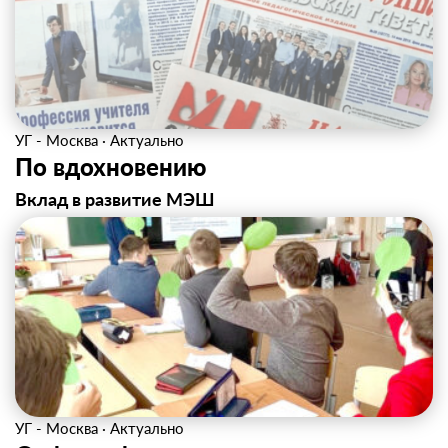
УГ - Москва
·
Актуально
По вдохновению
Вклад в развитие МЭШ
УГ - Москва
·
Актуально