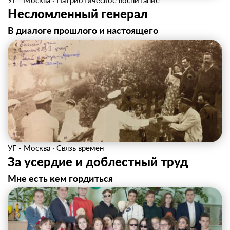
УГ - Москва
·
Патриотическое воспитание
Несломленный генерал
В диалоге прошлого и настоящего
УГ - Москва
·
Связь времен
За усердие и доблестный труд
Мне есть кем гордиться