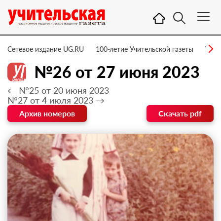
Сетевое издание UG.RU
100-летие Учительской газеты
УГ –
№26 от 27 июня 2023
← №25 от 20 июня 2023
№27 от 4 июля 2023 →
Архив номеров
Скачать pdf