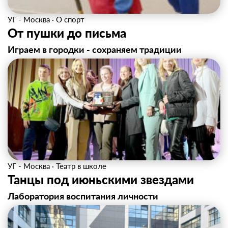
УГ - Москва
·
О спорт
От пушки до письма
Играем в городки - сохраняем традиции
УГ - Москва
·
Театр в школе
Танцы под июньскими звездами
Лаборатория воспитания личности