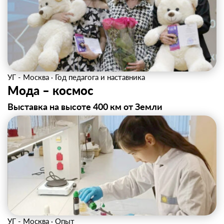
УГ - Москва
·
Год педагога и наставника
Мода – космос
Выставка на высоте 400 км от Земли
УГ - Москва
·
Опыт