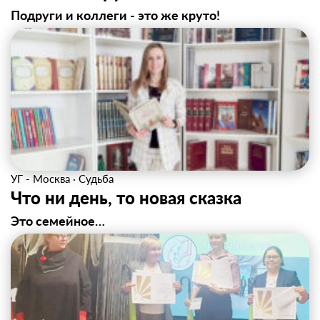
Подруги и коллеги - это же круто!
УГ - Москва
·
Судьба
Что ни день, то новая сказка
Это семейное…