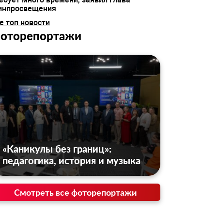
инпросвещения
е топ новости
оторепортажи
«Каникулы без границ»:
педагогика, история и музыка
Смотреть все фоторепортажи