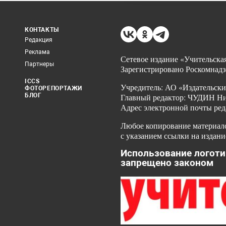
КОНТАКТЫ
Редакция
Реклама
Сетевое издание «Учительская
Партнеры
Зарегистрировано Роскомнадз
ICCS
Учредитель: АО «Издательски
ФОТОРЕПОРТАЖИ
БЛОГ
Главный редактор: ЧУДИН Ник
Адрес электронной почты ред
Любое копирование материало
с указанием ссылки на издани
Использование логоти
запрещено законом