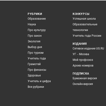
РУБРИКИ
КОНКУРСЫ
Образование
Успешная школа
Наука
Образовательные
Про культуру
технологии
Про закон
Учитель года России
Экология
ИЗДАНИЯ
Выбор дня
Сетевое издание UG.RU
Про туризм
УГ – Москва
Учитель года
Мой профсоюз
Грамотей
Архив номеров
Про финансы
ПОДПИСКА
Здоровье
Бумажная версия
Учитель и цифра
Онлайн-версия
Все рубрики