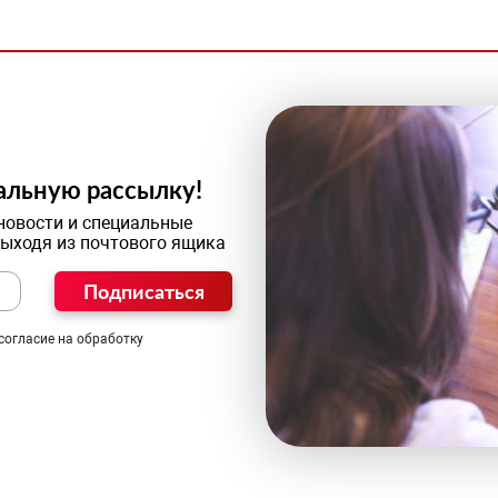
альную рассылку!
новости и специальные
выходя из почтового ящика
Подписаться
согласие на обработку