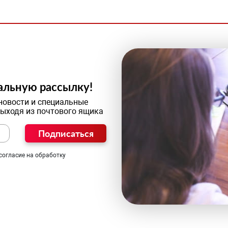
альную рассылку!
новости и специальные
выходя из почтового ящика
Подписаться
согласие на обработку