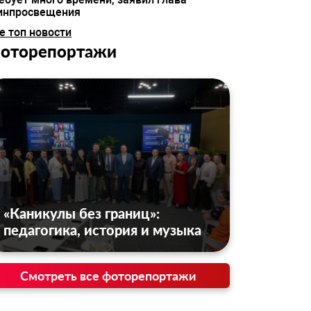
инпросвещения
е топ новости
оторепортажи
«Каникулы без границ»:
педагогика, история и музыка
Смотреть все фоторепортажи