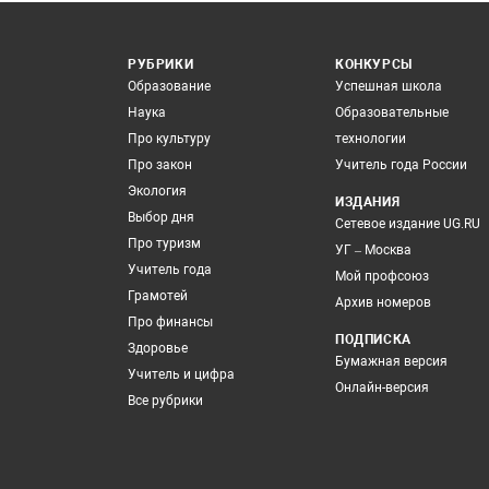
РУБРИКИ
КОНКУРСЫ
Образование
Успешная школа
Наука
Образовательные
Про культуру
технологии
Про закон
Учитель года России
Экология
ИЗДАНИЯ
Выбор дня
Сетевое издание UG.RU
Про туризм
УГ – Москва
Учитель года
Мой профсоюз
Грамотей
Архив номеров
Про финансы
ПОДПИСКА
Здоровье
Бумажная версия
Учитель и цифра
Онлайн-версия
Все рубрики