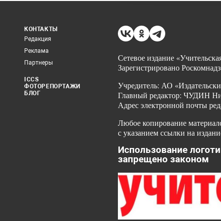
КОНТАКТЫ
Редакция
Реклама
Сетевое издание «Учительская
Партнеры
Зарегистрировано Роскомнадз
ICCS
Учредитель: АО «Издательски
ФОТОРЕПОРТАЖИ
БЛОГ
Главный редактор: ЧУДИН Ник
Адрес электронной почты ред
Любое копирование материало
с указанием ссылки на издани
Использование логоти
запрещено законом