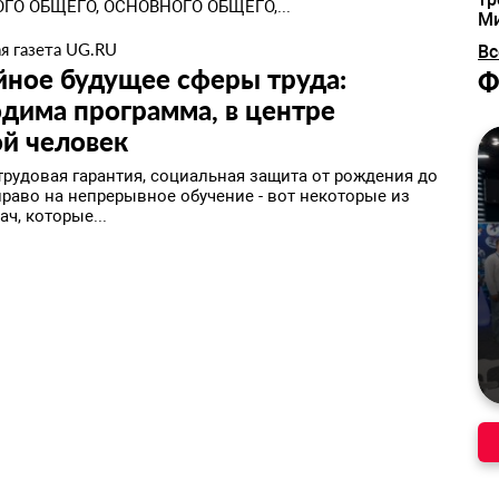
ГО ОБЩЕГО, ОСНОВНОГО ОБЩЕГО,...
М
я газета UG.RU
Вс
йное будущее сферы труда:
Ф
дима программа, в центре
й человек
трудовая гарантия, социальная защита от рождения до
право на непрерывное обучение - вот некоторые из
ач, которые...