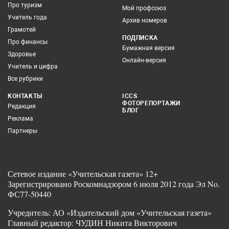
Про туризм
Мой профсоюз
Учитель года
Архив номеров
Грамотей
ПОДПИСКА
Про финансы
Бумажная версия
Здоровье
Онлайн-версия
Учитель и цифра
Все рубрики
КОНТАКТЫ
ICCS
ФОТОРЕПОРТАЖИ
Редакция
БЛОГ
Реклама
Партнеры
Сетевое издание «Учительская газета» 12+
Зарегистрировано Роскомнадзором 6 июля 2012 года Эл No.
ФС77-50440
Учредитель: АО «Издательский дом «Учительская газета»
Главный редактор: ЧУДИН Никита Викторович