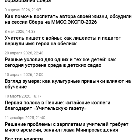
образования Сбера
9 апреля 2026, 21:07
Как помочь воспитать автора своей жизни, обсудили
на сессии Сбера на ММСО.ЭКСПО-2026
8 мая 2026, 14:33
Учитель пишет с войны: как лицеисты и педагог
вернули имя героя на обелиск
29 апреля 2026, 22:48
Разные условия для одних и тех же детей: как
сегодня устроена среда в детских садах
10 апреля 2026, 12:00
Взгляд зумера: как культурные привычки влияют на
обучение
10 марта 2026, 18:17
Первая полоса в Пекине: китайские коллеги
благодарят «Учительскую газету»
11 декабря 2025, 21:40
Решение проблемы с зарплатами учителей требует
много времени, заявил глава Минпросвещения
Все топ новости