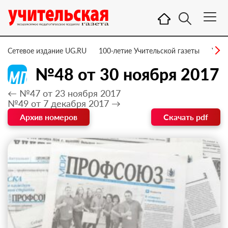
Сетевое издание UG.RU
100-летие Учительской газеты
УГ –
№48 от 30 ноября 2017
← №47 от 23 ноября 2017
№49 от 7 декабря 2017 →
Архив номеров
Скачать pdf