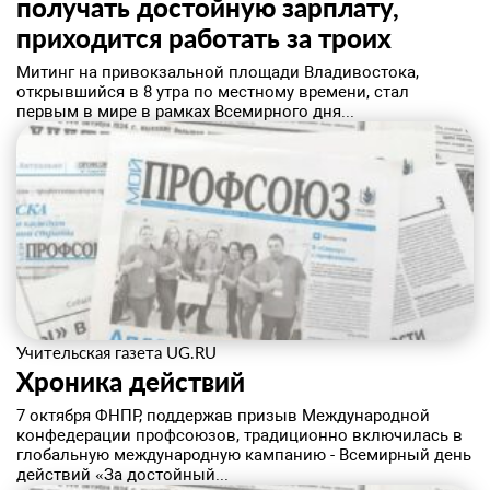
получать достойную зарплату,
приходится работать за троих
​Митинг на привокзальной площади Владивостока,
открывшийся в 8 утра по местному времени, стал
первым в мире в рамках Всемирного дня...
Учительская газета UG.RU
​Хроника действий
7 октября ФНПР, поддержав призыв Международной
конфедерации профсоюзов, традиционно включилась в
глобальную международную кампанию - Всемирный день
действий «За достойный...