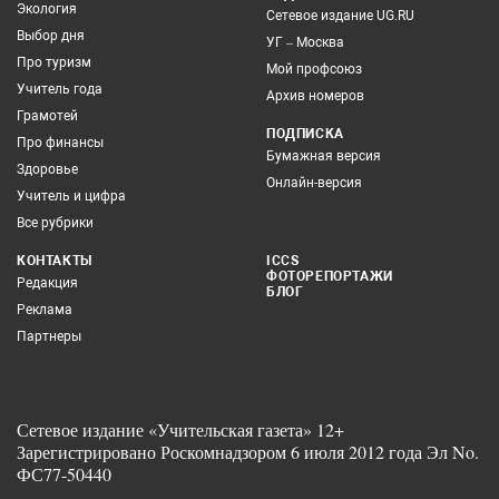
Экология
Сетевое издание UG.RU
Выбор дня
УГ – Москва
Про туризм
Мой профсоюз
Учитель года
Архив номеров
Грамотей
ПОДПИСКА
Про финансы
Бумажная версия
Здоровье
Онлайн-версия
Учитель и цифра
Все рубрики
КОНТАКТЫ
ICCS
ФОТОРЕПОРТАЖИ
Редакция
БЛОГ
Реклама
Партнеры
Сетевое издание «Учительская газета» 12+
Зарегистрировано Роскомнадзором 6 июля 2012 года Эл No.
ФС77-50440