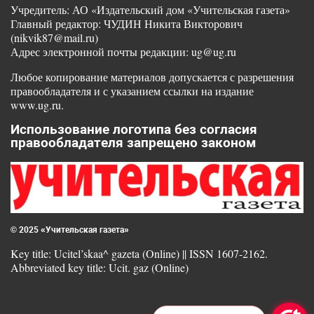
Учредитель: АО «Издательский дом «Учительская газета»
Главный редактор: ЧУДИН Никита Викторович
(nikvik87@mail.ru)
Адрес электронной почты редакции: ug@ug.ru
Любое копирование материалов допускается с разрешения
правообладателя и с указанием ссылки на издание
www.ug.ru.
Использование логотипа без согласия
правообладателя запрещено законом
© 2025 «Учительская газета»
Key title: Ucitel’skaa^ gazeta (Online) || ISSN 1607-2162.
Abbreviated key title: Ucit. gaz (Online)