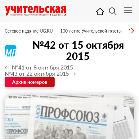
Сетевое издание UG.RU
100-летие Учительской газеты
УГ –
№42 от 15 октября
2015
← №41 от 8 октября 2015
№43 от 22 октября 2015 →
Архив номеров