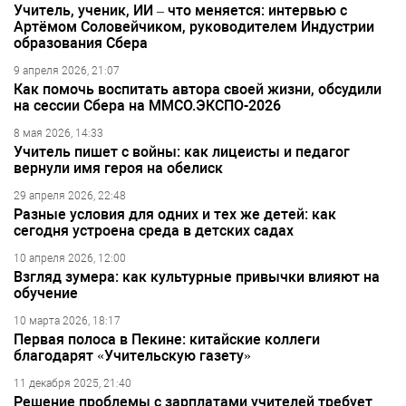
Учитель, ученик, ИИ – что меняется: интервью с
Артёмом Соловейчиком, руководителем Индустрии
образования Сбера
9 апреля 2026, 21:07
Как помочь воспитать автора своей жизни, обсудили
на сессии Сбера на ММСО.ЭКСПО-2026
8 мая 2026, 14:33
Учитель пишет с войны: как лицеисты и педагог
вернули имя героя на обелиск
29 апреля 2026, 22:48
Разные условия для одних и тех же детей: как
сегодня устроена среда в детских садах
10 апреля 2026, 12:00
Взгляд зумера: как культурные привычки влияют на
обучение
10 марта 2026, 18:17
Первая полоса в Пекине: китайские коллеги
благодарят «Учительскую газету»
11 декабря 2025, 21:40
Решение проблемы с зарплатами учителей требует