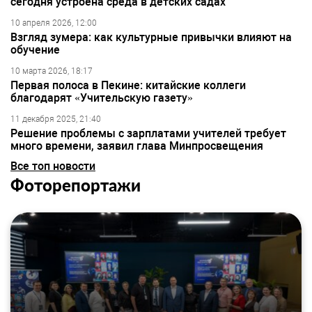
сегодня устроена среда в детских садах
10 апреля 2026, 12:00
Взгляд зумера: как культурные привычки влияют на
обучение
10 марта 2026, 18:17
Первая полоса в Пекине: китайские коллеги
благодарят «Учительскую газету»
11 декабря 2025, 21:40
Решение проблемы с зарплатами учителей требует
много времени, заявил глава Минпросвещения
Все топ новости
Фоторепортажи