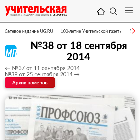
Сетевое издание UG.RU
100-летие Учительской газеты
УГ –
№38 от 18 сентября
2014
← №37 от 11 сентября 2014
№39 от 25 сентября 2014 →
Архив номеров