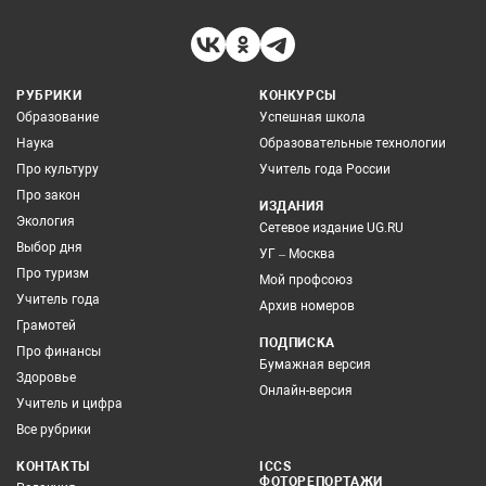
РУБРИКИ
КОНКУРСЫ
Образование
Успешная школа
Наука
Образовательные технологии
Про культуру
Учитель года России
Про закон
ИЗДАНИЯ
Экология
Сетевое издание UG.RU
Выбор дня
УГ – Москва
Про туризм
Мой профсоюз
Учитель года
Архив номеров
Грамотей
ПОДПИСКА
Про финансы
Бумажная версия
Здоровье
Онлайн-версия
Учитель и цифра
Все рубрики
КОНТАКТЫ
ICCS
ФОТОРЕПОРТАЖИ