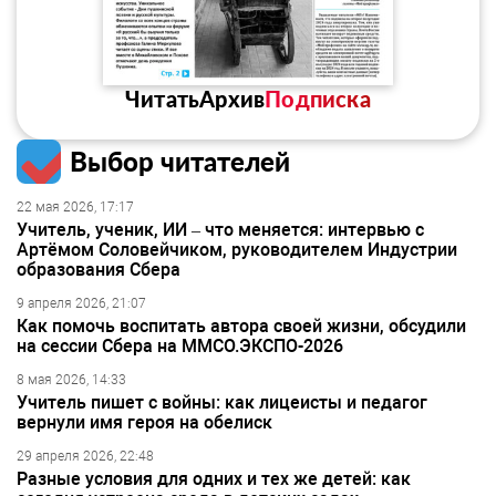
Читать
Архив
Подписка
Выбор читателей
22 мая 2026, 17:17
Учитель, ученик, ИИ – что меняется: интервью с
Артёмом Соловейчиком, руководителем Индустрии
образования Сбера
9 апреля 2026, 21:07
Как помочь воспитать автора своей жизни, обсудили
на сессии Сбера на ММСО.ЭКСПО-2026
8 мая 2026, 14:33
Учитель пишет с войны: как лицеисты и педагог
вернули имя героя на обелиск
29 апреля 2026, 22:48
Разные условия для одних и тех же детей: как