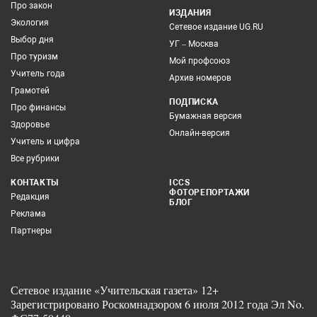
Про закон
ИЗДАНИЯ
Экология
Сетевое издание UG.RU
Выбор дня
УГ – Москва
Про туризм
Мой профсоюз
Учитель года
Архив номеров
Грамотей
ПОДПИСКА
Про финансы
Бумажная версия
Здоровье
Онлайн-версия
Учитель и цифра
Все рубрики
КОНТАКТЫ
ICCS
ФОТОРЕПОРТАЖИ
Редакция
БЛОГ
Реклама
Партнеры
Сетевое издание «Учительская газета» 12+
Зарегистрировано Роскомнадзором 6 июля 2012 года Эл No.