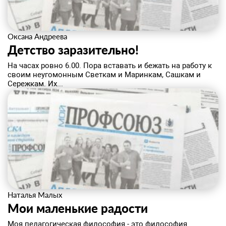
Оксана Андреева
Детство заразительно!
На часах ровно 6.00. Пора вставать и бежать на работу к
своим неугомонным Светкам и Маринкам, Сашкам и
Сережкам. Их...
Наталья Малых
Мои маленькие радости
Моя педагогическая философия - это философия