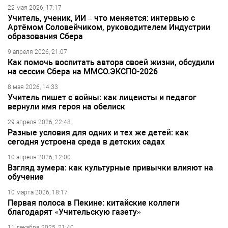
22 мая 2026, 17:17
Учитель, ученик, ИИ – что меняется: интервью с
Артёмом Соловейчиком, руководителем Индустрии
образования Сбера
9 апреля 2026, 21:07
Как помочь воспитать автора своей жизни, обсудили
на сессии Сбера на ММСО.ЭКСПО-2026
8 мая 2026, 14:33
Учитель пишет с войны: как лицеисты и педагог
вернули имя героя на обелиск
29 апреля 2026, 22:48
Разные условия для одних и тех же детей: как
сегодня устроена среда в детских садах
10 апреля 2026, 12:00
Взгляд зумера: как культурные привычки влияют на
обучение
10 марта 2026, 18:17
Первая полоса в Пекине: китайские коллеги
благодарят «Учительскую газету»
11 декабря 2025, 21:40