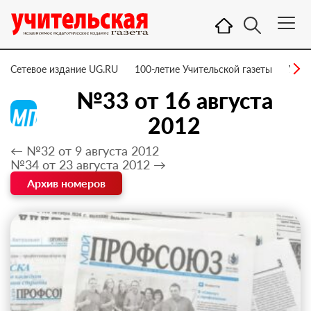
Сетевое издание UG.RU
100-летие Учительской газеты
УГ –
№33 от 16 августа
2012
← №32 от 9 августа 2012
№34 от 23 августа 2012 →
Архив номеров