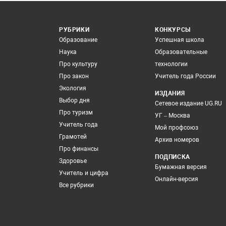
РУБРИКИ
КОНКУРСЫ
Образование
Успешная школа
Наука
Образовательные
Про культуру
технологии
Про закон
Учитель года России
Экология
ИЗДАНИЯ
Выбор дня
Сетевое издание UG.RU
Про туризм
УГ – Москва
Учитель года
Мой профсоюз
Грамотей
Архив номеров
Про финансы
ПОДПИСКА
Здоровье
Бумажная версия
Учитель и цифра
Онлайн-версия
Все рубрики