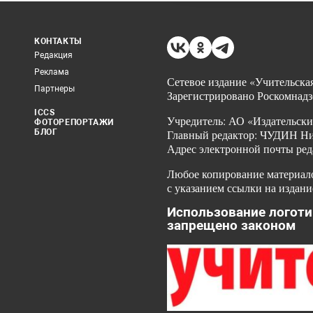
КОНТАКТЫ
Редакция
Реклама
Сетевое издание «Учительская
Партнеры
Зарегистрировано Роскомнадз
ICCS
Учредитель: АО «Издательски
ФОТОРЕПОРТАЖИ
БЛОГ
Главный редактор: ЧУДИН Ник
Адрес электронной почты ред
Любое копирование материало
с указанием ссылки на издани
Использование логоти
запрещено законом