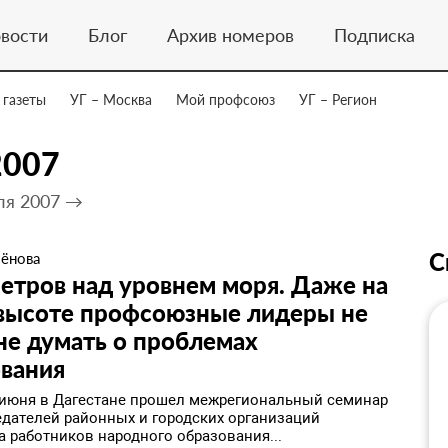
вости
Блог
Архив номеров
Подписка
 газеты
УГ – Москва
Мой профсоюз
УГ – Регион
2007
ля 2007 →
С
мёнова
етров над уровнем моря. Даже на
 высоте профсоюзные лидеры не
не думать о проблемах
ования
6 июня в Дагестане прошел межрегиональный семинар
едателей районных и городских организаций
 работников народного образования...