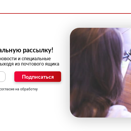
альную рассылку!
новости и специальные
выходя из почтового ящика
Подписаться
согласие на обработку