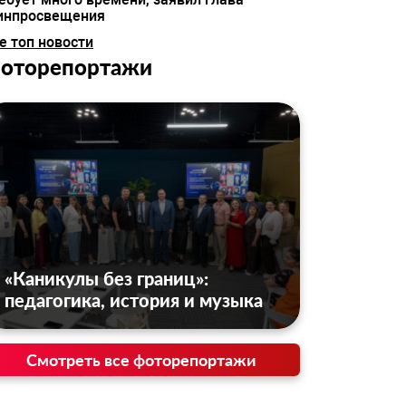
инпросвещения
е топ новости
оторепортажи
«Каникулы без границ»:
педагогика, история и музыка
Смотреть все фоторепортажи