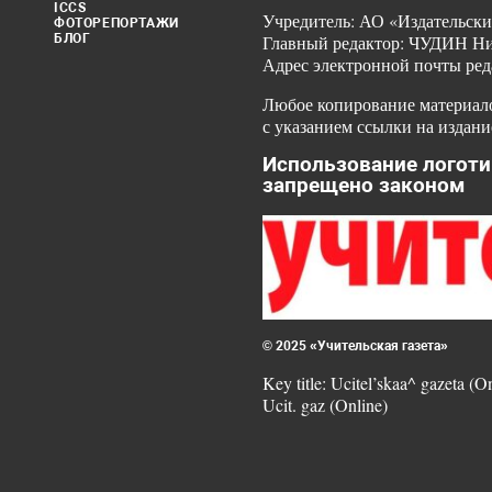
ICCS
Учредитель: АО «Издательски
ФОТОРЕПОРТАЖИ
БЛОГ
Главный редактор: ЧУДИН Ник
Адрес электронной почты ред
Любое копирование материало
с указанием ссылки на издани
Использование логоти
запрещено законом
© 2025 «Учительская газета»
Key title: Ucitel’skaa^ gazeta (O
Ucit. gaz (Online)