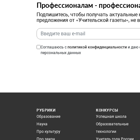
Профессионалам - профессион
Подпишитесь, чтобы получать актуальные 
предложения от «Учительской газеты», не 
Соглашаюсь с
политикой конфиденциальности
и даю 
персональных данных
РУБРИКИ
КОНКУРСЫ
Образование
Успешная школа
Наука
Образовательные
Про культуру
технологии
Про закон
Учитель года России