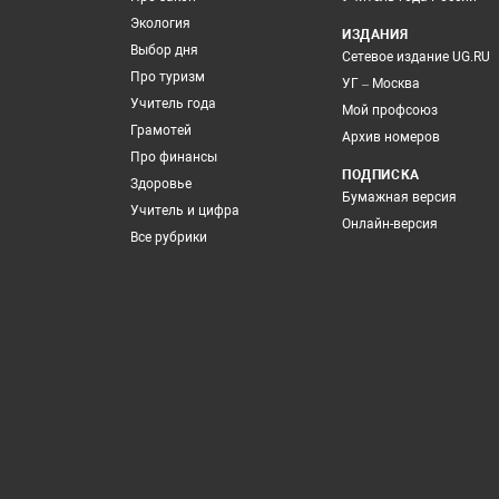
Экология
ИЗДАНИЯ
Выбор дня
Сетевое издание UG.RU
Про туризм
УГ – Москва
Учитель года
Мой профсоюз
Грамотей
Архив номеров
Про финансы
ПОДПИСКА
Здоровье
Бумажная версия
Учитель и цифра
Онлайн-версия
Все рубрики