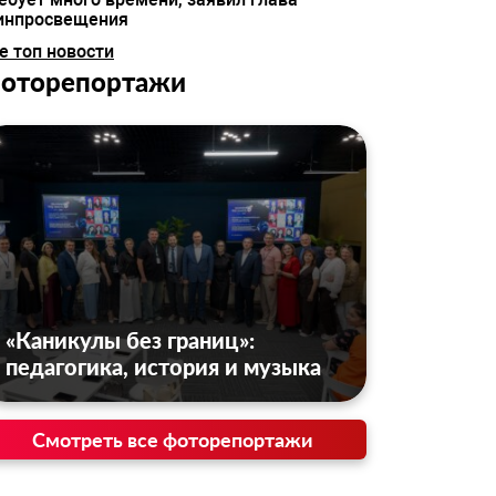
инпросвещения
е топ новости
оторепортажи
«Каникулы без границ»:
педагогика, история и музыка
Смотреть все фоторепортажи