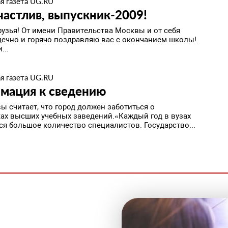
я газета UG.RU
частлив, выпускник-2009!
рузья! От имени Правительства Москвы и от себя
дечно и горячо поздравляю вас с окончанием школы!
...
я газета UG.RU
мация к сведению
ы считает, что город должен заботиться о
ах высших учебных заведений.«Каждый год в вузах
ся большое количество специалистов. Государство...