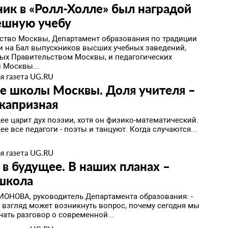
ик в «Ролл-Холле» был наградой
ешную учебу
ство Москвы, Департамент образования по традиции
и на Бал выпускников высших учебных заведений,
ых Правительством Москвы, и педагогических
 Москвы...
я газета UG.RU
е школы Москвы. Доля учителя –
капризная
ее царит дух поэзии, хотя он физико-математический.
ее все педагоги - поэты и танцуют. Когда случаются...
я газета UG.RU
 в будущее. В наших планах –
 школа
ИОНОВА, руководитель Департамента образования: -
 взгляд может возникнуть вопрос, почему сегодня мы
ать разговор о современной...