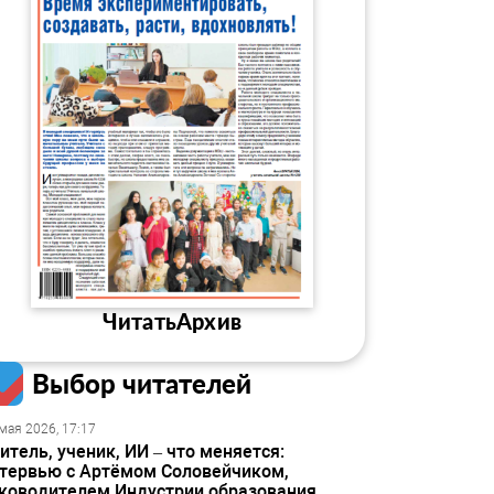
Читать
Архив
Выбор читателей
мая 2026, 17:17
итель, ученик, ИИ – что меняется:
тервью с Артёмом Соловейчиком,
ководителем Индустрии образования