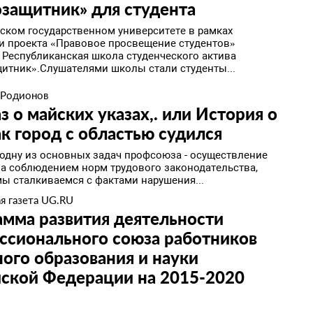
озащитник» для студента
нском государственном университете в рамках
и проекта «Правовое просвещение студентов»
 Республиканская школа студенческого актива
итник».Слушателями школы стали студенты...
 Родионов
з о майских указах,. или История о
ак город с областью судился
 одну из основных задач профсоюза - осуществление
за соблюдением норм трудового законодательства,
мы сталкиваемся с фактами нарушения...
я газета UG.RU
мма развития деятельности
ссионального союза работников
ого образования и науки
йской Федерации на 2015‑2020