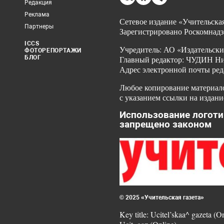
Редакция
Реклама
Сетевое издание «Учительская
Партнеры
Зарегистрировано Роскомнадз
ICCS
Учредитель: АО «Издательски
ФОТОРЕПОРТАЖИ
БЛОГ
Главный редактор: ЧУДИН Ник
Адрес электронной почты ред
Любое копирование материало
с указанием ссылки на издани
Использование логоти
запрещено законом
© 2025 «Учительская газета»
Key title: Ucitel’skaa^ gazeta (O