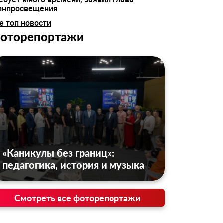
инпросвещения
е топ новости
оторепортажи
«Каникулы без границ»:
педагогика, история и музыка
Смотреть все фоторепортажи