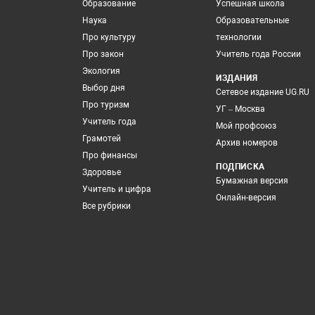
Образование
Успешная школа
Наука
Образовательные
Про культуру
технологии
Про закон
Учитель года России
Экология
ИЗДАНИЯ
Выбор дня
Сетевое издание UG.RU
Про туризм
УГ – Москва
Учитель года
Мой профсоюз
Грамотей
Архив номеров
Про финансы
ПОДПИСКА
Здоровье
Бумажная версия
Учитель и цифра
Онлайн-версия
Все рубрики