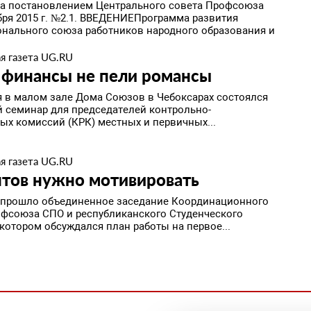
на постановлением Центрального совета Профсоюза
абря 2015 г. №2.1. ВВЕДЕНИЕПрограмма развития
нального союза работников народного образования и
я газета UG.RU
 финансы не пели романсы
я в малом зале Дома Союзов в Чебоксарах состоялся
 семинар для председателей контрольно-
ых комиссий (КРК) местных и первичных...
я газета UG.RU
нтов нужно мотивировать
 прошло объединенное заседание Координационного
офсоюза СПО и республиканского Студенческого
 котором обсуждался план работы на первое...