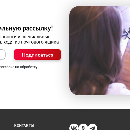
альную рассылку!
новости и специальные
выходя из почтового ящика
Подписаться
согласие на обработку
КОНТАКТЫ