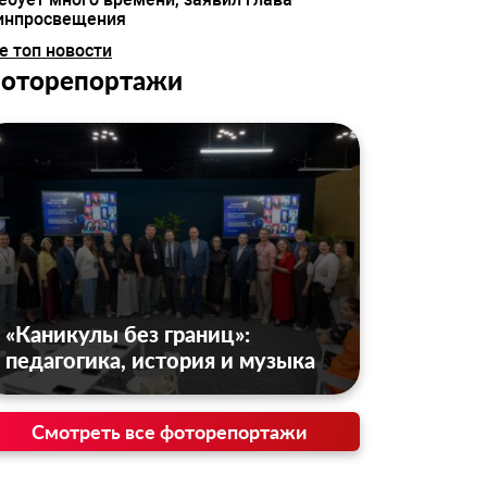
инпросвещения
е топ новости
оторепортажи
«Каникулы без границ»:
педагогика, история и музыка
Смотреть все фоторепортажи