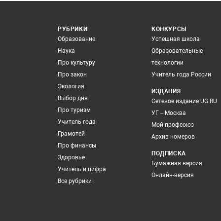
РУБРИКИ
КОНКУРСЫ
Образование
Успешная школа
Наука
Образовательные
Про культуру
технологии
Про закон
Учитель года России
Экология
ИЗДАНИЯ
Выбор дня
Сетевое издание UG.RU
Про туризм
УГ – Москва
Учитель года
Мой профсоюз
Грамотей
Архив номеров
Про финансы
ПОДПИСКА
Здоровье
Бумажная версия
Учитель и цифра
Онлайн-версия
Все рубрики