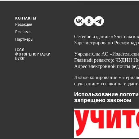
КОНТАКТЫ
Редакция
Реклама
Сетевое издание «Учительская
Партнеры
Зарегистрировано Роскомнадз
ICCS
Учредитель: АО «Издательски
ФОТОРЕПОРТАЖИ
БЛОГ
Главный редактор: ЧУДИН Ник
Адрес электронной почты ред
Любое копирование материало
с указанием ссылки на издани
Использование логоти
запрещено законом