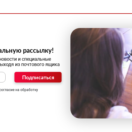
альную рассылку!
новости и специальные
выходя из почтового ящика
Подписаться
согласие на обработку