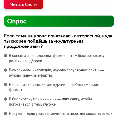
Читать блоги
Опрос
Если тема на уроке показалась интересной, куда
ты скорее пойдёшь за «культурным
продолжением»?
В соцсети и на видеоплатформы — там быстро нахожу
ролики и подборки.
В онлайн‑энциклопедии, научно‑популярные сайты —
нужны надёжные факты.
На выставки, лекции, экскурсии — люблю «живой»
формат.
В библиотеку или книжный — ищу книгу, чтобы
погрузиться в тему глубже.
Никуда — если урок закончился, я переключаюсь на отдых.