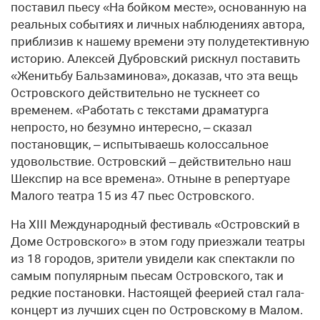
поставил пьесу «На бойком месте», основанную на
реальных событиях и личных наблюдениях автора,
приблизив к нашему времени эту полудетективную
историю. Алексей Дубровский рискнул поставить
«Женитьбу Бальзаминова», доказав, что эта вещь
Островского действительно не тускнеет со
временем. «Работать с текстами драматурга
непросто, но безумно интересно, – сказал
постановщик, – испытываешь колоссальное
удовольствие. Островский – действительно наш
Шекспир на все времена». Отныне в репертуаре
Малого театра 15 из 47 пьес Островского.
На XIII Международный фестиваль «Островский в
Доме Островского» в этом году приезжали театры
из 18 городов, зрители увидели как спектакли по
самым популярным пьесам Островского, так и
редкие постановки. Настоящей феерией стал гала-
концерт из лучших сцен по Островскому в Малом.