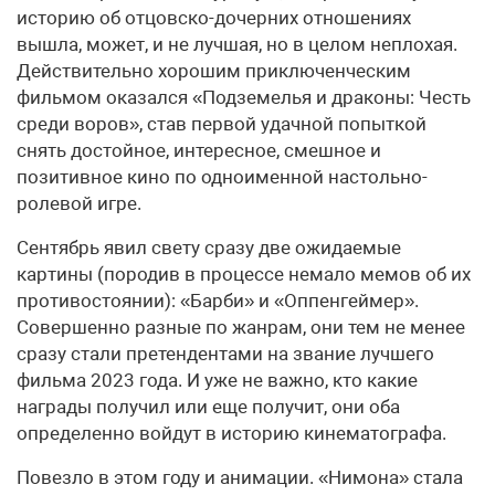
историю об отцовско-дочерних отношениях
вышла, может, и не лучшая, но в целом неплохая.
Действительно хорошим приключенческим
фильмом оказался «Подземелья и драконы: Честь
среди воров», став первой удачной попыткой
снять достойное, интересное, смешное и
позитивное кино по одноименной настольно-
ролевой игре.
Сентябрь явил свету сразу две ожидаемые
картины (породив в процессе немало мемов об их
противостоянии): «Барби» и «Оппенгеймер».
Совершенно разные по жанрам, они тем не менее
сразу стали претендентами на звание лучшего
фильма 2023 года. И уже не важно, кто какие
награды получил или еще получит, они оба
определенно войдут в историю кинематографа.
Повезло в этом году и анимации. «Нимона» стала