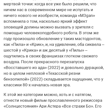
мертвой точки: когда все уже было решили, что
ничем нас в современном мире не испугать и
ничего нового не изобрести, команда «M3gan»
вспомнила о том, насколько яркий эффект
зловещей долины можно вызвать у зрителя с
помощью человекоподобного робота. В этом же
году произошло обновление у таких мастодонтов,
как «Пила» и «Крик», и, на удивление, оба сиквела –
шестой у «Крика» и аж десятый у «Пилы» –
ощутились в своих франшизах глотком свежего
воздуха. После прекрасного перезапуска
«Восставшего из ада» (2022) и довольно дурацкой,
но в целом неплохой «Техасской резни
бензопилой» (2022) складывается ощущение, что у
классики 80-х началась новая эра.
К этой же категории можно, хоть и с натягом,
отнести новый фильм прославленного режиссера
«Солнцестояния» Ари Астера «Все страхи Бо». Его