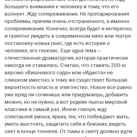
большего внимания к человеку и тому, что его
волнует. Жду сопереживания. Не препарирования
проблемы, причем очень отстраненного, а именно
сопереживания. Конечно, всегда будет и интересно,
и приятно увидеть в современном кино или театре
постановку новых пьес, где есть история о
человеке, его генезис. Еще одна тема –
отечественная драматургия, которая практически
никогда не ставилась. Считаю, что ставить 200-ю
версию «Вишневого сада» или «Идиота» не
слишком уместно, к тому же существует большая
вероятность впасть в эпигонство. Новое все равно
уже вряд ли сочинишь или придумаешь, добавить
можно, но не нужно, а вот редкие пьесы мировой
классики в самый раз. Иначе говоря, жду
спектаклей умных, ярких, тех, что побуждают жить,
уметь выстоять, защитить себя и близких, видеть
свет в конце тоннеля. От тьмы к свету должно идти