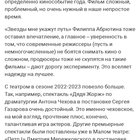
определенно кинособытие года. Фильм сложный,
проблемный, но очень нужный в наше непростое
время.
«Звезды мне укажут путь» Филиппа Абрютина тоже
оставил впечатление, а главное – уверенность в
том, что современные режиссеры (пусть и
немногочисленные) не боятся снимать кино о
сложном, продюсеры тоже не скупятся на такие
фильмы – дают дорогу эксперименту. Это вселяет
надежду на лучшее.
С театром в сезоне 2022-2023 повезло больше.
Так, например, спектакль «Дядя Жорж» по
драматургии Антона Чехова в постановке Сергея
Газарова очень достойный. Это именно чеховское,
на мой взгляд, прочтение плюс, конечно,
талантливая игра актеров. Другие премьерные
спектакли были поставлены уже в Малом театре:
«Петр I» Дмитрия Мережковского в постановке