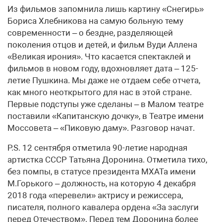
Из фильмов запомнила лишь картину «Снегирь»
Бориса Хлебникова на самую больную тему
современности – о бездне, разделяющей
поколения отцов и детей, и фильм Вуди Аллена
«Великая ирония». Что касается спектаклей и
фильмов в новом году, вдохновляет дата – 125-
летие Пушкина. Мы даже не отдаем себе отчета,
как много неоткрытого для нас в этой стране.
Первые подступы уже сделаны – в Малом театре
поставили «Капитанскую дочку», в Театре имени
Моссовета – «Пиковую даму». Разговор начат.
P.S. 12 сентября отметила 90-летие народная
артистка СССР Татьяна Доронина. Отметила тихо,
без помпы, в статусе президента МХАТа имени
М.Горького – должность, на которую 4 декабря
2018 года «перевели» актрису и режиссера,
писателя, полного кавалера ордена «За заслуги
перед Отечеством». Перед тем Доронина более