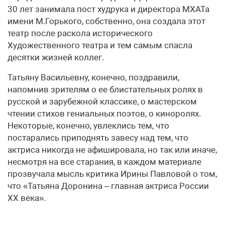
30 лет занимала пост худрука и директора МХАТа
имени М.Горького, собственно, она создала этот
театр после раскола исторического
Художественного театра и тем самым спасла
десятки жизней коллег.
Татьяну Васильевну, конечно, поздравили,
напомнив зрителям о ее блистательных ролях в
русской и зарубежной классике, о мастерском
чтении стихов гениальных поэтов, о киноролях.
Некоторые, конечно, увлеклись тем, что
постарались приподнять завесу над тем, что
актриса никогда не афишировала, но так или иначе,
несмотря на все старания, в каждом материале
прозвучала мысль критика Ирины Павловой о том,
что «Татьяна Доронина – главная актриса России
XX века».