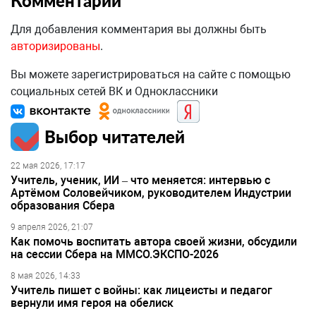
Комментарии
Для добавления комментария вы должны быть
авторизированы
.
Вы можете зарегистрироваться на сайте с помощью
социальных сетей ВК и Одноклассники
Выбор читателей
22 мая 2026, 17:17
Учитель, ученик, ИИ – что меняется: интервью с
Артёмом Соловейчиком, руководителем Индустрии
образования Сбера
9 апреля 2026, 21:07
Как помочь воспитать автора своей жизни, обсудили
на сессии Сбера на ММСО.ЭКСПО-2026
8 мая 2026, 14:33
Учитель пишет с войны: как лицеисты и педагог
вернули имя героя на обелиск