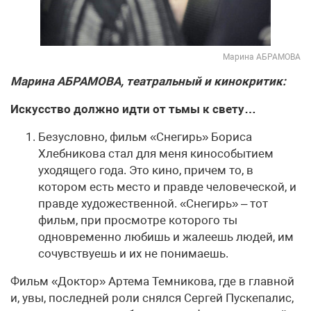
Марина АБРАМОВА
Марина АБРАМОВА, театральный и кинокритик:
Искусство должно идти от тьмы к свету…
Безусловно, фильм «Снегирь» Бориса
Хлебникова стал для меня кинособытием
уходящего года. Это кино, причем то, в
котором есть место и правде человеческой, и
правде художественной. «Снегирь» – тот
фильм, при просмотре которого ты
одновременно любишь и жалеешь людей, им
сочувствуешь и их не понимаешь.
Фильм «Доктор» Артема Темникова, где в главной
и, увы, последней роли снялся Сергей Пускепалис,