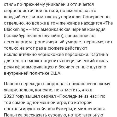
стиль по-прежнему уникален и отличается
сюрреалистичной ноткой, но именно за это
каждый его фильм так ждут зрители. Совершенно
отдельно, но все же в том же жанре находится «The
Blackening» – это американская черная комедия
(каламбур вышел случайно), завязанная на
легендарном тропе «черный умирает первым», вот
только на этот раз в сюжете действуют
исключительно чернокожие персонажи. Картина
для тех, кто может оценить специфический стиль
речи афроамериканцев и бесчисленные шутки о
внутренней политике США.
Плавно переходя от хоррора к приключенческому
жанру, нельзя, конечно, не отметить, что в
2023 году вышел сериал «Последние из нас» по
той самой одноименной игре, по которой
ностальгируют сейчас и бумеры, и миллениалы.
Попытка рассказать суровую, но трогательную