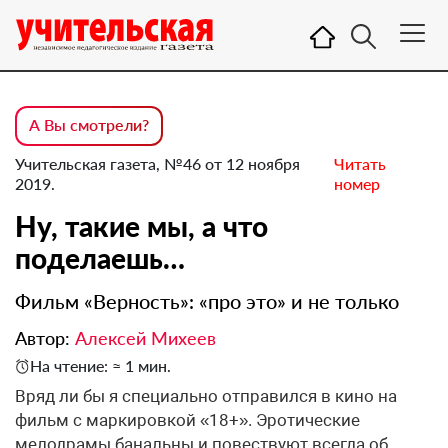
А Вы смотрели?
Учительская газета, №46 от 12 ноября
Читать
2019.
номер
Ну, такие мы, а что
поделаешь…
Фильм «Верность»: «про это» и не только
Автор:
Алексей Михеев
На чтение: ≈ 1 мин.
Вряд ли бы я специально отправился в кино на
фильм с маркировкой «18+». Эротические
мелодрамы банальны и повествуют всегда об