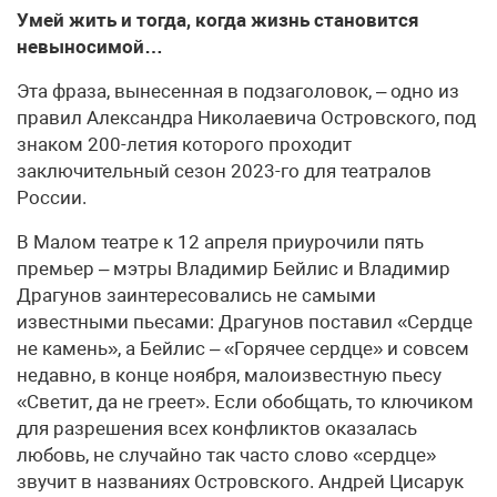
Умей жить и тогда, когда жизнь становится
невыносимой…
Эта фраза, вынесенная в подзаголовок, – одно из
правил Александра Николаевича Островского, под
знаком 200-летия которого проходит
заключительный сезон 2023-го для театралов
России.
В Малом театре к 12 апреля приурочили пять
премьер – мэтры Владимир Бейлис и Владимир
Драгунов заинтересовались не самыми
известными пьесами: Драгунов поставил «Сердце
не камень», а Бейлис – «Горячее сердце» и совсем
недавно, в конце ноября, малоизвестную пьесу
«Светит, да не греет». Если обобщать, то ключиком
для разрешения всех конфликтов оказалась
любовь, не случайно так часто слово «сердце»
звучит в названиях Островского. Андрей Цисарук