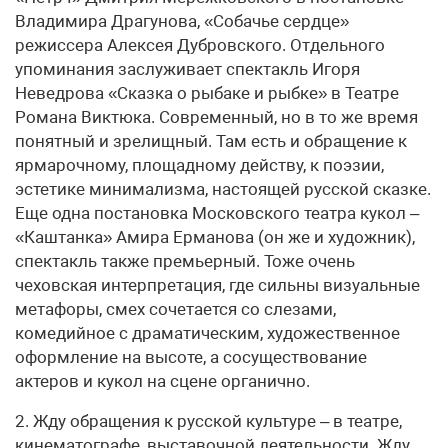
Владимира Драгунова, «Собачье сердце»
режиссера Алексея Дубровского. Отдельного
упоминания заслуживает спектакль Игоря
Неведрова «Сказка о рыбаке и рыбке» в Театре
Романа Виктюка. Современный, но в то же время
понятный и зрелищный. Там есть и обращение к
ярмарочному, площадному действу, к поэзии,
эстетике минимализма, настоящей русской сказке.
Еще одна постановка Московского театра кукол –
«Каштанка» Амира Ерманова (он же и художник),
спектакль также премьерный. Тоже очень
чеховская интерпретация, где сильны визуальные
метафоры, смех сочетается со слезами,
комедийное с драматическим, художественное
оформление на высоте, а сосуществование
актеров и кукол на сцене органично.
2. Жду обращения к русской культуре – в театре,
кинематографе, выставочной деятельности. Жду