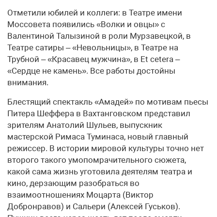
Отметили юбилей и коллеги: в Театре имени
Моссовета появились «Волки и овцы» с
Валентиной Талызиной в роли Мурзавецкой, в
Театре сатиры – «Невольницы», в Театре на
Трубной – «Красавец мужчина», в Et cetera –
«Сердце не камень». Все работы достойны
внимания.
Блестящий спектакль «Амадей» по мотивам пьесы
Питера Шеффера в Вахтанговском представил
зрителям Анатолий Шульев, выпускник
мастерской Римаса Туминаса, новый главный
режиссер. В истории мировой культуры точно нет
второго такого умопомрачительного сюжета,
какой сама жизнь уготовила деятелям театра и
кино, дерзающим разобраться во
взаимоотношениях Моцарта (Виктор
Добронравов) и Сальери (Алексей Гуськов).