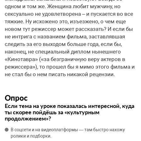
одном и том же. Женщина любит мужчину, но
сексуально не удовлетворена – и пускается во все
тяжкие. Ну исхожено это, изъезжено, о чем еще
новом тут режиссер может рассказать? И если бы
не интрига с названием фильма, заставлявшая
следить за его выходом больше года, если бы,
наконец, не специальный диплом нынешнего
«Кинотавра» («за безграничную веру актеров в
режиссера»), то прошел бы я мимо этого фильма и
не стал бы о нем писать никакой рецензии.
Опрос
Если тема на уроке показалась интересной, куда
ты скорее пойдёшь за «культурным
продолжением»?
В соцсети и на видеоплатформы — там быстро нахожу
ролики и подборки.