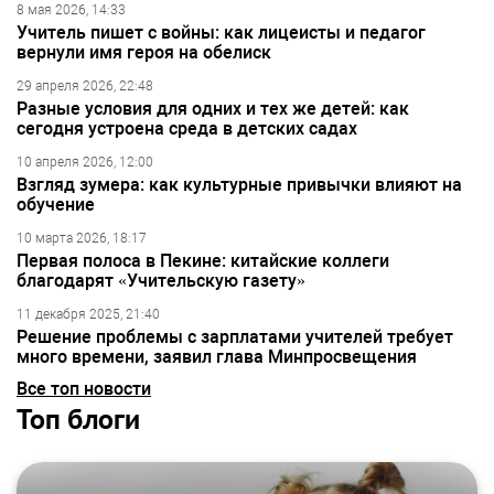
8 мая 2026, 14:33
Учитель пишет с войны: как лицеисты и педагог
вернули имя героя на обелиск
29 апреля 2026, 22:48
Разные условия для одних и тех же детей: как
сегодня устроена среда в детских садах
10 апреля 2026, 12:00
Взгляд зумера: как культурные привычки влияют на
обучение
10 марта 2026, 18:17
Первая полоса в Пекине: китайские коллеги
благодарят «Учительскую газету»
11 декабря 2025, 21:40
Решение проблемы с зарплатами учителей требует
много времени, заявил глава Минпросвещения
Все топ новости
Топ блоги