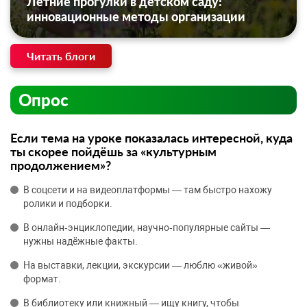
Летние прогулки в детском саду:
инновационные методы организации
Читать блоги
Опрос
Если тема на уроке показалась интересной, куда
ты скорее пойдёшь за «культурным
продолжением»?
В соцсети и на видеоплатформы — там быстро нахожу
ролики и подборки.
В онлайн‑энциклопедии, научно‑популярные сайты —
нужны надёжные факты.
На выставки, лекции, экскурсии — люблю «живой»
формат.
В библиотеку или книжный — ищу книгу, чтобы