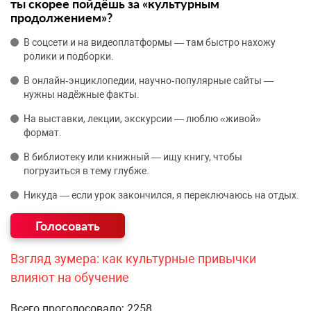
ты скорее пойдёшь за «культурным
продолжением»?
В соцсети и на видеоплатформы — там быстро нахожу
ролики и подборки.
В онлайн‑энциклопедии, научно‑популярные сайты —
нужны надёжные факты.
На выставки, лекции, экскурсии — люблю «живой»
формат.
В библиотеку или книжный — ищу книгу, чтобы
погрузиться в тему глубже.
Никуда — если урок закончился, я переключаюсь на отдых.
Взгляд зумера: как культурные привычки
влияют на обучение
Всего проголосовало: 2258