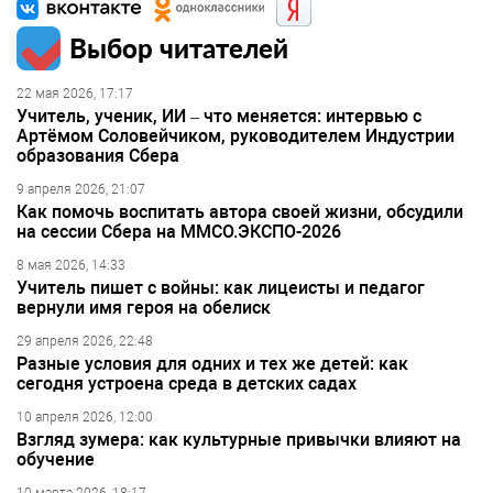
Выбор читателей
22 мая 2026, 17:17
Учитель, ученик, ИИ – что меняется: интервью с
Артёмом Соловейчиком, руководителем Индустрии
образования Сбера
9 апреля 2026, 21:07
Как помочь воспитать автора своей жизни, обсудили
на сессии Сбера на ММСО.ЭКСПО-2026
8 мая 2026, 14:33
Учитель пишет с войны: как лицеисты и педагог
вернули имя героя на обелиск
29 апреля 2026, 22:48
Разные условия для одних и тех же детей: как
сегодня устроена среда в детских садах
10 апреля 2026, 12:00
Взгляд зумера: как культурные привычки влияют на
обучение