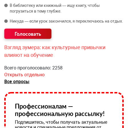
В библиотеку или книжный — ищу книгу, чтобы
погрузиться в тему глубже.
Никуда — если урок закончился, я переключаюсь на отдых.
Взгляд зумера: как культурные привычки
влияют на обучение
Всего проголосовало: 2258
Открыть отдельно
Все опросы
Профессионалам —
профессиональную рассылку!
Подпишитесь, чтобы получать актуальные
новости и специальные предложения от