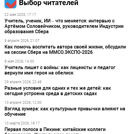
Выбор читателей
22 мая 2026, 17:17
Учитель, ученик, ИИ – что меняется: интервью с
Артёмом Соловейчиком, руководителем Индустрии
образования Сбера
9 апреля 2026, 21:07
Как помочь воспитать автора своей жизни, обсудили
на сессии Сбера на ММСО.ЭКСПО-2026
8 мая 2026, 14:33
Учитель пишет с войны: как лицеисты и педагог
вернули имя героя на обелиск
29 апреля 2026, 22:48
Разные условия для одних и тех же детей: как
сегодня устроена среда в детских садах
10 апреля 2026, 12:00
Взгляд зумера: как культурные привычки влияют на
обучение
10 марта 2026, 18:17
Первая полоса в Пекине: китайские коллеги