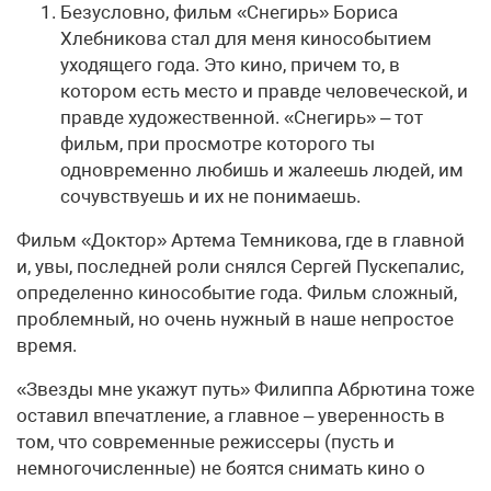
Безусловно, фильм «Снегирь» Бориса
Хлебникова стал для меня кинособытием
уходящего года. Это кино, причем то, в
котором есть место и правде человеческой, и
правде художественной. «Снегирь» – тот
фильм, при просмотре которого ты
одновременно любишь и жалеешь людей, им
сочувствуешь и их не понимаешь.
Фильм «Доктор» Артема Темникова, где в главной
и, увы, последней роли снялся Сергей Пускепалис,
определенно кинособытие года. Фильм сложный,
проблемный, но очень нужный в наше непростое
время.
«Звезды мне укажут путь» Филиппа Абрютина тоже
оставил впечатление, а главное – уверенность в
том, что современные режиссеры (пусть и
немногочисленные) не боятся снимать кино о