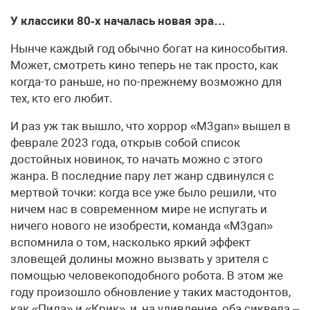
У классики 80‑х началась новая эра…
Нынче каждый год обычно богат на кинособытия.
Может, смотреть кино теперь не так просто, как
когда-то раньше, но по-прежнему возможно для
тех, кто его любит.
И раз уж так вышло, что хоррор «M3gan» вышел в
феврале 2023 года, открыв собой список
достойных новинок, то начать можно с этого
жанра. В последние пару лет жанр сдвинулся с
мертвой точки: когда все уже было решили, что
ничем нас в современном мире не испугать и
ничего нового не изобрести, команда «M3gan»
вспомнила о том, насколько яркий эффект
зловещей долины можно вызвать у зрителя с
помощью человекоподобного робота. В этом же
году произошло обновление у таких мастодонтов,
как «Пила» и «Крик», и, на удивление, оба сиквела –