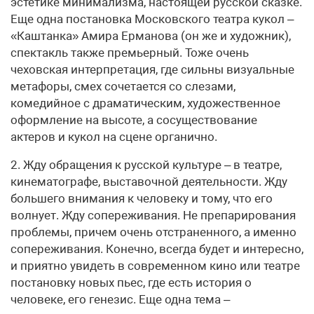
эстетике минимализма, настоящей русской сказке.
Еще одна постановка Московского театра кукол –
«Каштанка» Амира Ерманова (он же и художник),
спектакль также премьерный. Тоже очень
чеховская интерпретация, где сильны визуальные
метафоры, смех сочетается со слезами,
комедийное с драматическим, художественное
оформление на высоте, а сосуществование
актеров и кукол на сцене органично.
2. Жду обращения к русской культуре – в театре,
кинематографе, выставочной деятельности. Жду
большего внимания к человеку и тому, что его
волнует. Жду сопереживания. Не препарирования
проблемы, причем очень отстраненного, а именно
сопереживания. Конечно, всегда будет и интересно,
и приятно увидеть в современном кино или театре
постановку новых пьес, где есть история о
человеке, его генезис. Еще одна тема –