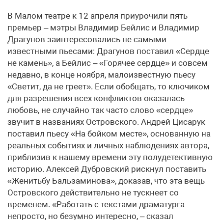
В Малом театре к 12 апреля приурочили пять
премьер – мэтры Владимир Бейлис и Владимир
Драгунов заинтересовались не самыми
известными пьесами: Драгунов поставил «Сердце
не камень», а Бейлис – «Горячее сердце» и совсем
недавно, в конце ноября, малоизвестную пьесу
«Светит, да не греет». Если обобщать, то ключиком
для разрешения всех конфликтов оказалась
любовь, не случайно так часто слово «сердце»
звучит в названиях Островского. Андрей Цисарук
поставил пьесу «На бойком месте», основанную на
реальных событиях и личных наблюдениях автора,
приблизив к нашему времени эту полудетективную
историю. Алексей Дубровский рискнул поставить
«Женитьбу Бальзаминова», доказав, что эта вещь
Островского действительно не тускнеет со
временем. «Работать с текстами драматурга
непросто, но безумно интересно, – сказал