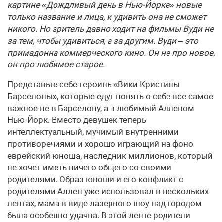
картине «Дождливый день в Нью-Йорке» новые
только название и лица, и удивить она не сможет
никого. Но зритель давно ходит на фильмы Вуди не
за тем, чтобы удивиться, а за другим. Вуди – это
примадонна коммерческого кино. Он не про новое,
он про любимое старое.
Представьте себе героинь «Вики Кристины
Барселоны», которые едут понять о себе все самое
важное не в Барселону, а в любимый Алленом
Нью-Йорк. Вместо девушек теперь
интеллектуальный, мучимый внутренними
противоречиями и хорошо играющий на фоно
еврейский юноша, наследник миллионов, который
не хочет иметь ничего общего со своими
родителями. Образ юноши и его конфликт с
родителями Аллен уже использовал в нескольких
лентах, мама в виде лазерного шоу над городом
была особенно удачна. В этой ленте родители