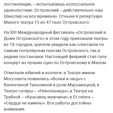
постановщик, – испытываешь колоссальное
удовольствие. Островский – действительно наш
Шекспир на все времена». Отныне в репертуаре
Малого театра 15 из 47 пьес Островского.
На XIII Международный фестиваль «Островский в
Доме Островского» в этом году приезжали театры
из 18 городов, зрители увидели как спектакли по
самым популярным пьесам Островского, так и
редкие постановки. Настоящей феерией стал гала-
концерт из лучших сцен по Островскому в Малом.
Отметили юбилей и коллеги: в Театре имени
Моссовета появились «Волки и овцы» с
Валентиной Талызиной в роли Мурзавецкой, в
Театре сатиры – «Невольницы», в Театре на
Трубной – «Красавец мужчина», в Et cetera –
«Сердце не камень». Все работы достойны
внимания.