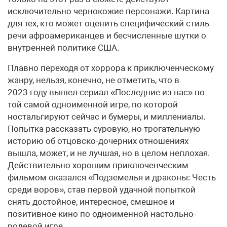
исключительно чернокожие персонажи. Картина
для тех, кто может оценить специфический стиль
речи афроамериканцев и бесчисленные шутки о
внутренней политике США.
Плавно переходя от хоррора к приключенческому
жанру, нельзя, конечно, не отметить, что в
2023 году вышел сериал «Последние из нас» по
той самой одноименной игре, по которой
ностальгируют сейчас и бумеры, и миллениалы.
Попытка рассказать суровую, но трогательную
историю об отцовско-дочерних отношениях
вышла, может, и не лучшая, но в целом неплохая.
Действительно хорошим приключенческим
фильмом оказался «Подземелья и драконы: Честь
среди воров», став первой удачной попыткой
снять достойное, интересное, смешное и
позитивное кино по одноименной настольно-
ролевой игре.