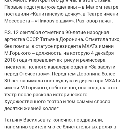
Первые подступы уже сделаны – в Малом театре
поставили «Капитанскую дочку», в Театре имени
Моссовета – «Пиковую даму». Разговор начат.
P.S. 12 сентября отметила 90-летие народная
артистка СССР Татьяна Доронина. Отметила тихо,
без помпы, в статусе президента МХАТа имени
М.Горького – должность, на которую 4 декабря
2018 года «перевели» актрису и режиссера,
писателя, полного кавалера ордена «За заслуги
перед Отечеством». Перед тем Доронина более
30 лет занимала пост худрука и директора МХАТа
имени М.Горького, собственно, она создала этот
театр после раскола исторического
Художественного театра и тем самым спасла
десятки жизней коллег.
Татьяну Васильевну, конечно, поздравили,
напомнив зрителям о ее блистательных ролях в