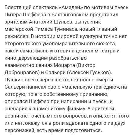
Блестящий спектакль «Амадей» по мотивам пьесы
Питера Шеффера в Вахтанговском представил
зрителям Анатолий Шульев, выпускник
мастерской Римаса Туминаса, новый главный
режиссер. В истории мировой культуры точно нет
второго такого умопомрачительного сюжета,
какой сама жизнь уготовила деятелям театра и
кино, дерзающим разобраться во
взаимоотношениях Моцарта (Виктор
Добронравов) и Сальери (Алексей Гуськов).
Пушкин всего через шесть лет после смерти
Сальери написал свою «маленькую трагедию», на
которую, по его собственному признанию,
опирался Шеффер при написании и пьесы, и
сценария к знаменитому фильму. У зрителей
возникнет очень много вопросов, и они, хотят того
или нет, окажутся в роли адвоката одного из двух
персонажей, есть время подготовиться.