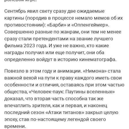
Сентябрь явил свету сразу две ожидаемые
картины (породив в процессе немало мемов об их
противостоянии): «Барби» и «Оппенгеймер».
Совершенно разные по жанрам, они тем не менее
сразу стали претендентами на звание лучшего
фильма 2023 года. И уже не важно, кто какие
награды получил или еще получит, они оба
определенно войдут в историю кинематографа.
Повезло в этом году и анимации. «Нимона» стала
важной вехой на пути к праву каждого иметь свои
особенности и отличия, оставаясь при этом частью
общества, «Человек-паук: Паутины вселенных»
доказал, что вторая часть способна так же
впечатлить зрителя, как и первая, и наконец
последний сезон «Атаки титанов» закрыл целую
эпоху, став по-настоящему легендой своего
времени.