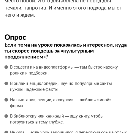
место новой. И это для Аллена не повод для
печали, напротив. И именно этого подхода мы от
него и ждем.
Опрос
Если тема на уроке показалась интересной, куда
ты скорее пойдёшь за «культурным
продолжением»?
В соцсети и на видеоплатформы — там быстро нахожу
ролики и подборки.
В онлайн‑энциклопедии, научно‑популярные сайты —
нужны надёжные факты.
На выставки, лекции, экскурсии — люблю «живой»
формат.
В библиотеку или книжный — ищу книгу, чтобы
погрузиться в тему глубже.
Никуда — если урок закончился, я переключаюсь на отдых.