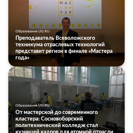
Образование UG.RU
Преподаватель Всеволожского
техникума отраслевых технологий
представит регион в финале «Мастера
года»
Образование UG.RU
От мастерской до современного
кластера: Сосновоборский
политехнический колледж стал
кузницей кадров для атомной отрасли