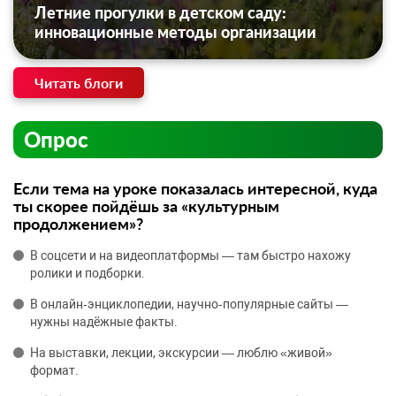
Летние прогулки в детском саду:
инновационные методы организации
Читать блоги
Опрос
Если тема на уроке показалась интересной, куда
ты скорее пойдёшь за «культурным
продолжением»?
В соцсети и на видеоплатформы — там быстро нахожу
ролики и подборки.
В онлайн‑энциклопедии, научно‑популярные сайты —
нужны надёжные факты.
На выставки, лекции, экскурсии — люблю «живой»
формат.