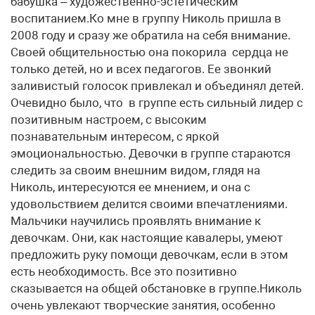
бабушка – художественно-эстетическим
воспитанием.Ко мне в группу Николь пришла в
2008 году и сразу же обратила на себя внимание.
Своей общительностью она покорила сердца не
только детей, но и всех педагогов. Ее звонкий
заливистый голосок привлекал и объединял детей.
Очевидно было, что в группе есть сильный лидер с
позитивным настроем, с высоким
познавательным интересом, с яркой
эмоциональностью. Девочки в группе стараются
следить за своим внешним видом, глядя на
Николь, интересуются ее мнением, и она с
удовольствием делится своими впечатлениями.
Мальчики научились проявлять внимание к
девочкам. Они, как настоящие кавалеры, умеют
предложить руку помощи девочкам, если в этом
есть необходимость. Все это позитивно
сказывается на общей обстановке в группе.Николь
очень увлекают творческие занятия, особенно