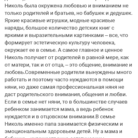
Николь была окружена любовью и вниманием не
только родителей и братьев, но бабушек и дедушек.
Яркие красивые игрушки, модные красивые
наряды, большое количество детских книг с
яркими и выразительными картинками – все, что
формирует эстетическую культуру человека,
окружает ее в семье. А самое главное и ценное
Николь получает от родителей в равной мере, как
от матери, так и от отца, – это общение, внимание и
любовь.Современные родители вынуждены много
работать и поэтому часто нуждаются в помощи
няни, но даже самая профессиональная няня не
даст родительского внимания, общения и любви.
Если в семье нет няни, то в большинстве случаев
ребенком занимается мама, а ведь ребенок
нуждается и в отцовском внимании.В семье
Николь именно папа занимается физическим и
эмоциональным здоровьем детей. Ну а мама и