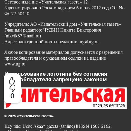
Сетевое издание «Учительская газета» 12+
Зарегистрировано Роскомнадзором 6 июля 2012 года Эл No.
ФС77-50440
Учредитель: АО «Издательский дом «Учительская газета»
Главный редактор: ЧУДИН Никита Викторович
(nikvik87@mail.ru)
Адрес электронной почты редакции: ug@ug.ru
Любое копирование материалов допускается с разрешения
правообладателя и с указанием ссылки на издание
www.ug.ru.
Использование логотипа без согласия
правообладателя запрещено законом
0
© 2025 «Учительская газета»
Key title: Ucitel’skaa^ gazeta (Online) || ISSN 1607-2162.