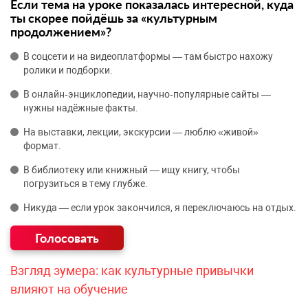
Если тема на уроке показалась интересной, куда
ты скорее пойдёшь за «культурным
продолжением»?
В соцсети и на видеоплатформы — там быстро нахожу
ролики и подборки.
В онлайн‑энциклопедии, научно‑популярные сайты —
нужны надёжные факты.
На выставки, лекции, экскурсии — люблю «живой»
формат.
В библиотеку или книжный — ищу книгу, чтобы
погрузиться в тему глубже.
Никуда — если урок закончился, я переключаюсь на отдых.
Взгляд зумера: как культурные привычки
влияют на обучение