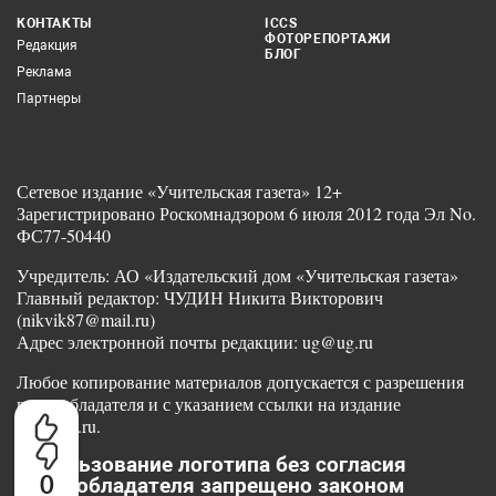
КОНТАКТЫ
ICCS
ФОТОРЕПОРТАЖИ
Редакция
БЛОГ
Реклама
Партнеры
Сетевое издание «Учительская газета» 12+
Зарегистрировано Роскомнадзором 6 июля 2012 года Эл No.
ФС77-50440
Учредитель: АО «Издательский дом «Учительская газета»
Главный редактор: ЧУДИН Никита Викторович
(nikvik87@mail.ru)
Адрес электронной почты редакции: ug@ug.ru
Любое копирование материалов допускается с разрешения
правообладателя и с указанием ссылки на издание
www.ug.ru.
Использование логотипа без согласия
0
правообладателя запрещено законом