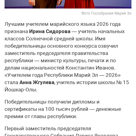
Фото Госсобрания Марий Эл
Лучшим учителем марийского языка 2026 года
признана
Ирина Сидорова
— учитель начальных
классов Солнечной средней школы. Имя
победительницы основного конкурса озвучил
заместитель председателя правительства
республики — министр культуры, печати и по
делам национальностей Константин Иванов.
«Учителем года Республики Марий Эл — 2026»
стала
Анна Жгулева
, учитель истории школы № 15
Йошкар-Олы.
Победительницы получили дипломы и
сертификаты на 100 тысяч рублей — денежные
премии от главы республики.
Первый заместитель председателя
Государственного Собрания Лариса Яковлева,