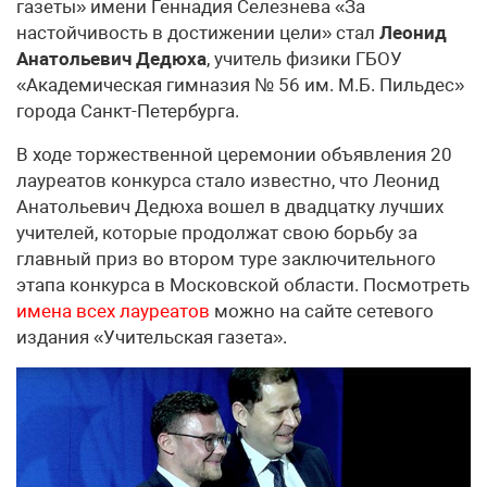
газеты» имени Геннадия Селезнева «За
настойчивость в достижении цели» стал
Леонид
Анатольевич Дедюха
, учитель физики ГБОУ
«Академическая гимназия № 56 им. М.Б. Пильдес»
города Санкт-Петербурга.
В ходе торжественной церемонии объявления 20
лауреатов конкурса стало известно, что Леонид
Анатольевич Дедюха вошел в двадцатку лучших
учителей, которые продолжат свою борьбу за
главный приз во втором туре заключительного
этапа конкурса в Московской области. Посмотреть
имена всех лауреатов
можно на сайте сетевого
издания «Учительская газета».