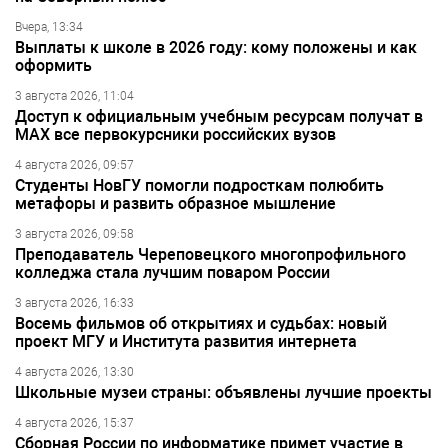
Вчера, 13:34
Выплаты к школе в 2026 году: кому положены и как
оформить
3 августа 2026, 11:04
Доступ к официальным учебным ресурсам получат в
МАХ все первокурсники российских вузов
4 августа 2026, 09:57
Студенты НовГУ помогли подросткам полюбить
метафоры и развить образное мышление
3 августа 2026, 09:58
Преподаватель Череповецкого многопрофильного
колледжа стала лучшим поваром России
3 августа 2026, 16:33
Восемь фильмов об открытиях и судьбах: новый
проект МГУ и Института развития интернета
4 августа 2026, 13:30
Школьные музеи страны: объявлены лучшие проекты
4 августа 2026, 15:37
Сборная России по информатике примет участие в