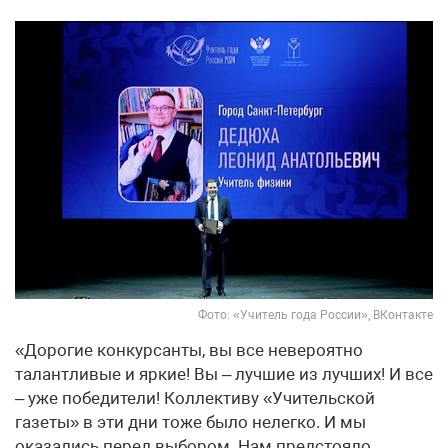
Фото: «Учитель года России», ВКонтакте
«Дорогие конкурсанты, вы все невероятно
талантливые и яркие! Вы – лучшие из лучших! И все
– уже победители! Коллективу «Учительской
газеты» в эти дни тоже было нелегко. И мы
оказались перед выбором. Нам предстояло