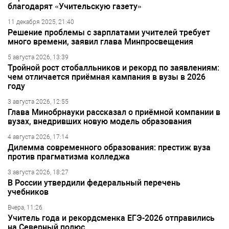
благодарят «Учительскую газету»
11 декабря 2025, 21:40
Решение проблемы с зарплатами учителей требует
много времени, заявил глава Минпросвещения
5 августа 2026, 13:39
Тройной рост стобалльников и рекорд по заявлениям:
чем отличается приёмная кампания в вузы в 2026
году
3 августа 2026, 12:55
Глава Минобрнауки рассказал о приёмной компании в
вузах, внедривших новую модель образования
4 августа 2026, 17:14
Дилемма современного образования: престиж вуза
против прагматизма колледжа
3 августа 2026, 18:27
В России утвердили федеральный перечень
учебников
Вчера, 11:26
Учитель года и рекордсменка ЕГЭ-2026 отправились
на Северный полюс