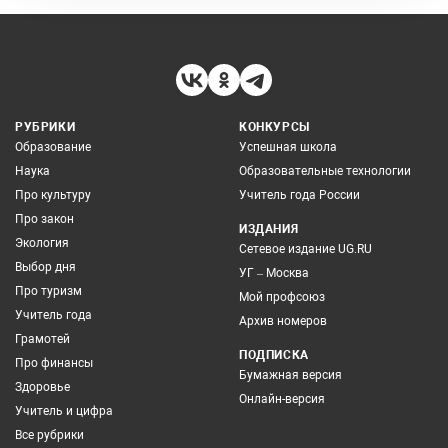
РУБРИКИ
КОНКУРСЫ
Образование
Успешная школа
Наука
Образовательные технологии
Про культуру
Учитель года России
Про закон
ИЗДАНИЯ
Экология
Сетевое издание UG.RU
Выбор дня
УГ – Москва
Про туризм
Мой профсоюз
Учитель года
Архив номеров
Грамотей
ПОДПИСКА
Про финансы
Бумажная версия
Здоровье
Онлайн-версия
Учитель и цифра
Все рубрики