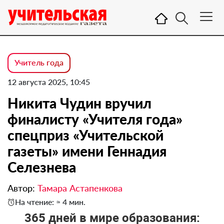
Учитель года
12 августа 2025, 10:45
Никита Чудин вручил
финалисту «Учителя года»
спецприз «Учительской
газеты» имени Геннадия
Селезнева
Автор:
Тамара Астапенкова
На чтение: ≈ 4 мин.
365 дней в мире образования: