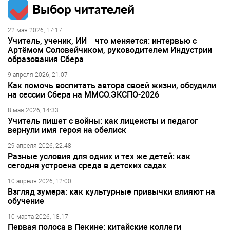
Выбор читателей
22 мая 2026, 17:17
Учитель, ученик, ИИ – что меняется: интервью с
Артёмом Соловейчиком, руководителем Индустрии
образования Сбера
9 апреля 2026, 21:07
Как помочь воспитать автора своей жизни, обсудили
на сессии Сбера на ММСО.ЭКСПО-2026
8 мая 2026, 14:33
Учитель пишет с войны: как лицеисты и педагог
вернули имя героя на обелиск
29 апреля 2026, 22:48
Разные условия для одних и тех же детей: как
сегодня устроена среда в детских садах
10 апреля 2026, 12:00
Взгляд зумера: как культурные привычки влияют на
обучение
10 марта 2026, 18:17
Первая полоса в Пекине: китайские коллеги