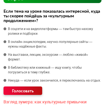
Если тема на уроке показалась интересной, куда
ты скорее пойдёшь за «культурным
продолжением»?
В соцсети и на видеоплатформы — там быстро нахожу
ролики и подборки.
В онлайн‑энциклопедии, научно‑популярные сайты —
нужны надёжные факты.
На выставки, лекции, экскурсии — люблю «живой»
формат.
В библиотеку или книжный — ищу книгу, чтобы
погрузиться в тему глубже.
Никуда — если урок закончился, я переключаюсь на отдых.
Взгляд зумера: как культурные привычки