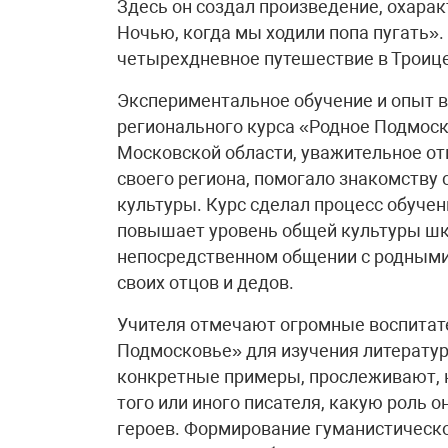
Здесь он создал произведение, охара
Ночью, когда мы ходили попа пугать».
четырехдневное путешествие в Троице
Экспериментальное обучение и опыт 
регионального курса «Родное Подмос
Московской области, уважительное от
своего региона, помогало знакомству 
культуры. Курс сделал процесс обучен
повышает уровень общей культуры шко
непосредственном общении с родными
своих отцов и дедов.
Учителя отмечают огромные воспитат
Подмосковье» для изучения литературы
конкретные примеры, прослеживают, к
того или иного писателя, какую роль о
героев. Формирование гуманистическо