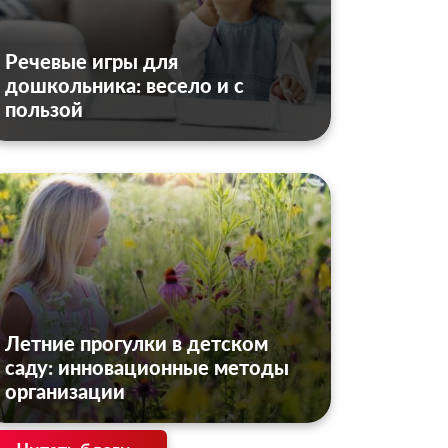
Речевые игры для
дошкольника: весело и с
пользой
Летние прогулки в детском
саду: инновационные методы
организации