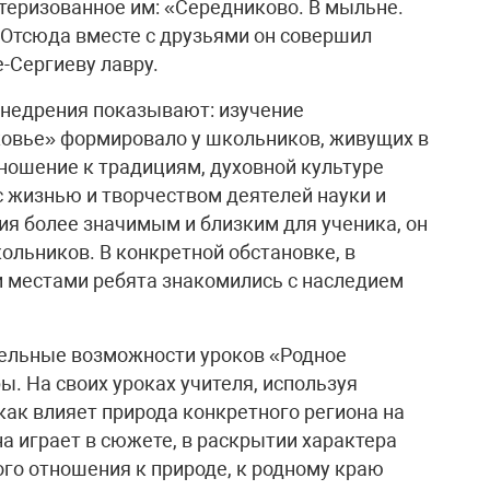
ктеризованное им: «Середниково. В мыльне.
 Отсюда вместе с друзьями он совершил
-Сергиеву лавру.
внедрения показывают: изучение
ковье» формировало у школьников, живущих в
ношение к традициям, духовной культуре
с жизнью и творчеством деятелей науки и
ия более значимым и близким для ученика, он
льников. В конкретной обстановке, в
 местами ребята знакомились с наследием
ельные возможности уроков «Родное
. На своих уроках учителя, используя
ак влияет природа конкретного региона на
на играет в сюжете, в раскрытии характера
го отношения к природе, к родному краю