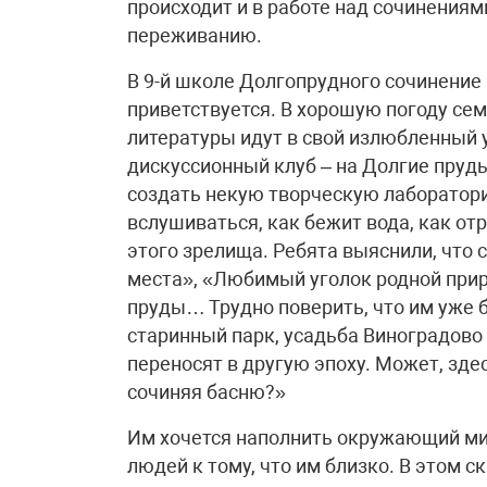
происходит и в работе над сочинения
переживанию.
В 9-й школе Долгопрудного сочинение
приветствуется. В хорошую погоду сем
литературы идут в свой излюбленный у
дискуссионный клуб – на Долгие пруды
создать некую творческую лаборатори
вслушиваться, как бежит вода, как отр
этого зрелища. Ребята выяснили, что
места», «Любимый уголок родной прир
пруды… Трудно поверить, что им уже б
старинный парк, усадьба Виноградов
переносят в другую эпоху. Может, зде
сочиняя басню?»
Им хочется наполнить окружающий мир
людей к тому, что им близко. В этом с