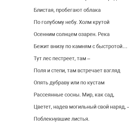
Блистая, пробегают облака
По голубому небу. Холм крутой
Осенним солнцем озарен. Река
Бежит внизу по камням с быстротой…
Тут лес пестреет, там –
Поля и степи, там встречает взгляд
Опять дубраву или по кустам
Рассеянные сосны. Мир, как сад,
Цветет, надев могильный свой наряд, 
Поблекнувшие листья.