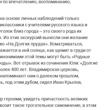
ми по впечатлению, воспоминанию,
 на основе личных наблюдений только
иклассники с учителями русского языка и
голок близ города – это своего рода их
. Из этих экскурсий вынесли они желание
ю «На Долгих прудах». Всматриваться,
ажается в ней солнце, как щемит в груди от
 синонимами этой темы могут быть «Родные
оды». Вот отрывок из сочинения Юли: «Долгие
олее 400 лет. Владимирская церковь,
о напоминают нам о далеком прошлом,
сь, под этим дубом, сидел Иван Крылов,
 героями, увидеть причастность великих
квозит такое трогательное самомнение, в этом