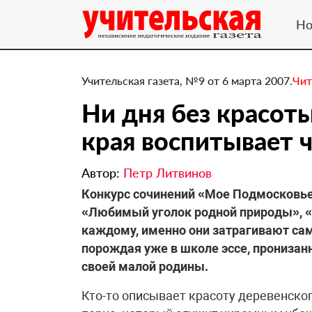
Но
Учительская газета, №9 от 6 марта 2007.
Чит
Ни дня без красот
края воспитывает ч
Автор:
Петр Литвинов
Конкурс сочинений «Мое Подмосковье
«Любимый уголок родной природы», «
каждому, именно они затрагивают са
порождая уже в школе эссе, прониза
своей малой родины.
Кто-то описывает красоту деревенско