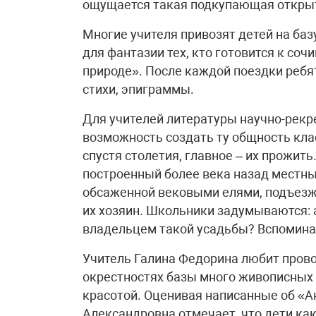
ощущается такая подкупающая откры
Многие учителя привозят детей на ба
для фантазии тех, кто готовится к соч
природе». После каждой поездки ребя
стихи, эпиграммы.
Для учителей литературы научно-рекр
возможность создать ту общность кла
спустя столетия, главное – их прожит
построенный более века назад местны
обсаженной вековыми елями, подъезжа
их хозяин. Школьники задумываются: а
владельцем такой усадьбы? Вспомин
Учитель Галина Федорина любит прово
окрестностях базы много живописных 
красотой. Оценивая написанные об «А
Александровна отмечает, что дети как