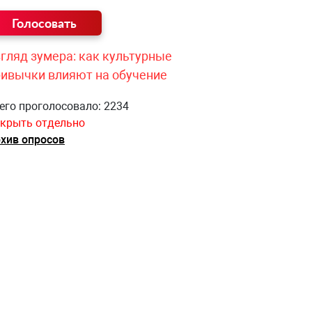
гляд зумера: как культурные
ривычки влияют на обучение
его проголосовало: 2234
крыть отдельно
хив опросов