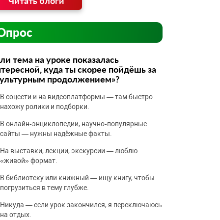
Читать блоги
Опрос
ли тема на уроке показалась
тересной, куда ты скорее пойдёшь за
культурным продолжением»?
В соцсети и на видеоплатформы — там быстро
нахожу ролики и подборки.
В онлайн‑энциклопедии, научно‑популярные
сайты — нужны надёжные факты.
На выставки, лекции, экскурсии — люблю
«живой» формат.
В библиотеку или книжный — ищу книгу, чтобы
погрузиться в тему глубже.
Никуда — если урок закончился, я переключаюсь
на отдых.