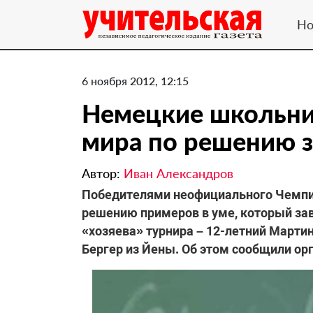
Но
6 ноября 2012, 12:15
Немецкие школьни
мира по решению з
Автор:
Иван Александров
Победителями неофициального Чемпио
решению примеров в уме, который зав
«хозяева» турнира – 12-летний Мартин
Бергер из Йены. Об этом сообщили ор