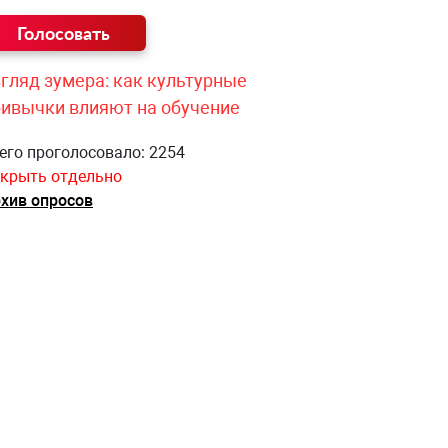
гляд зумера: как культурные
ривычки влияют на обучение
его проголосовало: 2254
крыть отдельно
хив опросов