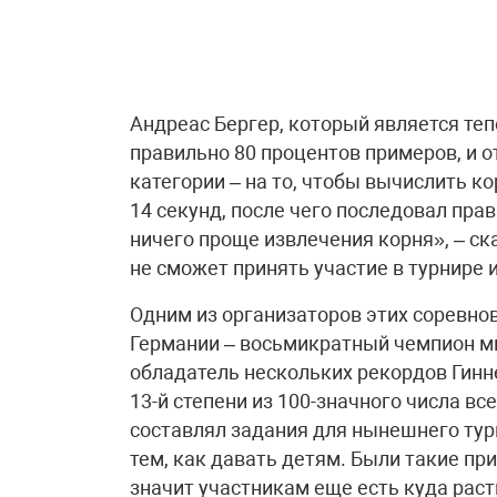
Андреас Бергер, который является те
правильно 80 процентов примеров, и 
категории – на то, чтобы вычислить ко
14 секунд, после чего последовал прав
ничего проще извлечения корня», – ск
не сможет принять участие в турнире и
Одним из организаторов этих соревно
Германии – восьмикратный чемпион ми
обладатель нескольких рекордов Гинне
13-й степени из 100-значного числа вс
составлял задания для нынешнего тур
тем, как давать детям. Были такие пр
значит участникам еще есть куда расти