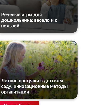
Речевые игры для
дошкольника: весело и с
пользой
Летние прогулки в детском
саду: инновационные методы
организации