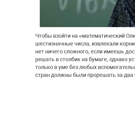
Чтобы взойти на «математический Ол
шестизначные числа, извлекали корни,
нет ничего сложного, если имеешь до
решать в столбик на бумаге, однако 
только в уме без любых вспомогательн
стран должны были прорешать за два ч