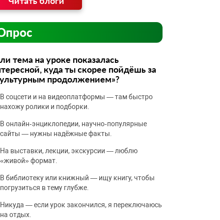
Читать блоги
Опрос
ли тема на уроке показалась
тересной, куда ты скорее пойдёшь за
культурным продолжением»?
В соцсети и на видеоплатформы — там быстро
нахожу ролики и подборки.
В онлайн‑энциклопедии, научно‑популярные
сайты — нужны надёжные факты.
На выставки, лекции, экскурсии — люблю
«живой» формат.
В библиотеку или книжный — ищу книгу, чтобы
погрузиться в тему глубже.
Никуда — если урок закончился, я переключаюсь
на отдых.