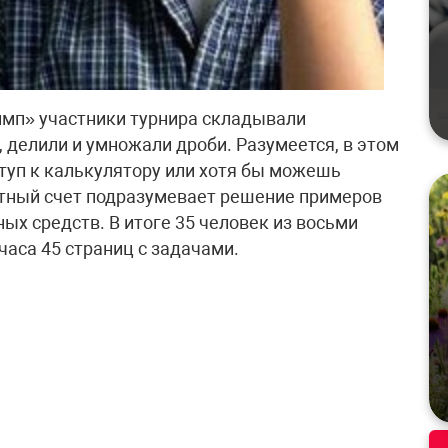
имп» участники турнира складывали
 делили и умножали дроби. Разумеется, в этом
ступ к калькулятору или хотя бы можешь
устный счет подразумевает решение примеров
ых средств. В итоге 35 человек из восьми
аса 45 страниц с задачами.