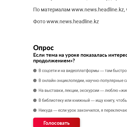
По материалам www.news.headline.kz, 
Фото www.news.headline.kz
Опрос
Если тема на уроке показалась интере
продолжением»?
В соцсети и на видеоплатформы — там быстро
В онлайн‑энциклопедии, научно‑популярные 
На выставки, лекции, экскурсии — люблю «жи
В библиотеку или книжный — ищу книгу, чтобы
Никуда — если урок закончился, я переключаю