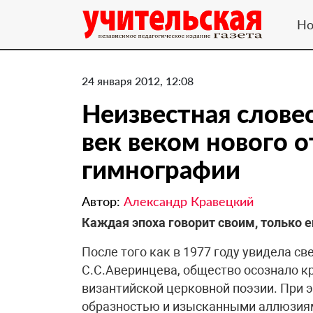
Но
24 января 2012, 12:08
Неизвестная словес
век веком нового 
гимнографии
Автор:
Александр Кравецкий
Каждая эпоха говорит своим, только 
После того как в 1977 году увидела с
С.С.Аверинцева, общество осознало к
византийской церковной поэзии. При 
образностью и изысканными аллюзиям