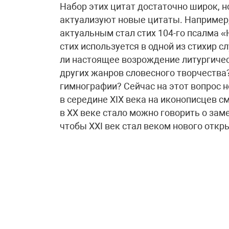
Набор этих цитат достаточно широк, н
актуализуют новые цитаты. Например,
актуальным стал стих 104-го псалма 
стих используется в одной из стихир
ли настоящее возрождение литургическ
других жанров словесного творчества?
гимнографии? Сейчас на этот вопрос н
в середине XIX века на иконописцев с
в XX веке стало можно говорить о зам
чтобы XXI век стал веком нового отк