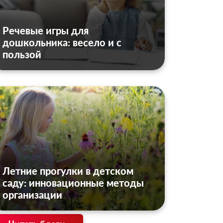
Речевые игры для
дошкольника: весело и с
пользой
Летние прогулки в детском
саду: инновационные методы
организации