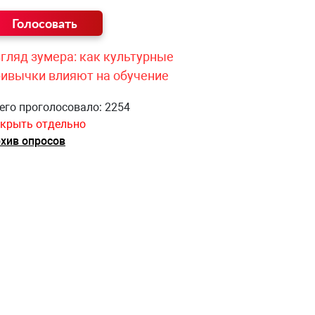
гляд зумера: как культурные
ривычки влияют на обучение
его проголосовало: 2254
крыть отдельно
хив опросов