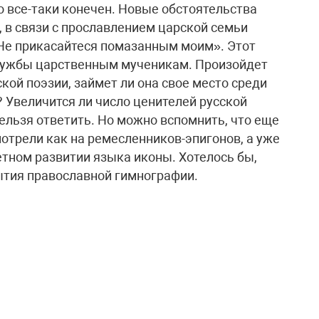
о все-таки конечен. Новые обстоятельства
 в связи с прославлением царской семьи
«Не прикасайтеся помазанным моим». Этот
 службы царственным мученикам. Произойдет
ой поэзии, займет ли она свое место среди
 Увеличится ли число ценителей русской
ельзя ответить. Но можно вспомнить, что еще
мотрели как на ремесленников-эпигонов, а уже
етном развитии языка иконы. Хотелось бы,
рытия православной гимнографии.