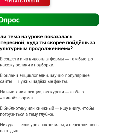
Читать блоги
Опрос
ли тема на уроке показалась
тересной, куда ты скорее пойдёшь за
культурным продолжением»?
В соцсети и на видеоплатформы — там быстро
нахожу ролики и подборки.
В онлайн‑энциклопедии, научно‑популярные
сайты — нужны надёжные факты.
На выставки, лекции, экскурсии — люблю
«живой» формат.
В библиотеку или книжный — ищу книгу, чтобы
погрузиться в тему глубже.
Никуда — если урок закончился, я переключаюсь
на отдых.