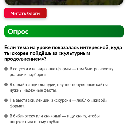
Читать блоги
Опрос
Если тема на уроке показалась интересной, куда
ты скорее пойдёшь за «культурным
продолжением»?
В соцсети и на видеоплатформы — там быстро нахожу
ролики и подборки.
В онлайн‑энциклопедии, научно‑популярные сайты —
нужны надёжные факты.
На выставки, лекции, экскурсии — люблю «живой»
формат.
В библиотеку или книжный — ищу книгу, чтобы
погрузиться в тему глубже.