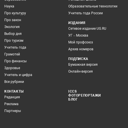
Наука
Образовательные технологии
Про культуру
Учитель года России
Про закон
ИЗДАНИЯ
Экология
Сетевое издание UG.RU
Выбор дня
УГ – Москва
Про туризм
Мой профсоюз
Учитель года
Архив номеров
Грамотей
ПОДПИСКА
Про финансы
Бумажная версия
Здоровье
Онлайн-версия
Учитель и цифра
Все рубрики
КОНТАКТЫ
ICCS
ФОТОРЕПОРТАЖИ
Редакция
БЛОГ
Реклама
Партнеры