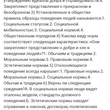
утверждению идеалов добра и справедливости.4.
Закрепляют представления о прекрасном и
безобразном.3) Установленные в обществе
правила, образцы поведения людей называются:1.
Социальным статусом.2. Социальной
мобильностью.3. Социальной нормой.4.
Общественным порядком.4) Какому виду норм
соответствует следующая характеристика: «Они
закрепляют представление о добре и зле в
поведении людей»?1. Обычаям и традициям.2.
Моральным нормам.3. Правовым нормам.4.
Эстетическим нормам.5) Отклоняющееся
поведение всегда нарушает:1. Правовые нормы.2.
Моральные нормы.3. Социальные нормы.4.
Обычаи и традиции.6) Верны ли следующие
суждения?А. В социальных нормах люди видят
эталоны, модели, стандарты должного
поведения.Б. Эстетические нормы находят
отражение в законах, договорах, политических