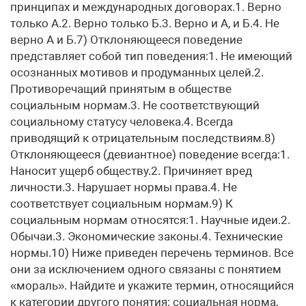
принципах и международных договорах.1. Верно
только А.2. Верно только Б.3. Верно и А, и Б.4. Не
верно А и Б.7) Отклоняющееся поведение
представляет собой тип поведения:1. Не имеющий
осознанных мотивов и продуманных целей.2.
Противоречащий принятым в обществе
социальным нормам.3. Не соответствующий
социальному статусу человека.4. Всегда
приводящий к отрицательным последствиям.8)
Отклоняющееся (девиантное) поведение всегда:1.
Наносит ущерб обществу.2. Причиняет вред
личности.3. Нарушает нормы права.4. Не
соответствует социальным нормам.9) К
социальным нормам относятся:1. Научные идеи.2.
Обычаи.3. Экономические законы.4. Технические
нормы.10) Ниже приведен перечень терминов. Все
они за исключением одного связаны с понятием
«мораль». Найдите и укажите термин, относящийся
к категории другого понятия: социальная норма,