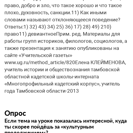
право, добро и зло, что такое хорошо и что такое
плохо, духовность, санкции.11) Как иными
словами называют отклоняющееся поведение?
Ответы:1) 32) 43) 34) 25) 36) 17) 28) 49) 210)
право11) девиантноеПрим. ред. Материалы для
работы групп историков, филологов, социологов, а
также презентация к занятию опубликованы на
сайте «Учительской газеты»
www.ug.ru/method_article/820​Елена КЛЕЙМЕНОВА,
учитель истории и обществознания тамбовской
областной кадетской школы-интерната
«Многопрофильный кадетский корпус», учитель
года Тамбовской области-2013
Опрос
Если тема на уроке показалась интересной, куда
ты скорее пойдёшь за «культурным
продолжением»?