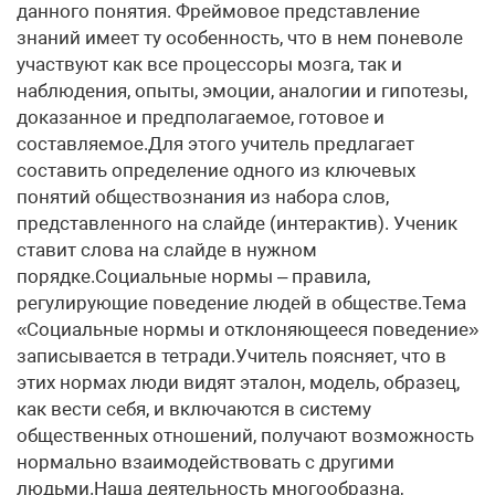
данного понятия. Фреймовое представление
знаний имеет ту особенность, что в нем поневоле
участвуют как все процессоры мозга, так и
наблюдения, опыты, эмоции, аналогии и гипотезы,
доказанное и предполагаемое, готовое и
составляемое.Для этого учитель предлагает
составить определение одного из ключевых
понятий обществознания из набора слов,
представленного на слайде (интерактив). Ученик
ставит слова на слайде в нужном
порядке.Социальные нормы – правила,
регулирующие поведение людей в обществе.Тема
«Социальные нормы и отклоняющееся поведение»
записывается в тетради.Учитель поясняет, что в
этих нормах люди видят эталон, модель, образец,
как вести себя, и включаются в систему
общественных отношений, получают возможность
нормально взаимодействовать с другими
людьми.Наша деятельность многообразна,