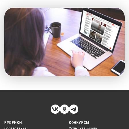
РУБРИКИ
КОНКУРСЫ
Образование
Успешная школа