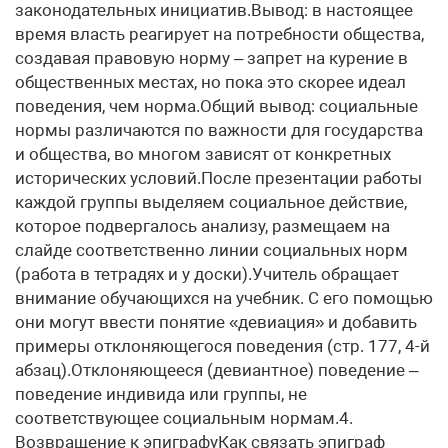
законодательных инициатив.Вывод: в настоящее
время власть реагирует на потребности общества,
создавая правовую норму – запрет на курение в
общественных местах, но пока это скорее идеал
поведения, чем норма.Общий вывод: социальные
нормы различаются по важности для государства
и общества, во многом зависят от конкретных
исторических условий.После презентации работы
каждой группы выделяем социальное действие,
которое подвергалось анализу, размещаем на
слайде соответственно линии социальных норм
(работа в тетрадях и у доски).Учитель обращает
внимание обучающихся на учебник. С его помощью
они могут ввести понятие «девиация» и добавить
примеры отклоняющегося поведения (стр. 177, 4-й
абзац).Отклоняющееся (девиантное) поведение –
поведение индивида или группы, не
соответствующее социальным нормам.4.
Возвращение к эпиграфуКак связать эпиграф