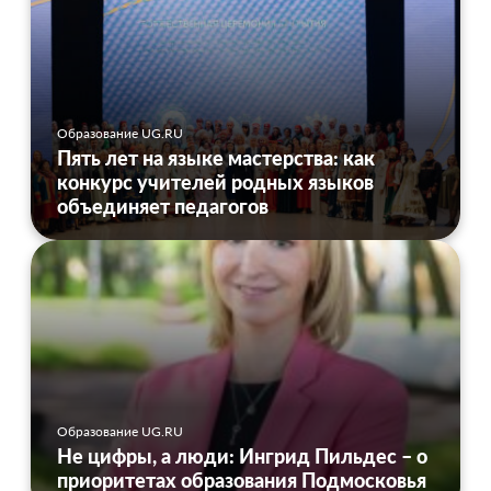
Образование UG.RU
Пять лет на языке мастерства: как
конкурс учителей родных языков
объединяет педагогов
Образование UG.RU
Не цифры, а люди: Ингрид Пильдес – о
приоритетах образования Подмосковья