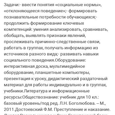
Задачи:- ввести понятия «социальные нормы»,
«отклоняющееся поведение»;- формировать
познавательные потребности обучающихся;-
продолжить формирование ключевых
компетенций: умения анализировать, сравнивать,
обобщать, выявлять признаки явлений,
прослеживать причинно-следственные связи,
работать в группах, получать информацию из
источников разного вида;- развивать навыки
социального поведения.Оборудование:
интерактивная доска, мультимедийное
оборудование, планшетные компьютеры,
презентация к уроку, дидактический раздаточный
материал для работы индивидуально и в группах,
учебники.Литература и информационные
ресурсы:Обществознание: учебник для 10 кл.:
базовый уровень/под ред. Л.Н. Боголюбова. – М.,
2011.Достоевский Ф.М. Преступление и наказание.