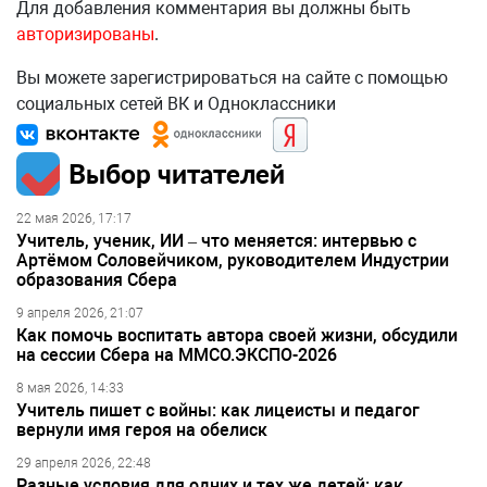
Для добавления комментария вы должны быть
авторизированы
.
Вы можете зарегистрироваться на сайте с помощью
социальных сетей ВК и Одноклассники
Выбор читателей
22 мая 2026, 17:17
Учитель, ученик, ИИ – что меняется: интервью с
Артёмом Соловейчиком, руководителем Индустрии
образования Сбера
9 апреля 2026, 21:07
Как помочь воспитать автора своей жизни, обсудили
на сессии Сбера на ММСО.ЭКСПО-2026
8 мая 2026, 14:33
Учитель пишет с войны: как лицеисты и педагог
вернули имя героя на обелиск
29 апреля 2026, 22:48
Разные условия для одних и тех же детей: как