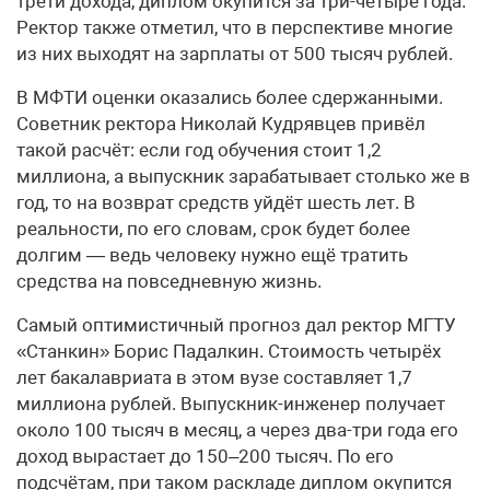
трети дохода, диплом окупится за три-четыре года.
Ректор также отметил, что в перспективе многие
из них выходят на зарплаты от 500 тысяч рублей.
В МФТИ оценки оказались более сдержанными.
Советник ректора Николай Кудрявцев привёл
такой расчёт: если год обучения стоит 1,2
миллиона, а выпускник зарабатывает столько же в
год, то на возврат средств уйдёт шесть лет. В
реальности, по его словам, срок будет более
долгим — ведь человеку нужно ещё тратить
средства на повседневную жизнь.
Самый оптимистичный прогноз дал ректор МГТУ
«Станкин» Борис Падалкин. Стоимость четырёх
лет бакалавриата в этом вузе составляет 1,7
миллиона рублей. Выпускник-инженер получает
около 100 тысяч в месяц, а через два-три года его
доход вырастает до 150–200 тысяч. По его
подсчётам, при таком раскладе диплом окупится