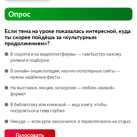
Опрос
Если тема на уроке показалась интересной, куда
ты скорее пойдёшь за «культурным
продолжением»?
В соцсети и на видеоплатформы — там быстро нахожу
ролики и подборки.
В онлайн‑энциклопедии, научно‑популярные сайты —
нужны надёжные факты.
На выставки, лекции, экскурсии — люблю «живой»
формат.
В библиотеку или книжный — ищу книгу, чтобы
погрузиться в тему глубже.
Никуда — если урок закончился, я переключаюсь на отдых.