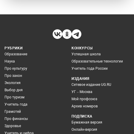
РУБРИКИ
КОНКУРСЫ
Образование
Успешная школа
Наука
Образовательные технологии
Про культуру
Учитель года России
Про закон
ИЗДАНИЯ
Экология
Сетевое издание UG.RU
Выбор дня
УГ – Москва
Про туризм
Мой профсоюз
Учитель года
Архив номеров
Грамотей
ПОДПИСКА
Про финансы
Бумажная версия
Здоровье
Онлайн-версия
Учитель и цифра