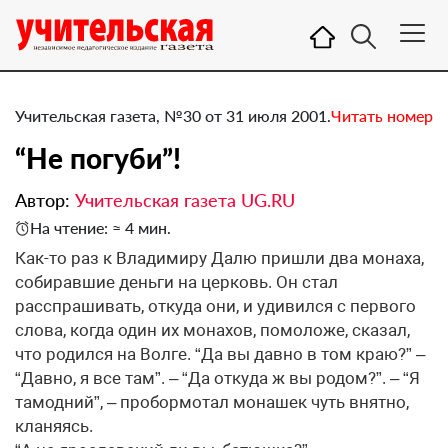
Учительская газета, №30 от 31 июля 2001.
Читать номер
“Не погуби”!
Автор:
Учительская газета UG.RU
На чтение: ≈ 4 мин.
Как-то раз к Владимиру Далю пришли два монаха,
собиравшие деньги на церковь. Он стал
расспрашивать, откуда они, и удивился с первого
слова, когда один их монахов, помоложе, сказал,
что родился на Волге. “Да вы давно в том краю?” –
“Давно, я все там”. – “Да откуда ж вы родом?”. – “Я
тамодний”, – пробормотал монашек чуть внятно,
кланяясь.