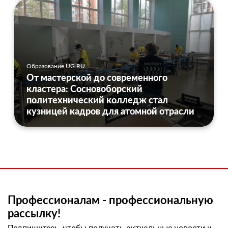
Образование UG.RU
От мастерской до современного
кластера: Сосновоборский
политехнический колледж стал
кузницей кадров для атомной отрасли
Профессионалам - профессиональную
рассылку!