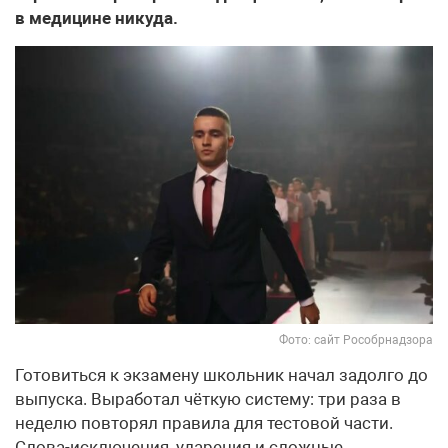
в медицине никуда.
Фото: сайт Рособрнадзора
Готовиться к экзамену школьник начал задолго до
выпуска. Выработал чёткую систему: три раза в
неделю повторял правила для тестовой части.
Слова-исключения, ударения и сложные