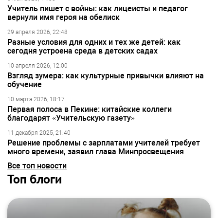
Учитель пишет с войны: как лицеисты и педагог
вернули имя героя на обелиск
29 апреля 2026, 22:48
Разные условия для одних и тех же детей: как
сегодня устроена среда в детских садах
10 апреля 2026, 12:00
Взгляд зумера: как культурные привычки влияют на
обучение
10 марта 2026, 18:17
Первая полоса в Пекине: китайские коллеги
благодарят «Учительскую газету»
11 декабря 2025, 21:40
Решение проблемы с зарплатами учителей требует
много времени, заявил глава Минпросвещения
Все топ новости
Топ блоги