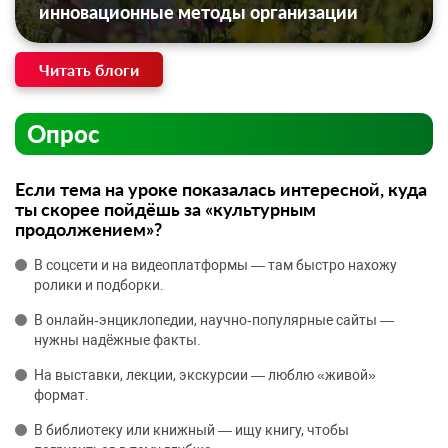
инновационные методы организации
Читать блоги
Опрос
Если тема на уроке показалась интересной, куда
ты скорее пойдёшь за «культурным
продолжением»?
В соцсети и на видеоплатформы — там быстро нахожу
ролики и подборки.
В онлайн‑энциклопедии, научно‑популярные сайты —
нужны надёжные факты.
На выставки, лекции, экскурсии — люблю «живой»
формат.
В библиотеку или книжный — ищу книгу, чтобы