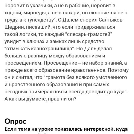
норовит в указчики, а не в рабочие, норовит в
ходоки, мироеды, а не в пахари; он склоняется не к
труду, а к тунеядству”. С Далем спорил Салтыков-
Щедрин, писавший, что если придерживаться
такой логики, то каждый “слесарь-грамотей”
увидит в ключах и замках лишь средство
“отмыкать казнохранилища”. Но Даль делал
большую разницу между образованием и
просвещением. Просвещение – не набор знаний, а
прежде всего образование нравственное. Поэтому
он и считал, что “грамота без всякого умственного
и нравственного образования и при самых
негодных примерах почти всегда доводит до худа”.
А как вы думаете, прав ли он?
Опрос
Если тема на уроке показалась интересной, куда