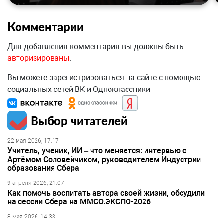
Комментарии
Для добавления комментария вы должны быть
авторизированы
.
Вы можете зарегистрироваться на сайте с помощью
социальных сетей ВК и Одноклассники
Выбор читателей
22 мая 2026, 17:17
Учитель, ученик, ИИ – что меняется: интервью с
Артёмом Соловейчиком, руководителем Индустрии
образования Сбера
9 апреля 2026, 21:07
Как помочь воспитать автора своей жизни, обсудили
на сессии Сбера на ММСО.ЭКСПО-2026
8 мая 2026, 14:33