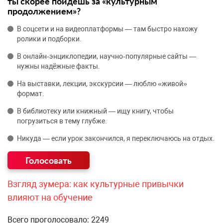
ты скорее пойдёшь за «культурным
продолжением»?
В соцсети и на видеоплатформы — там быстро нахожу
ролики и подборки.
В онлайн‑энциклопедии, научно‑популярные сайты —
нужны надёжные факты.
На выставки, лекции, экскурсии — люблю «живой»
формат.
В библиотеку или книжный — ищу книгу, чтобы
погрузиться в тему глубже.
Никуда — если урок закончился, я переключаюсь на отдых.
Взгляд зумера: как культурные привычки
влияют на обучение
Всего проголосовало: 2249