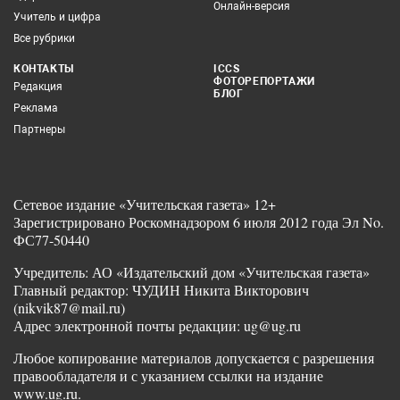
Онлайн-версия
Учитель и цифра
Все рубрики
КОНТАКТЫ
ICCS
ФОТОРЕПОРТАЖИ
Редакция
БЛОГ
Реклама
Партнеры
Сетевое издание «Учительская газета» 12+
Зарегистрировано Роскомнадзором 6 июля 2012 года Эл No.
ФС77-50440
Учредитель: АО «Издательский дом «Учительская газета»
Главный редактор: ЧУДИН Никита Викторович
(nikvik87@mail.ru)
Адрес электронной почты редакции: ug@ug.ru
Любое копирование материалов допускается с разрешения
правообладателя и с указанием ссылки на издание
www.ug.ru.