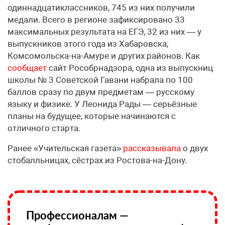
одиннадцатиклассников, 745 из них получили
медали. Всего в регионе зафиксировано 33
максимальных результата на ЕГЭ, 32 из них — у
выпускников этого года из Хабаровска,
Комсомольска-на-Амуре и других районов. Как
сообщает
сайт Рособрнадзора, одна из выпускниц
школы № 3 Советской Гавани набрала по 100
баллов сразу по двум предметам — русскому
языку и физике. У Леонида Рады — серьёзные
планы на будущее, которые начинаются с
отличного старта.
Ранее «Учительская газета»
рассказывала
о двух
стобалльницах, сёстрах из Ростова-на-Дону.
Профессионалам —