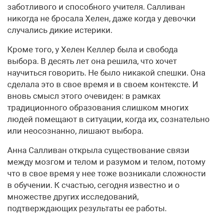
заботливого и способного учителя. Салливан
никогда не бросала Хелен, даже когда у девочки
случались дикие истерики.
Кроме того, у Хелен Келлер была и свобода
выбора. В десять лет она решила, что хочет
научиться говорить. Не было никакой спешки. Она
сделала это в свое время и в своем контексте. И
вновь смысл этого очевиден: в рамках
традиционного образования слишком многих
людей помещают в ситуации, когда их, сознательно
или неосознанно, лишают выбора.
Анна Салливан открыла существование связи
между мозгом и телом и разумом и телом, потому
что в свое время у нее тоже возникали сложности
в обучении. К счастью, сегодня известно и о
множестве других исследований,
подтверждающих результаты ее работы.