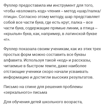
Фуллер предоставила им инструмент для того,
чтобы «взломать код» чтения – метод «шар/палка/
птица». Согласно этому методу, шар представляет
собой все части букв, где есть круг, палка – все
части букв, содержащие прямые линии, а птица –
«крылья» букв, как, например, в латинской букве
«r».
Фуллер показала своим ученикам, как из этих трех
простых форм можно составить все буквы
алфавита. Используя такой «код» и рассказы,
читаемые в быстром темпе, даже наиболее
отстающие ученики скоро начали усваивать
информацию и достигли высоких результатов.
Письмо на спине для решения проблемы
«зеркального» письма
Для обучения детей школьного возраста,