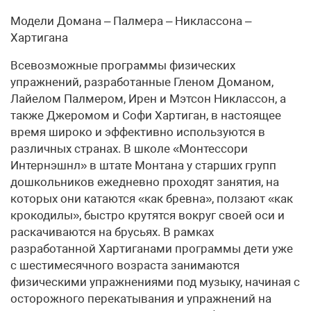
Модели Домана – Палмера – Никлассона –
Хартигана
Всевозможные программы физических
упражнений, разработанные Гленом Доманом,
Лайелом Палмером, Ирен и Мэтсон Никлассон, а
также Джеромом и Софи Хартиган, в настоящее
время широко и эффективно используются в
различных странах. В школе «Монтессори
Интернэшнл» в штате Монтана у старших групп
дошкольников ежедневно проходят занятия, на
которых они катаются «как бревна», ползают «как
крокодилы», быстро крутятся вокруг своей оси и
раскачиваются на брусьях. В рамках
разработанной Хартиганами программы дети уже
с шестимесячного возраста занимаются
физическими упражнениями под музыку, начиная с
осторожного перекатывания и упражнений на