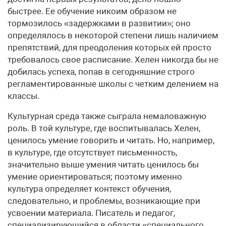
быстрее. Ее обучение никоим образом не
тормозилось «задержками в развитии»; оно
определялось в некоторой степени лишь наличием
препятствий, для преодоления которых ей просто
требовалось свое расписание. Хелен никогда бы не
добилась успеха, попав в сегодняшние строго
регламентированные школы с четким делением на
классы.
Культурная среда также сыграла немаловажную
роль. В той культуре, где воспитывалась Хелен,
ценилось умение говорить и читать. Но, например,
в культуре, где отсутствует письменность,
значительно выше умения читать ценилось бы
умение ориентироваться; поэтому именно
культура определяет контекст обучения,
следовательно, и проблемы, возникающие при
усвоении материала. Писатель и педагог,
специализирующийся в области «специального