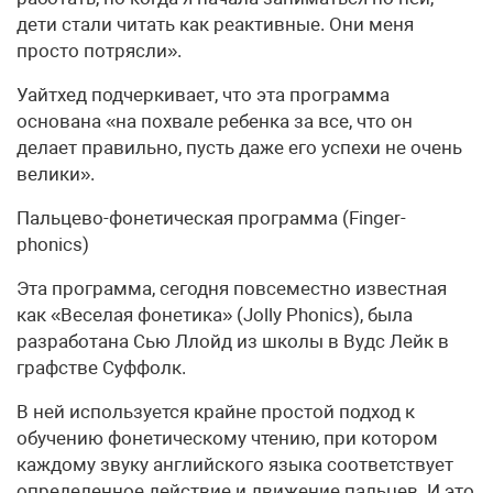
дети стали читать как реактивные. Они меня
просто потрясли».
Уайтхед подчеркивает, что эта программа
основана «на похвале ребенка за все, что он
делает правильно, пусть даже его успехи не очень
велики».
Пальцево-фонетическая программа (Finger-
phonics)
Эта программа, сегодня повсеместно известная
как «Веселая фонетика» (Jolly Phonics), была
разработана Сью Ллойд из школы в Вудс Лейк в
графстве Суффолк.
В ней используется крайне простой подход к
обучению фонетическому чтению, при котором
каждому звуку английского языка соответствует
определенное действие и движение пальцев. И это