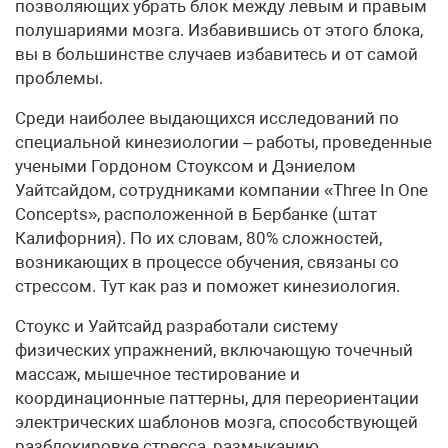
позволяющих убрать блок между левым и правым
полушариями мозга. Избавившись от этого блока,
вы в большинстве случаев избавитесь и от самой
проблемы.
Среди наиболее выдающихся исследований по
специальной кинезиологии – работы, проведенные
учеными Гордоном Стоуксом и Дэниелом
Уайтсайдом, сотрудниками компании «Three In One
Concepts», расположенной в Бербанке (штат
Калифорния). По их словам, 80% сложностей,
возникающих в процессе обучения, связаны со
стрессом. Тут как раз и поможет кинезиология.
Стоукс и Уайтсайд разработали систему
физических упражнений, включающую точечный
массаж, мышечное тестирование и
координационные паттерны, для переориентации
электрических шаблонов мозга, способствующей
разблокировке стресса, размыканию