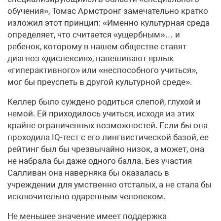
обучения», Томас Армстронг замечательно кратко
изложил этот принцип: «Именно культурная среда
определяет, что считается «ущербным»… и
ребенок, которому в нашем обществе ставят
диагноз «дислексия», навешивают ярлык
«гиперактивного» или «неспособного учиться»,
мог бы преуспеть в другой культурной среде».
Келлер было суждено родиться слепой, глухой и
немой. Ей приходилось учиться, исходя из этих
крайне ограниченных возможностей. Если бы она
проходила IQ-тест с его лингвистической базой, ее
рейтинг был бы чрезвычайно низок, а может, она
не набрала бы даже одного балла. Без участия
Салливан она наверняка бы оказалась в
учреждении для умственно отсталых, а не стала бы
исключительно одаренным человеком.
Не меньшее значение имеет поддержка