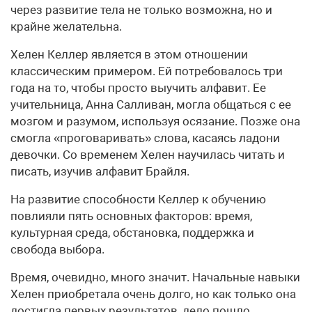
через развитие тела не только возможна, но и
крайне желательна.
Хелен Келлер является в этом отношении
классическим примером. Ей потребовалось три
года на то, чтобы просто выучить алфавит. Ее
учительница, Анна Салливан, могла общаться с ее
мозгом и разумом, используя осязание. Позже она
смогла «проговаривать» слова, касаясь ладони
девочки. Со временем Хелен научилась читать и
писать, изучив алфавит Брайля.
На развитие способности Келлер к обучению
повлияли пять основных факторов: время,
культурная среда, обстановка, поддержка и
свобода выбора.
Время, очевидно, много значит. Начальные навыки
Хелен приобретала очень долго, но как только она
достигла первых результатов, дело пошло