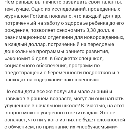
Чем раньше вы начнете развивать свои таланты,
тем лучше. Одно из исследований, проведенных
журналом Fortune, показало, что каждый доллар,
потраченный на заботу о здоровье ребенка до его
рождения, позволяет сэкономить 3,38 долл. в
реанимационном отделении для новорожденных,
а каждый доллар, потраченный на передовые
дошкольные программы раннего развития,
«экономит 6 долл. в бюджетах спецшкол,
социального обеспечения, программ по
предотвращению беременности подростков и в
расходах на содержание заключенных».
Но если дети все же получили мало знаний и
навыков в раннем возрасте, могут ли они нагнать
упущенное в начальной школе? К счастью, на этот
вопрос можно уверенно ответить «да». Это не
означает, что ни у кого из них не будет сложностей
с обучением, но признание их «необучаемыми»