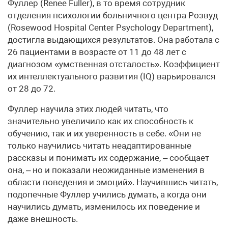
Фуллер (Renee Fuller), в то время сотрудник
отделения психологии больничного центра Розвуд
(Rosewood Hospital Center Psychology Department),
достигла выдающихся результатов. Она работала с
26 пациентами в возрасте от 11 до 48 лет с
диагнозом «умственная отсталость». Коэффициент
их интеллектуального развития (IQ) варьировался
от 28 до 72.
Фуллер научила этих людей читать, что
значительно увеличило как их способность к
обучению, так и их уверенность в себе. «Они не
только научились читать неадаптированные
рассказы и понимать их содержание, – сообщает
она, – но и показали неожиданные изменения в
области поведения и эмоций». Научившись читать,
подопечные Фуллер учились думать, а когда они
научились думать, изменилось их поведение и
даже внешность.