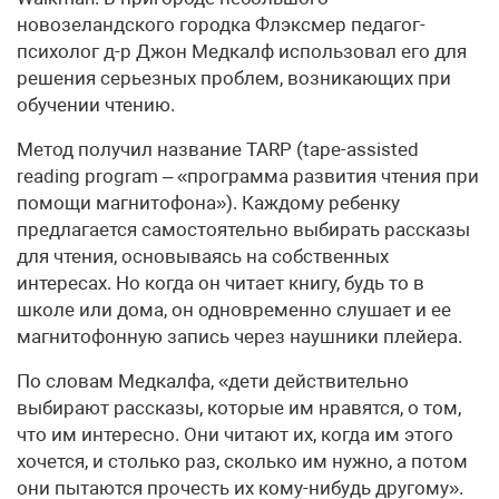
новозеландского городка Флэксмер педагог-
психолог д-р Джон Медкалф использовал его для
решения серьезных проблем, возникающих при
обучении чтению.
Метод получил название TARP (tape-assisted
reading program – «программа развития чтения при
помощи магнитофона»). Каждому ребенку
предлагается самостоятельно выбирать рассказы
для чтения, основываясь на собственных
интересах. Но когда он читает книгу, будь то в
школе или дома, он одновременно слушает и ее
магнитофонную запись через наушники плейера.
По словам Медкалфа, «дети действительно
выбирают рассказы, которые им нравятся, о том,
что им интересно. Они читают их, когда им этого
хочется, и столько раз, сколько им нужно, а потом
они пытаются прочесть их кому-нибудь другому».