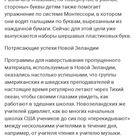
стороны» буквы детям также помогает
упражнение по системе Монтессори, в котором
они водят пальцами по буквам, вырезанным из
наждачной бумаги. Сейчас для этой цели уже
выпускаются наборы шершавых пластиковых букв.
Потрясающие успехи Новой Зеландии
Программы для наверстывания пропущенного
материала, используемые в Новой Зеландии,
оказались настолько успешными, что группы
американских и шведских преподавателей в
настоящее время регулярно летают через Тихий
океан, чтобы своими глазами увидеть, как
работают в здешних школах. Новозеландских же
учителей удивляет, как во многих начальных
школах США учеников до сих пор «перекидывают»
между несколькими учителями в течение дня,
например, от учителя чтения к учителю музыки.