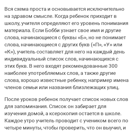
Вся схема проста и основывается исключительно
на здравом смысле. Когда ребенок приходит в
школу, учителя определяют его уровень понимания
материала. Если Бобби узнает свое имя и другие
слова, начинающиеся с буквы «Б», но не понимает
слова, начинающиеся с других букв («П», «У» или
«К»), учитель составляет для него на каждый день
индивидуальный список слов, начинающихся с
этих букв. В него входят рекомендованные 300
наиболее употребляемых слов, а также другие
слова, хорошо известные ребенку, например имена
членов семьи или названия близлежащих улиц.
После уроков ребенок получает список новых слов
для запоминания. Список он забирает для
изучения домой, а ксерокопия остается в школе.
Каждое утро учитель проводит с учеником всего по
четыре минуты, чтобы проверить, что он выучил, и