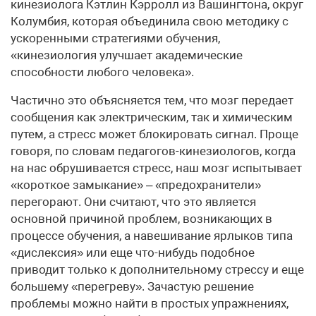
кинезиолога Кэтлин Кэрролл из Вашингтона, округ
Колумбия, которая объединила свою методику с
ускоренными стратегиями обучения,
«кинезиология улучшает академические
способности любого человека».
Частично это объясняется тем, что мозг передает
сообщения как электрическим, так и химическим
путем, а стресс может блокировать сигнал. Проще
говоря, по словам педагогов-кинезиологов, когда
на нас обрушивается стресс, наш мозг испытывает
«короткое замыкание» – «предохранители»
перегорают. Они считают, что это является
основной причиной проблем, возникающих в
процессе обучения, а навешивание ярлыков типа
«дислексия» или еще что-нибудь подобное
приводит только к дополнительному стрессу и еще
большему «перегреву». Зачастую решение
проблемы можно найти в простых упражнениях,