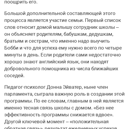
поощрить его.
Большой дополнительной составляющей этого
процесса является участие семьи. Первый список
слов относит домой малышу сотрудник школы –
он объясняет родителям, бабушкам, дедушкам,
братьям и сестрам, что именно надо выучить
Бобби и что для успеха ему нужно всего по четыре
минуты в день. Если родители сами недостаточно
хорошо знают английский язык, они находят
добровольного помощника из числа ближайших
соседей.
Педагог-психолог Донна Эйватер, ныне член
парламента, сыграла важную роль в создании этой
программы. По ее словам, главным в ней является
именно тесная связь школы с домом. «Без нее
эффективность программы снижается вдвое».
Другой ключевой момент – «положительная
обратная связь», результат ежедневных успехов