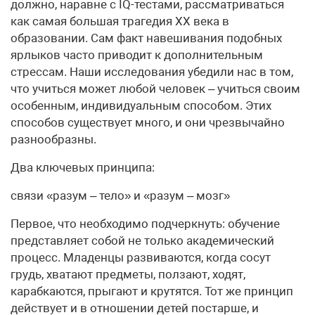
должно, наравне с IQ-тестами, рассматриваться
как самая большая трагедия ХХ века в
образовании. Сам факт навешивания подобных
ярлыков часто приводит к дополнительным
стрессам. Наши исследования убедили нас в том,
что учиться может любой человек – учиться своим
особенным, индивидуальным способом. Этих
способов существует много, и они чрезвычайно
разнообразны.
Два ключевых принципа:
связи «разум – тело» и «разум – мозг»
Первое, что необходимо подчеркнуть: обучение
представляет собой не только академический
процесс. Младенцы развиваются, когда сосут
грудь, хватают предметы, ползают, ходят,
карабкаются, прыгают и крутятся. Тот же принцип
действует и в отношении детей постарше, и