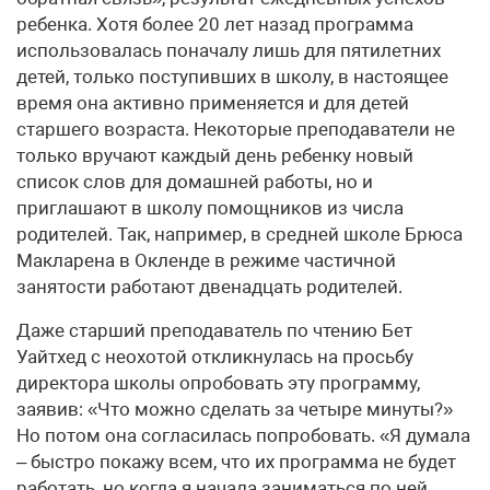
ребенка. Хотя более 20 лет назад программа
использовалась поначалу лишь для пятилетних
детей, только поступивших в школу, в настоящее
время она активно применяется и для детей
старшего возраста. Некоторые преподаватели не
только вручают каждый день ребенку новый
список слов для домашней работы, но и
приглашают в школу помощников из числа
родителей. Так, например, в средней школе Брюса
Макларена в Окленде в режиме частичной
занятости работают двенадцать родителей.
Даже старший преподаватель по чтению Бет
Уайтхед с неохотой откликнулась на просьбу
директора школы опробовать эту программу,
заявив: «Что можно сделать за четыре минуты?»
Но потом она согласилась попробовать. «Я думала
– быстро покажу всем, что их программа не будет
работать, но когда я начала заниматься по ней,