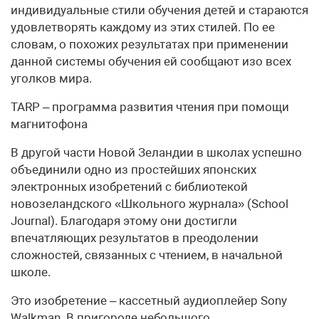
индивидуальные стили обучения детей и стараются
удовлетворять каждому из этих стилей. По ее
словам, о похожих результатах при применении
данной системы обучения ей сообщают изо всех
уголков мира.
TARP – программа развития чтения при помощи
магнитофона
В другой части Новой Зеландии в школах успешно
объединили одно из простейших японских
электронных изобретений с библиотекой
новозеландского «Школьного журнала» (School
Journal). Благодаря этому они достигли
впечатляющих результатов в преодолении
сложностей, связанных с чтением, в начальной
школе.
Это изобретение – кассетный аудиоплейер Sony
Walkman. В пригороде небольшого