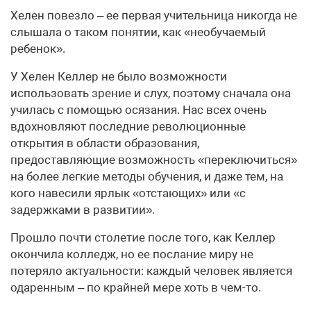
Хелен повезло – ее первая учительница никогда не
слышала о таком понятии, как «необучаемый
ребенок».
У Хелен Келлер не было возможности
использовать зрение и слух, поэтому сначала она
училась с помощью осязания. Нас всех очень
вдохновляют последние революционные
открытия в области образования,
предоставляющие возможность «переключиться»
на более легкие методы обучения, и даже тем, на
кого навесили ярлык «отстающих» или «с
задержками в развитии».
Прошло почти столетие после того, как Келлер
окончила колледж, но ее послание миру не
потеряло актуальности: каждый человек является
одаренным – по крайней мере хоть в чем-то.