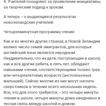
4. Учителей поощряют за проявление инициативы,
за творческий подход к урокам.
А теперь – о выдающихся результатах
новозеландских учителей.
Четырехминутная программа чтения
Как и во многих других странах, в Новой Зеландии
велико число семей эмигрантов, для которых
английский язык является неродным.
Неудивительно, что их дети, поступающие в школу,
как и все другие ребята, в пять лет, обладают
навыками чтения, соответствующими только трех-
или четырехлетнему возрасту (англоязычных
малышей). Сейчас многие из них могут нагнать
сверстников в течение всего нескольких недель.
Все, что для этого требуется, – это четыре минуты
чтения в школе, четыре минуты дома ежедневно и
тесная связь между школой и домом.