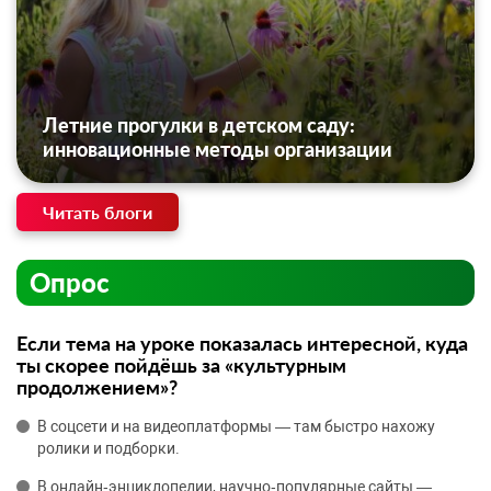
Летние прогулки в детском саду:
инновационные методы организации
Читать блоги
Опрос
Если тема на уроке показалась интересной, куда
ты скорее пойдёшь за «культурным
продолжением»?
В соцсети и на видеоплатформы — там быстро нахожу
ролики и подборки.
В онлайн‑энциклопедии, научно‑популярные сайты —