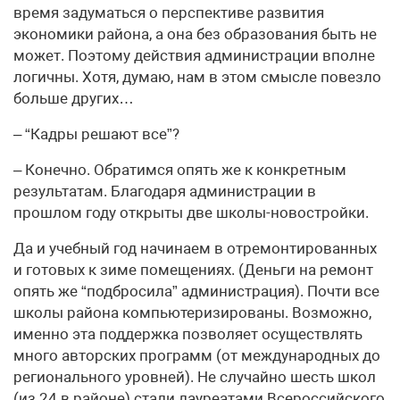
время задуматься о перспективе развития
экономики района, а она без образования быть не
может. Поэтому действия администрации вполне
логичны. Хотя, думаю, нам в этом смысле повезло
больше других…
– “Кадры решают все”?
– Конечно. Обратимся опять же к конкретным
результатам. Благодаря администрации в
прошлом году открыты две школы-новостройки.
Да и учебный год начинаем в отремонтированных
и готовых к зиме помещениях. (Деньги на ремонт
опять же “подбросила” администрация). Почти все
школы района компьютеризированы. Возможно,
именно эта поддержка позволяет осуществлять
много авторских программ (от международных до
регионального уровней). Не случайно шесть школ
(из 24 в районе) стали лауреатами Всероссийского