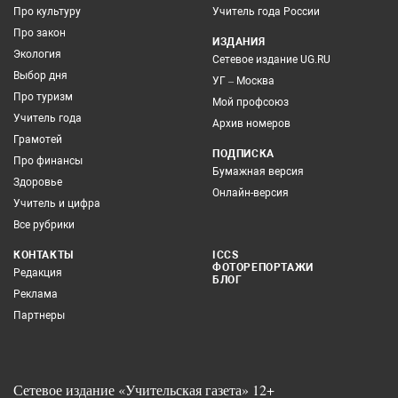
Про культуру
Учитель года России
Про закон
ИЗДАНИЯ
Экология
Сетевое издание UG.RU
Выбор дня
УГ – Москва
Про туризм
Мой профсоюз
Учитель года
Архив номеров
Грамотей
ПОДПИСКА
Про финансы
Бумажная версия
Здоровье
Онлайн-версия
Учитель и цифра
Все рубрики
КОНТАКТЫ
ICCS
ФОТОРЕПОРТАЖИ
Редакция
БЛОГ
Реклама
Партнеры
Сетевое издание «Учительская газета» 12+