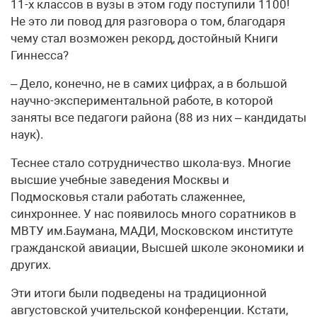
11-х классов в вузы в этом году поступили 1100!
Не это ли повод для разговора о том, благодаря
чему стал возможен рекорд, достойный Книги
Гиннесса?
– Дело, конечно, не в самих цифрах, а в большой
научно-экспериментальной работе, в которой
заняты все педагоги района (88 из них – кандидаты
наук).
Теснее стало сотрудничество школа-вуз. Многие
высшие учебные заведения Москвы и
Подмосковья стали работать слаженнее,
синхроннее. У нас появилось много соратников в
МВТУ им.Баумана, МАДИ, Московском институте
гражданской авиации, Высшей школе экономики и
других.
Эти итоги были подведены на традиционной
августовской учительской конференции. Кстати,