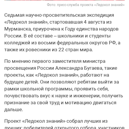
Фото: пресс-служба проекта «Ледокол знаний»
Седьмая научно-просветительская экспедиция
«Ледокол знаний», стартовавшая 4 августа из
Мурманска, приурочена к Году единства народов
России. В её составе – школьники и студенты
колледжей из восьми федеральных округов РФ, а
также их ровесники из 22 стран мира.
По мнению первого заместителя министра
просвещения России Александра Бугаева, такие
проекты, как «Ледокол знаний», работают на
будущее детей. Они позволяют ребятам выйти за
рамки школьной программы, проявить себя,
почувствовать вкус к науке и инженерии, получить
признание за свой труд и мотивацию двигаться
дальше.
Проект «Ледокол знаний» собрал лучших из
лучших: победителей открытого отбора, участников