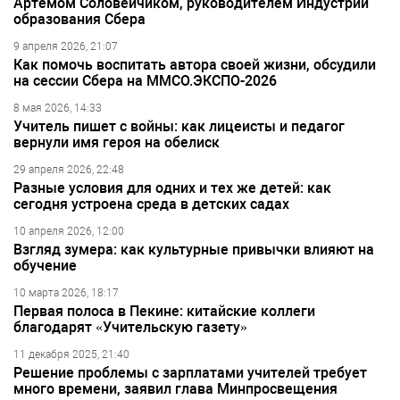
Артёмом Соловейчиком, руководителем Индустрии
образования Сбера
9 апреля 2026, 21:07
Как помочь воспитать автора своей жизни, обсудили
на сессии Сбера на ММСО.ЭКСПО-2026
8 мая 2026, 14:33
Учитель пишет с войны: как лицеисты и педагог
вернули имя героя на обелиск
29 апреля 2026, 22:48
Разные условия для одних и тех же детей: как
сегодня устроена среда в детских садах
10 апреля 2026, 12:00
Взгляд зумера: как культурные привычки влияют на
обучение
10 марта 2026, 18:17
Первая полоса в Пекине: китайские коллеги
благодарят «Учительскую газету»
11 декабря 2025, 21:40
Решение проблемы с зарплатами учителей требует
много времени, заявил глава Минпросвещения