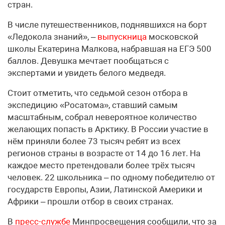
стран.
В числе путешественников, поднявшихся на борт
«Ледокола знаний», –
выпускница
московской
школы Екатерина Малкова, набравшая на ЕГЭ 500
баллов. Девушка мечтает пообщаться с
экспертами и увидеть белого медведя.
Стоит отметить, что седьмой сезон отбора в
экспедицию «Росатома», ставший самым
масштабным, собрал невероятное количество
желающих попасть в Арктику. В России участие в
нём приняли более 73 тысяч ребят из всех
регионов страны в возрасте от 14 до 16 лет. На
каждое место претендовали более трёх тысяч
человек. 22 школьника – по одному победителю от
государств Европы, Азии, Латинской Америки и
Африки – прошли отбор в своих странах.
В
пресс-службе
Минпросвещения сообщили, что за