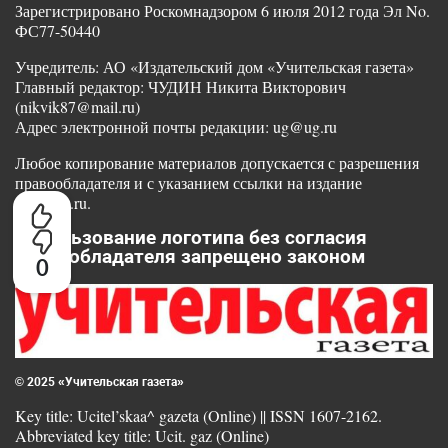
Зарегистрировано Роскомнадзором 6 июля 2012 года Эл No.
ФС77-50440
Учредитель: АО «Издательский дом «Учительская газета»
Главный редактор: ЧУДИН Никита Викторович
(nikvik87@mail.ru)
Адрес электронной почты редакции: ug@ug.ru
Любое копирование материалов допускается с разрешения
правообладателя и с указанием ссылки на издание
www.ug.ru.
Использование логотипа без согласия
правообладателя запрещено законом
0
© 2025 «Учительская газета»
Key title: Ucitel’skaa^ gazeta (Online) || ISSN 1607-2162.
Abbreviated key title: Ucit. gaz (Online)