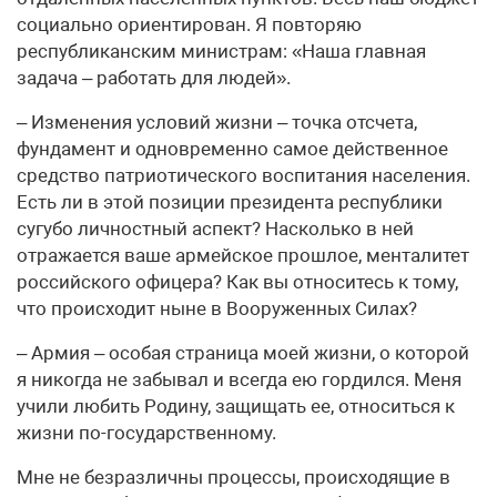
социально ориентирован. Я повторяю
республиканским министрам: «Наша главная
задача – работать для людей».
– Изменения условий жизни – точка отсчета,
фундамент и одновременно самое действенное
средство патриотического воспитания населения.
Есть ли в этой позиции президента республики
сугубо личностный аспект? Насколько в ней
отражается ваше армейское прошлое, менталитет
российского офицера? Как вы относитесь к тому,
что происходит ныне в Вооруженных Силах?
– Армия – особая страница моей жизни, о которой
я никогда не забывал и всегда ею гордился. Меня
учили любить Родину, защищать ее, относиться к
жизни по-государственному.
Мне не безразличны процессы, происходящие в