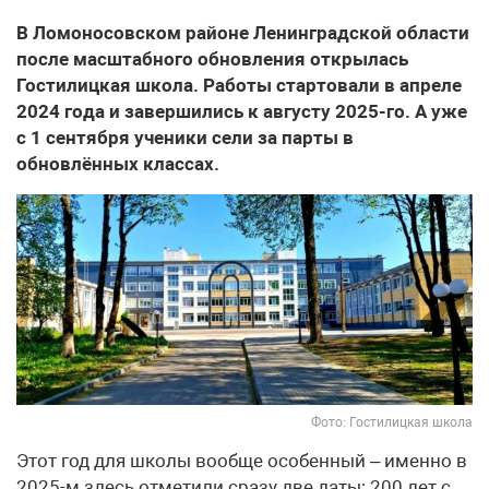
В Ломоносовском районе Ленинградской области
после масштабного обновления открылась
Гостилицкая школа. Работы стартовали в апреле
2024 года и завершились к августу 2025-го. А уже
с 1 сентября ученики сели за парты в
обновлённых классах.
Фото: Гостилицкая школа
Этот год для школы вообще особенный – именно в
2025-м здесь отметили сразу две даты: 200 лет с