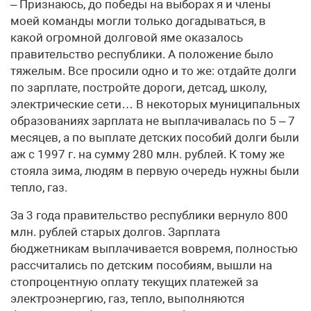
– Признаюсь, до победы на выборах я и члены
моей команды могли только догадываться, в
какой огромной долговой яме оказалось
правительство республики. А положение было
тяжелым. Все просили одно и то же: отдайте долги
по зарплате, постройте дороги, детсад, школу,
электрические сети… В некоторых муниципальных
образованиях зарплата не выплачивалась по 5 – 7
месяцев, а по выплате детских пособий долги были
аж с 1997 г. на сумму 280 млн. рублей. К тому же
стояла зима, людям в первую очередь нужны были
тепло, газ.
За 3 года правительство республики вернуло 800
млн. рублей старых долгов. Зарплата
бюджетникам выплачивается вовремя, полностью
рассчитались по детским пособиям, вышли на
стопроцентную оплату текущих платежей за
электроэнергию, газ, тепло, выполняются