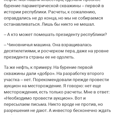
бурение параметрической скважины – первой в
истории республики. Расчеты, к сожалению,
оправдались не до конца, но мы не собираемся
останавливаться. Лишь бы никто не мешал.
– А кто может помешать президенту республики?
– Чиновничья машина. Она взращивалась
десятилетиями, и росчерком пера, даже на уровне
президента страны ее не одолеть.
Та же нефть, к примеру. На бурение первой
скважины дали «добро». На разработку второго
участка – нет. Порекомендовали прежде провести
аукцион на месторождение. Я говорю: нет еще
месторождения, есть только расчеты. Мне в ответ:
«Необходимо провести аукцион». Вот и
пересылаем письма. Никто вроде не против, но
разрешения не дают. А инвестор бесконечно ждать