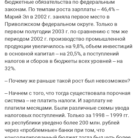
бюджетные обязательства по федеральным
законам. По темпам роста зарплаты – 46,4% –
Марий Эл в 2002 г. заняла первое место в
Приволжском федеральном округе. Только в
первом полугодии 2003 г. по сравнению с тем же
периодом 2002 г. производство промышленной
продукции увеличилось на 9,8%, объем инвестиций
в основной капитал – на 20,5%, а поступлений
налогов и сборов в бюджеты всех уровней – на
32%.
– Почему же раньше такой рост был невозможен?
– Начнем с того, что тогда существовала порочная
система – не платить налоги. И зарплату не
платили месяцами. Были различные схемы увода
налоговых поступлений. Только за 1998 – 1999 гг.
из республики уведено более 200 млн. рублей
через «проблемные» банки при том, что
консолидированный бюджет тогда был чуть более