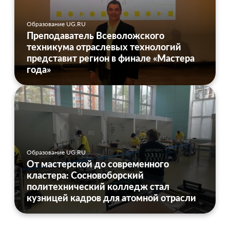
Образование UG.RU
Преподаватель Всеволожского
техникума отраслевых технологий
представит регион в финале «Мастера
года»
Образование UG.RU
От мастерской до современного
кластера: Сосновоборский
политехнический колледж стал
кузницей кадров для атомной отрасли