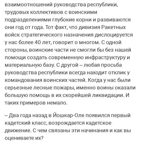
взаимоотношений руководства республики,
трудовых коллективов с воинскими
подразделениями глубокие корни и развиваются
они год от года. Тот факт, что дивизия Ракетных
войск стратегического назначения дислоцируется
у нас более 40 лет, говорит о многом. С одной
стороны, воинские части не смогли бы без нашей
помощи создать современную инфраструктуру и
материальную базу. С другой – любая просьба
руководства республики всегда находит отклик у
командования воинских частей. Когда у нас были
серьезные лесные пожары, именно воины оказали
большую помощь в их скорейшей ликвидации. И
таких примеров немало.
– Два года назад в Йошкар-Оле появился первый
кадетский класс, возрождается кадетское
движение. С чем связаны эти начинания и как вы
оцениваете их?