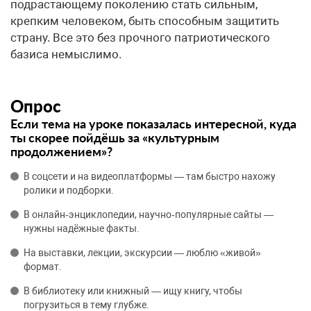
подрастающему поколению стать сильным,
крепким человеком, быть способным защитить
страну. Все это без прочного патриотического
базиса немыслимо.
Опрос
Если тема на уроке показалась интересной, куда
ты скорее пойдёшь за «культурным
продолжением»?
В соцсети и на видеоплатформы — там быстро нахожу
ролики и подборки.
В онлайн‑энциклопедии, научно‑популярные сайты —
нужны надёжные факты.
На выставки, лекции, экскурсии — люблю «живой»
формат.
В библиотеку или книжный — ищу книгу, чтобы
погрузиться в тему глубже.