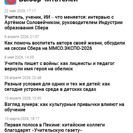
22 мая 2026, 17:17
Учитель, ученик, ИИ – что меняется: интервью с
Артёмом Соловейчиком, руководителем Индустрии
образования Сбера
9 апреля 2026, 21:07
Как помочь воспитать автора своей жизни, обсудили
на сессии Сбера на ММСО.ЭКСПО-2026
8 мая 2026, 14:33
Учитель пишет с войны: как лицеисты и педагог
вернули имя героя на обелиск
29 апреля 2026, 22:48
Разные условия для одних и тех же детей: как
сегодня устроена среда в детских садах
10 апреля 2026, 12:00
Взгляд зумера: как культурные привычки влияют на
обучение
10 марта 2026, 18:17
Первая полоса в Пекине: китайские коллеги
благодарят «Учительскую газету»