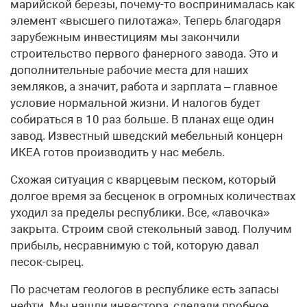
марийской березы, почему-то воспринималась как
элемент «высшего пилотажа». Теперь благодаря
зарубежным инвестициям мы закончили
строительство первого фанерного завода. Это и
дополнительные рабочие места для наших
земляков, а значит, работа и зарплата – главное
условие нормальной жизни. И налогов будет
собираться в 10 раз больше. В планах еще один
завод. Известный шведский мебельный концерн
ИКЕА готов производить у нас мебель.
Схожая ситуация с кварцевым песком, который
долгое время за бесценок в огромных количествах
уходил за пределы республики. Все, «лавочка»
закрыта. Строим свой стекольный завод. Получим
прибыль, несравнимую с той, которую давал
песок-сырец.
По расчетам геологов в республике есть запасы
нефти. Мы нашли инвестора, сделали пробное