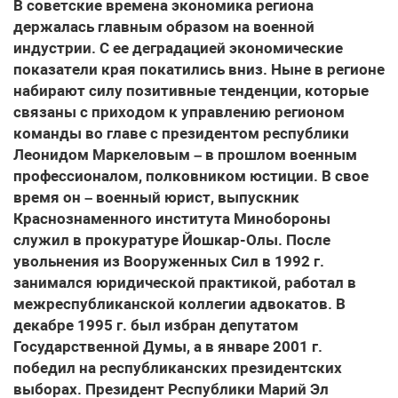
В советские времена экономика региона
держалась главным образом на военной
индустрии. С ее деградацией экономические
показатели края покатились вниз. Ныне в регионе
набирают силу позитивные тенденции, которые
связаны с приходом к управлению регионом
команды во главе с президентом республики
Леонидом Маркеловым – в прошлом военным
профессионалом, полковником юстиции. В свое
время он – военный юрист, выпускник
Краснознаменного института Минобороны
служил в прокуратуре Йошкар-Олы. После
увольнения из Вооруженных Сил в 1992 г.
занимался юридической практикой, работал в
межреспубликанской коллегии адвокатов. В
декабре 1995 г. был избран депутатом
Государственной Думы, а в январе 2001 г.
победил на республиканских президентских
выборах. Президент Республики Марий Эл