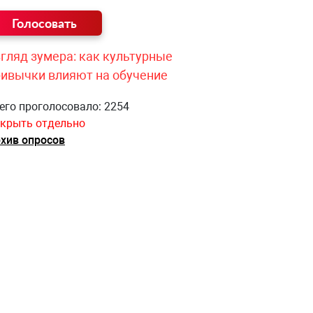
гляд зумера: как культурные
ривычки влияют на обучение
его проголосовало: 2254
крыть отдельно
хив опросов