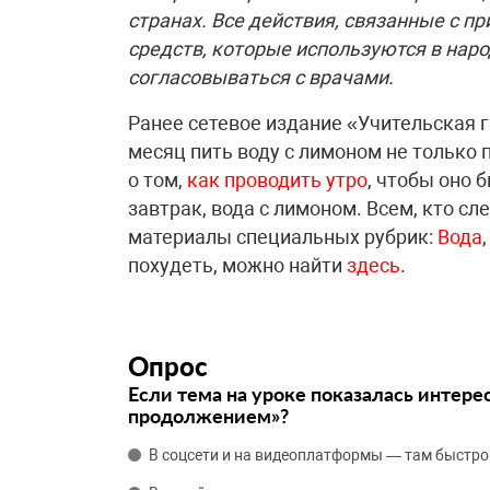
странах. Все действия, связанные с п
средств, которые используются в нар
согласовываться с врачами.
Ранее сетевое издание «Учительская 
месяц пить воду с лимоном не только 
о том,
как проводить утро
, чтобы оно
завтрак, вода с лимоном. Всем, кто сл
материалы специальных рубрик:
Вода
похудеть, можно найти
здесь
.
Опрос
Если тема на уроке показалась интере
продолжением»?
В соцсети и на видеоплатформы — там быстро