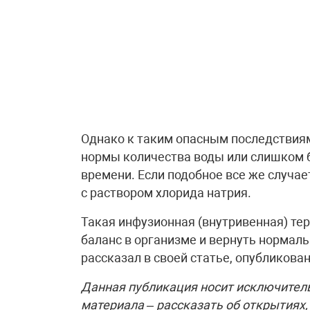
Однако к таким опасным последствия
нормы количества воды или слишком б
времени. Если подобное все же случа
с раствором хлорида натрия.
Такая инфузионная (внутривенная) те
баланс в организме и вернуть нормал
рассказал в своей статье, опубликованн
Данная публикация носит исключител
материала – рассказать об открытиях,