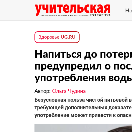
Но
Здоровье UG.RU
Напиться до потери
предупредил о пос
употребления вод
Автор:
Ольга Чудина
Безусловная польза чистой питьевой 
требующей дополнительных доказател
употребление может привести к опас