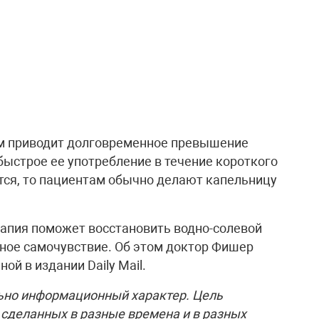
м приводит долговременное превышение
ыстрое ее употребление в течение короткого
ется, то пациентам обычно делают капельницу
рапия поможет восстановить водно-солевой
ьное самочувствие. Об этом доктор Фишер
ой в издании Daily Mail.
ьно информационный характер. Цель
 сделанных в разные времена и в разных