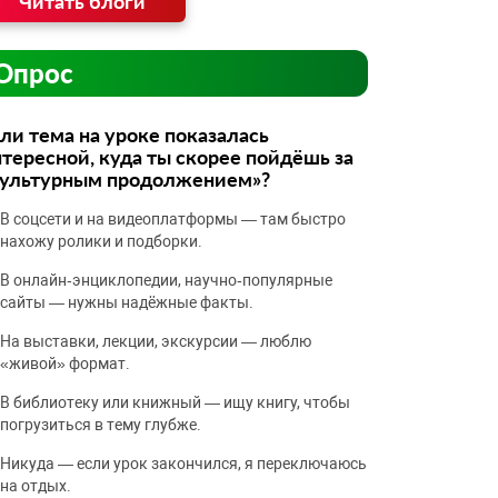
Читать блоги
Опрос
ли тема на уроке показалась
тересной, куда ты скорее пойдёшь за
культурным продолжением»?
В соцсети и на видеоплатформы — там быстро
нахожу ролики и подборки.
В онлайн‑энциклопедии, научно‑популярные
сайты — нужны надёжные факты.
На выставки, лекции, экскурсии — люблю
«живой» формат.
В библиотеку или книжный — ищу книгу, чтобы
погрузиться в тему глубже.
Никуда — если урок закончился, я переключаюсь
на отдых.