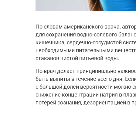
По словам американского врача, авто
для сохранения водно-солевого балан
кишечника, сердечно-сосудистой систе
необходимыми питательными веществ
стаканов чистой питьевой воды.
Но врач делает принципиально важное
быть выпиты в течение всего дня. Если
с большой долей вероятности можно 
снижение концентрации натрия в плаз
потерей сознания, дезориентацией в п