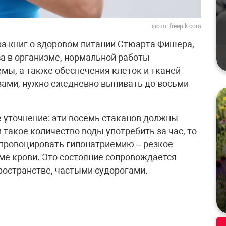
фото: freepik.com
ра книг о здоровом питании Стюарта Фишера,
са в организме, нормальной работы
мы, а также обеспечения клеток и тканей
ами, нужно ежедневно выпивать до восьми
 уточнение: эти восемь стаканов должны
 такое количество воды употребить за час, то
спровоцировать гипонатриемию – резкое
ме крови. Это состояние сопровождается
ространстве, частыми судорогами.