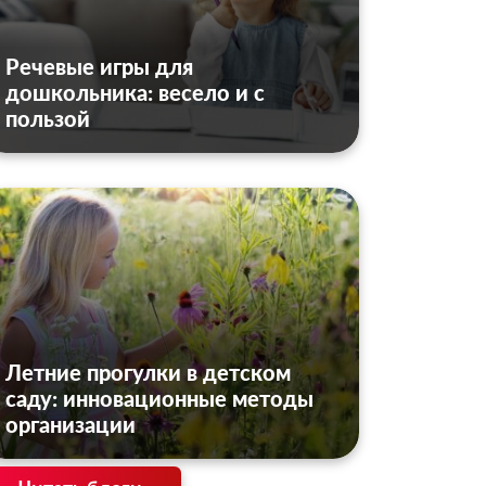
Речевые игры для
дошкольника: весело и с
пользой
Летние прогулки в детском
саду: инновационные методы
организации