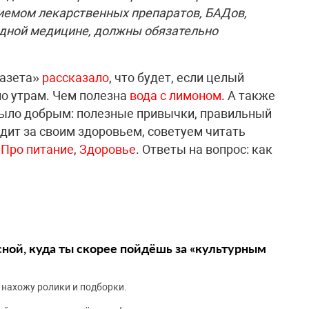
риемом лекарственных препаратов, БАДов,
одной медицине, должны обязательно
газета»
рассказало
, что будет, если целый
по утрам. Чем полезна
вода с лимоном
. А также
 было добрым: полезные привычки, правильный
едит за своим здоровьем, советуем читать
,
Про питание
,
Здоровье
. Ответы на вопрос: как
сной, куда ты скорее пойдёшь за «культурным
 нахожу ролики и подборки.