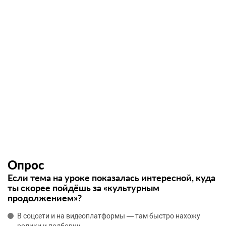
Опрос
Если тема на уроке показалась интересной, куда
ты скорее пойдёшь за «культурным
продолжением»?
В соцсети и на видеоплатформы — там быстро нахожу
ролики и подборки.