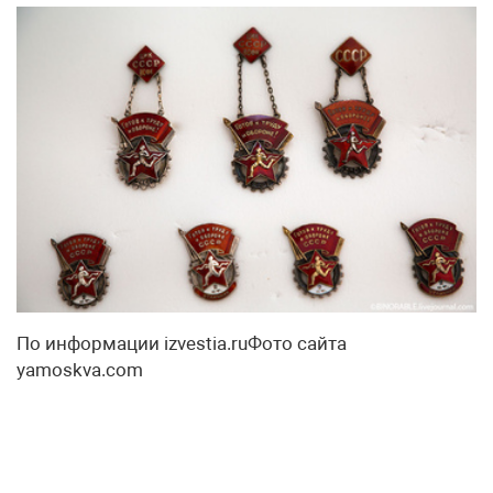
По информации izvestia.ruФото сайта
yamoskva.com